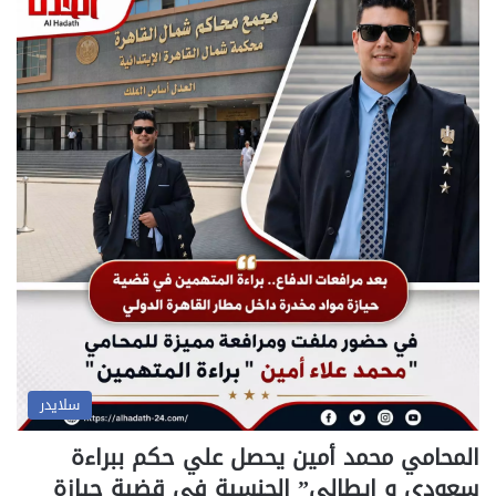
سلايدر
المحامي محمد أمين يحصل علي حكم ببراءة
سعودي و ايطالي” الجنسية في قضية حيازة