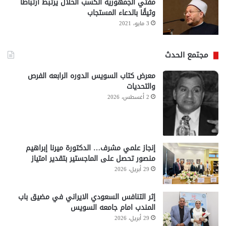
مفتي الجمهورية الكسب الحلال يرتبط ارتباطًا
وثيقًا بالدعاء المستجاب
3 مايو، 2021
مجتمع الحدث
معرض كتاب السويس الدوره الرابعه الفرص
والتحديات
2 أغسطس، 2026
إنجاز علمي مشرف… الدكتورة ميرنا إبراهيم
منصور تحصل على الماجستير بتقدير امتياز
29 أبريل، 2026
إثر التنافس السعودي الايراني في مضيق باب
المندب امام جامعه السويس
29 أبريل، 2026