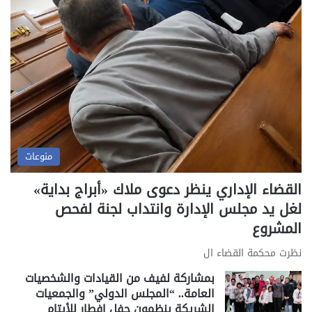
منوعات
القضاء الإداري ينظر دعوى ملاك «أبراج بداية»
لغل يد مجلس الإدارة وانتداب لجنة لفحص
المشروع
نظرت محكمة القضاء ال
بمشاركة لفيف من القيادات والشخصيات
العامة.. “المجلس الدولي” والجمعيات
الشريكة ينظمون حفل إفطار للأيتام