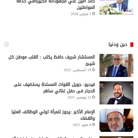
خالد أمين علي مجهوداته الكبيرةفي خدمة
المواطنين
2 فبراير، 2026
دين ودنيا
المستشار شريف حافظ يكتب : القلب موطن كل
شيئ
19 أغسطس، 2022
فيديو: جويل القوات المسلحة يستضيف على
الحجار فى حفل غنائي ساهر
22 نوفمبر، 2021
الإمام الأكبر :يجوز للمرأة تولي الوظائف العليا
والقضاء
8 مايو، 2021