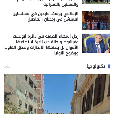
والمسنين بالعمرانية
الإعلامي يوسف عابدين في مسلسلين
انيميشن في رمضان | تفاصيل
رجل المهام الصعبه فى دائرة أبوتشت
وفرشوط و حالة حب نادرة لا تصنعها
الأموال بل يصنعها الانجازات وصدق القلوب
ووضوح النوايا
تكنولوجيا
المزيد