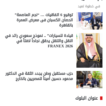
في خطوة تعيد
توقيع 6 اتفاقيات … “نجم العاصمة”
الحصان الكسبان فى معرض العمرة
بالقاهرة
قيادة للسيارات” .. نموذج سعودي رائد في
النقل والتنقل يحقق نجاحاً لافتاً في
FRANEX 2026
حزب مستقبل وطن يجدد الثقة في الدكتور
محمود حسين أميناً للمصريين بالخارج
عنوان البلوك