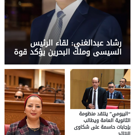
رشاد عبدالغني: لقاء الرئيس
السيسي وملك البحرين يؤكد قوة
التحالفات العربية وثبات الموقف
المصري تجاه قضايا المنطقة
“البيومي” ينتقد منظومة
الثانوية العامة ويطالب
بإجابات حاسمة على شكاوى
النتائج