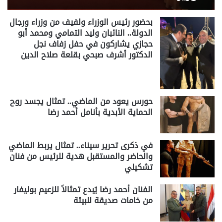
بحضور رئيس الوزراء ولفيف من وزراء ورجال
الدولة.. النائبان وليد التمامي ومحمد أبو
حجازي يشاركون في حفل زفاف نجل
الدكتور أشرف صبحي بقلعة صلاح الدين
حورس يعود من الماضي.. تمثال يجسد روح
الحماية الأبدية بأنامل أحمد رضا
في ذكرى تحرير سيناء.. تمثال يربط الماضي
والحاضر والمستقبل هدية للرئيس من فنان
تشكيلي
الفنان أحمد رضا يُبدع تمثالاً للزعيم بوليفار
من خامات صديقة للبيئة