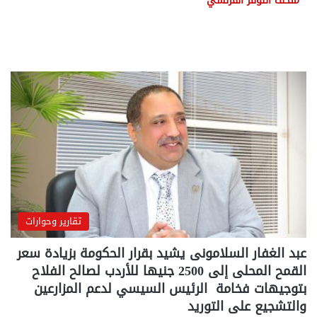
متحف اللوفر الفرنسي
تقارير وحوارات
عبد الغفار السلامونى يشيد بقرار الحكومة بزيادة سعر
القمح المحلى إلى 2500 جنيها للأردب لصالح الفلاح
بتوجيهات فخامة الرئيس السيسي لدعم المزارعين
والتشجيع على التوريد