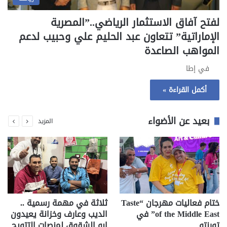
لفتح آفاق الاستثمار الرياضي..”المصرية
الإماراتية” تتعاون عبد الحليم علي وحبيب لدعم
المواهب الصاعدة
في إطا
أكمل القراءة »
بعيد عن الأضواء
المزيد
ختام فعاليات مهرجان “Taste
ثلاثة في مهمة رسمية ..
of the Middle East” في
الديب وعارف وخزانة يعيدون
تورنتو
ابو الشقوق لمنصات التتويج