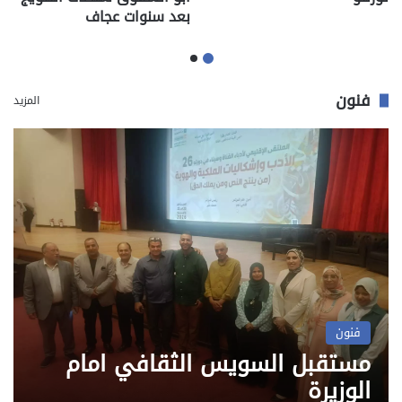
بعد سنوات عجاف
فنون
المزيد
فنون
مستقبل السويس الثقافي امام
الوزيرة