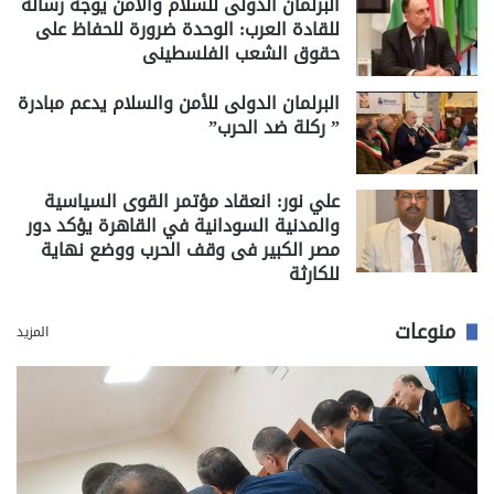
البرلمان الدولى للسلام والامن يوجه رسالة
للقادة العرب: الوحدة ضرورة للحفاظ على
حقوق الشعب الفلسطينى
البرلمان الدولى للأمن والسلام يدعم مبادرة
” ركلة ضد الحرب”
علي نور: انعقاد مؤتمر القوى السياسية
والمدنية السودانية في القاهرة يؤكد دور
مصر الكبير فى وقف الحرب ووضع نهاية
للكارثة
منوعات
المزيد