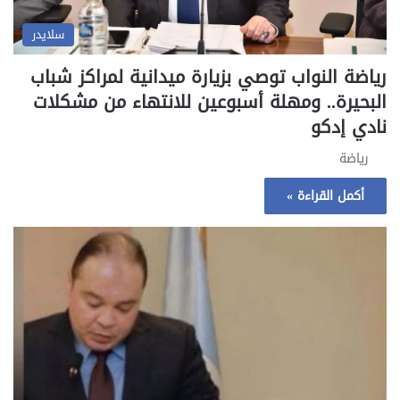
سلايدر
رياضة النواب توصي بزيارة ميدانية لمراكز شباب
البحيرة.. ومهلة أسبوعين للانتهاء من مشكلات
نادي إدكو
رياضة
أكمل القراءة »