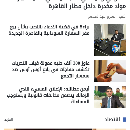
مواد مخدرة داخل مطار القاهرة
كتب | عمرو عبدالمنعم
براءة في قضية الادعاء بالنصب بشأن بيع
مقر السفارة السودانية بالقاهرة الجديدة
عاوز 300 ألف جنيه عمولة فيلا.. التحريات
تكشف مفاجآت في بلاغ أوس أوس ضد
سمسار التجمع
أيمن عطالله: الإعلان المسيء لنادي
الزمالك يتضمن مخالفات قانونية ويستوجب
المساءلة
اقتصاد
المزيد