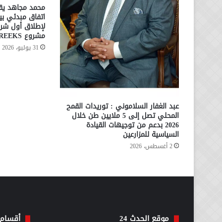
محمد مجاهد يقو
لإطلاق أول شرا
مشروع CREEKS بالإسكندرية
31 يوليو، 2026
عبد الغفار السلاموني : توريدات القمح
المحلي تصل إلى 5 ملايين طن خلال
2026 بدعم من توجيهات القيادة
السياسية للمزارعين
2 أغسطس، 2026
موقع الحدث 24
أقسام 