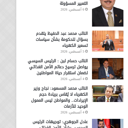
التعبير المسؤولة
6 أغسطس، 2026
النائب محمد عبد الحفيظ يتقدم
بسؤال للحكومة بشأن سياسات
تسعير الكهرباء
5 أغسطس، 2026
النائب حسام لبن : الرئيس السيسي
يواصل ترسيخ دعائم الأمن الغذائي
لضمان استقرار حياة المواطنين
4 أغسطس، 2026
النائب محمد المسعود: نجاح وزير
الكهرباء لا يُقاس بريادة حجم
الإيرادات.. والمواطن ليس الممول
الوحيد للأزمات
4 أغسطس، 2026
عادل الجوهري: توجيهات الرئيس
السيسي بشأن الأمن الغذائي