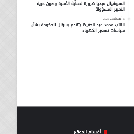
السوشيال ميديا ضرورة لحماية الأسرة وصون حرية
التعبير المسؤولة
5 أغسطس، 2026
النائب محمد عبد الحفيظ يتقدم بسؤال للحكومة بشأن
سياسات تسعير الكهرباء
أقسام الموقع