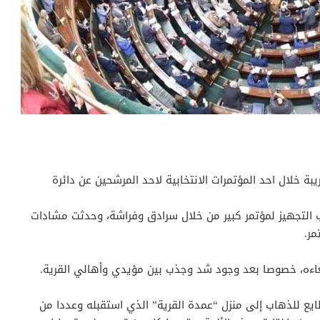
بة خلال احد المؤتمرات الانتخابية لاحد المرشحين عن دائرة
 التجهيز لمؤتمر كبير من خلال سرادق وفراشة، وحدثت مشادات
مر.
لغاءه، خصوصا بعد وجود شد وجذب بين مؤيدي وأهالي القرية.
يع للذهاب إلى منزل “عمدة القرية” الذي استقبله وعددا من