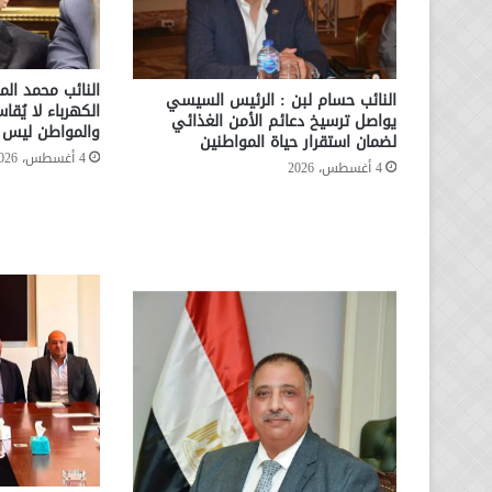
النائب محمد الم
النائب حسام لبن : الرئيس السيسي
الكهرباء لا يُقا
يواصل ترسيخ دعائم الأمن الغذائي
والمواطن ليس ا
لضمان استقرار حياة المواطنين
4 أغسطس، 2026
4 أغسطس، 2026