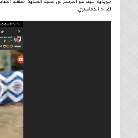
مؤيديه، حيث عبر المرشح عن غضبه الشديد، متهما المنا
لقاءه الجماهيري.
مشغل
الفيديو