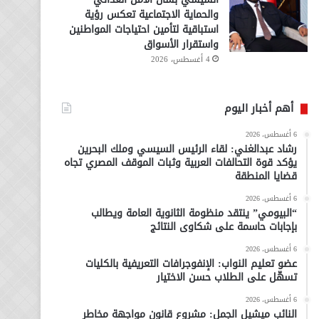
والحماية الاجتماعية تعكس رؤية
استباقية لتأمين احتياجات المواطنين
واستقرار الأسواق
4 أغسطس، 2026
أهم أخبار اليوم
6 أغسطس، 2026
رشاد عبدالغني: لقاء الرئيس السيسي وملك البحرين
يؤكد قوة التحالفات العربية وثبات الموقف المصري تجاه
قضايا المنطقة
6 أغسطس، 2026
“البيومي” ينتقد منظومة الثانوية العامة ويطالب
بإجابات حاسمة على شكاوى النتائج
6 أغسطس، 2026
عضو تعليم النواب: الإنفوجرافات التعريفية بالكليات
تسهّل على الطلاب حسن الاختيار
6 أغسطس، 2026
النائب ميشيل الجمل: مشروع قانون مواجهة مخاطر