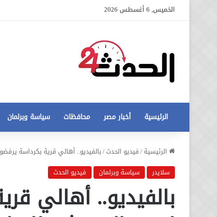
الخميس, 6 أغسطس 2026
الرئيسية
أخبار مصر
محافظات
سياسة وبرلمان
عاجل
الرئيسية
/
فيديو الحدث
/
بالفيديو.. أهالي قرية بكرداسة يرفضو
تطورات
جديدة
سلايدر
سياسة وبرلمان
فيديو الحدث
في
بالفيديو.. أهالي قر
أزمة
12 أغسطس، 2020
مخالفات
عاجل تطورات جديدة في أزمة
البناء