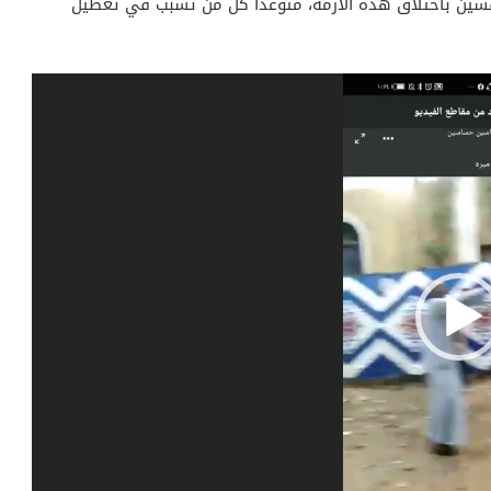
فسين باختلاق هذه الأزمة، متوعدا كل من تسبب في تعطيل