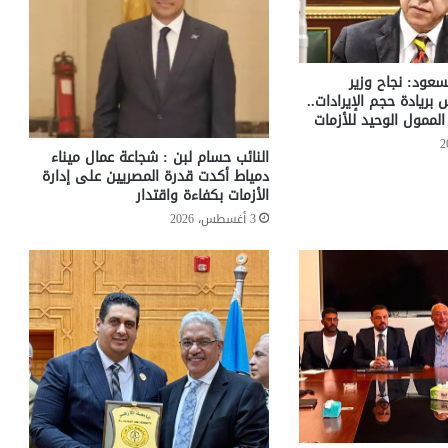
سعود: نجاح وزير
س بريادة حجم الإيرادات..
لممول الوحيد للأزمات
النائب حسام لبن : شجاعة عمال ميناء
دمياط أكدت قدرة المصريين على إدارة
الأزمات بكفاءة واقتدار
3 أغسطس، 2026