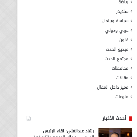
رياضة
سلايدر
سياسة وبرلمان
عربي ودولي
فنون
فيديو الحدث
مجتمع الحدث
محافظات
مقالات
مميز داخل المقال
منوعات
أحدث الأخبار
رشاد عبدالغني: لقاء الرئيس