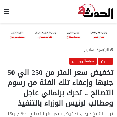
الق
الرئيسية
/
سلايدر
سلايدر
سياسة وبرلمان
تخفيض سعر المتر من 250 الي 50
جنيها وإعفاء تلك الفئة من رسوم
التصالح .. تحرك برلماني عاجل
ومطالب لرئيس الوزراء بالتنفيذ
ثريا الشيخ : يجب تخفيض سعر متر التصالح لـ50 جنيها