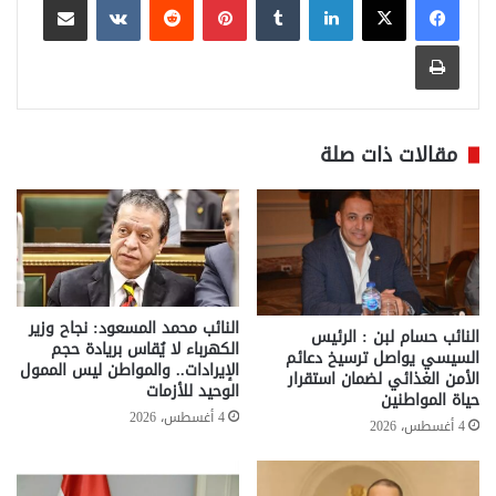
طباعة
مقالات ذات صلة
النائب محمد المسعود: نجاح وزير
النائب حسام لبن : الرئيس
الكهرباء لا يُقاس بريادة حجم
السيسي يواصل ترسيخ دعائم
الإيرادات.. والمواطن ليس الممول
الأمن الغذائي لضمان استقرار
الوحيد للأزمات
حياة المواطنين
4 أغسطس، 2026
4 أغسطس، 2026