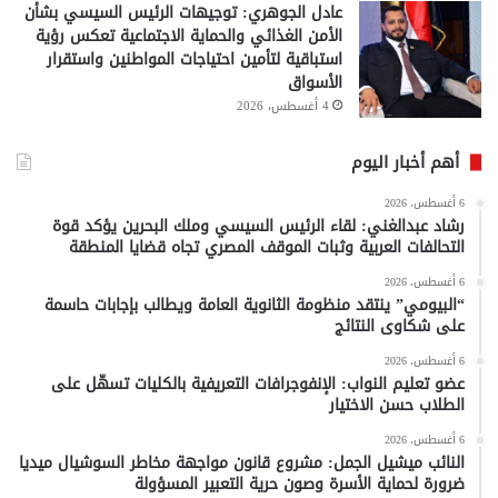
عادل الجوهري: توجيهات الرئيس السيسي بشأن
الأمن الغذائي والحماية الاجتماعية تعكس رؤية
استباقية لتأمين احتياجات المواطنين واستقرار
الأسواق
4 أغسطس، 2026
أهم أخبار اليوم
6 أغسطس، 2026
رشاد عبدالغني: لقاء الرئيس السيسي وملك البحرين يؤكد قوة
التحالفات العربية وثبات الموقف المصري تجاه قضايا المنطقة
6 أغسطس، 2026
“البيومي” ينتقد منظومة الثانوية العامة ويطالب بإجابات حاسمة
على شكاوى النتائج
6 أغسطس، 2026
عضو تعليم النواب: الإنفوجرافات التعريفية بالكليات تسهّل على
الطلاب حسن الاختيار
6 أغسطس، 2026
النائب ميشيل الجمل: مشروع قانون مواجهة مخاطر السوشيال ميديا
ضرورة لحماية الأسرة وصون حرية التعبير المسؤولة