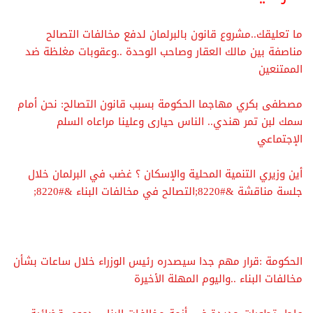
ما تعليقك..مشروع قانون بالبرلمان لدفع مخالفات التصالح
مناصفة بين مالك العقار وصاحب الوحدة ..وعقوبات مغلظة ضد
الممتنعين
مصطفى بكري مهاجما الحكومة بسبب قانون التصالح: نحن أمام
سمك لبن تمر هندي.. الناس حيارى وعلينا مراعاه السلم
الإجتماعي
أين وزيري التنمية المحلية والإسكان ؟ غضب في البرلمان خلال
جلسة مناقشة &#8220;التصالح في مخالفات البناء &#8220;
الحكومة :قرار مهم جدا سيصدره رئيس الوزراء خلال ساعات بشأن
مخالفات البناء ..واليوم المهلة الأخيرة