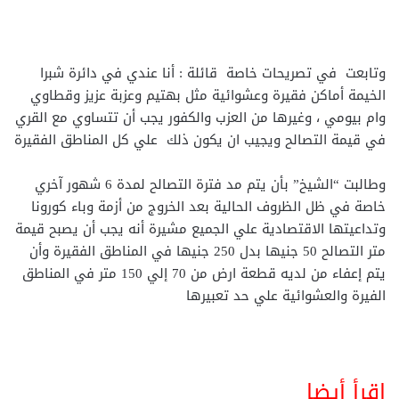
وتابعت في تصريحات خاصة قائلة : أنا عندي في دائرة شبرا
الخيمة أماكن فقيرة وعشوائية مثل بهتيم وعزبة عزيز وقطاوي
وام بيومي ، وغيرها من العزب والكفور يجب أن تتساوي مع القري
في قيمة التصالح ويجيب ان يكون ذلك علي كل المناطق الفقيرة
وطالبت “الشيخ” بأن يتم مد فترة التصالح لمدة 6 شهور آخري
خاصة في ظل الظروف الحالية بعد الخروج من أزمة وباء كورونا
وتداعيتها الاقتصادية علي الجميع مشيرة أنه يجب أن يصبح قيمة
متر التصالح 50 جنيها بدل 250 جنيها في المناطق الفقيرة وأن
يتم إعفاء من لديه قطعة ارض من 70 إلي 150 متر في المناطق
الفيرة والعشوائية علي حد تعبيرها
اقرأ أيضا