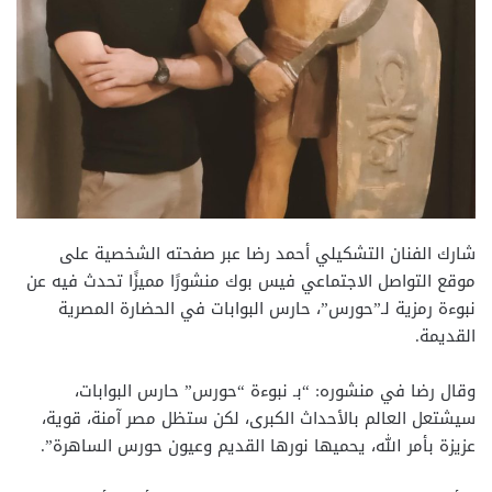
شارك الفنان التشكيلي أحمد رضا عبر صفحته الشخصية على
موقع التواصل الاجتماعي فيس بوك منشورًا مميزًا تحدث فيه عن
نبوءة رمزية لـ”حورس”، حارس البوابات في الحضارة المصرية
القديمة.
وقال رضا في منشوره: “بـ نبوءة “حورس” حارس البوابات،
سيشتعل العالم بالأحداث الكبرى، لكن ستظل مصر آمنة، قوية،
عزيزة بأمر الله، يحميها نورها القديم وعيون حورس الساهرة”.