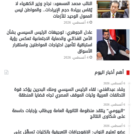
النائب محمد المسعود: نجاح وزير الكهرباء لا
يُقاس بريادة حجم الإيرادات.. والمواطن ليس
الممول الوحيد للأزمات
4 أغسطس، 2026
عادل الجوهري: توجيهات الرئيس السيسي بشأن
الأمن الغذائي والحماية الاجتماعية تعكس رؤية
استباقية لتأمين احتياجات المواطنين واستقرار
الأسواق
4 أغسطس، 2026
أهم أخبار اليوم
6 أغسطس، 2026
رشاد عبدالغني: لقاء الرئيس السيسي وملك البحرين يؤكد قوة
التحالفات العربية وثبات الموقف المصري تجاه قضايا المنطقة
6 أغسطس، 2026
“البيومي” ينتقد منظومة الثانوية العامة ويطالب بإجابات حاسمة
على شكاوى النتائج
6 أغسطس، 2026
عضو تعليم النواب: الإنفوجرافات التعريفية بالكليات تسهّل على