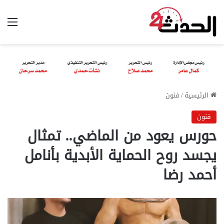
الق
الرئيسية
/
فنون
فنون
حورس يعود من الماضي.. تمثال
يجسد روح الحماية الأبدية بأنامل
أحمد رضا