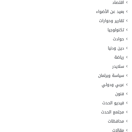
اقتصاد
بعيد عن الأضواء
تقارير وحوارات
تكنولوجيا
حوادث
دين ودنيا
رياضة
سلايدر
سياسة وبرلمان
عربي ودولي
فنون
فيديو الحدث
مجتمع الحدث
محافظات
مقالات