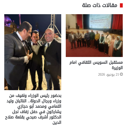
مقالات ذات صلة
مستقبل السويس الثقافي امام
الوزيرة
21 يونيو، 2026
بحضور رئيس الوزراء ولفيف من
وزراء ورجال الدولة.. النائبان وليد
التمامي ومحمد أبو حجازي
يشاركون في حفل زفاف نجل
الدكتور أشرف صبحي بقلعة صلاح
الدين