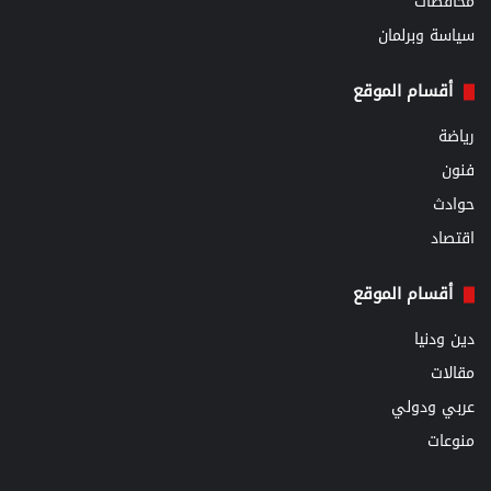
محافظات
سياسة وبرلمان
أقسام الموقع
رياضة
فنون
حوادث
اقتصاد
أقسام الموقع
دين ودنيا
مقالات
عربي ودولي
منوعات