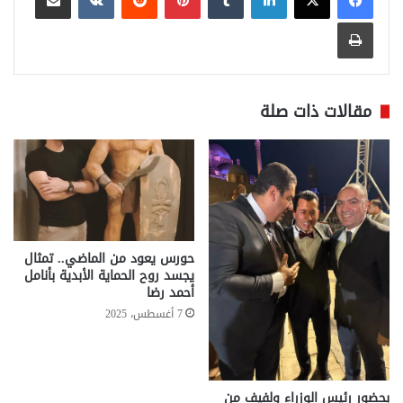
طباعة
مقالات ذات صلة
حورس يعود من الماضي.. تمثال
يجسد روح الحماية الأبدية بأنامل
أحمد رضا
7 أغسطس، 2025
بحضور رئيس الوزراء ولفيف من