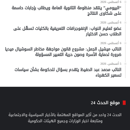
6 أغسطس، 2026
“البيومي” ينتقد منظومة الثانوية العامة ويطالب بإجابات حاسمة
على شكاوى النتائج
6 أغسطس، 2026
عضو تعليم النواب: الإنفوجرافات التعريفية بالكليات تسهّل على
الطلاب حسن الاختيار
6 أغسطس، 2026
النائب ميشيل الجمل: مشروع قانون مواجهة مخاطر السوشيال ميديا
ضرورة لحماية الأسرة وصون حرية التعبير المسؤولة
5 أغسطس، 2026
النائب محمد عبد الحفيظ يتقدم بسؤال للحكومة بشأن سياسات
تسعير الكهرباء
موقع الحدث 24
الحدث 24 واحد من أكبر المواقع المهتمة بالأخبار السياسية والاجتماعية
ومتابعة اخبار الوزارات وجميع الهيئات الحكومية