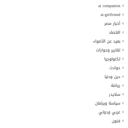
ai companion
ai-girlfriend
أخبار مصر
اقتصاد
بعيد عن الأضواء
تقارير وحوارات
تكنولوجيا
حوادث
دين ودنيا
رياضة
سلايدر
سياسة وبرلمان
عربي ودولي
فنون