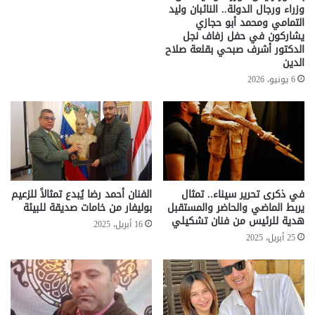
وزراء ورجال الدولة.. النائبان وليد
التمامي ومحمد أبو حجازي
يشاركون في حفل زفاف نجل
الدكتور أشرف صبحي بقلعة صلاح
الدين
6 يونيو، 2026
في ذكرى تحرير سيناء.. تمثال
الفنان أحمد رضا يُبدع تمثالاً للزعيم
يربط الماضي والحاضر والمستقبل
بوليفار من خامات صديقة للبيئة
هدية للرئيس من فنان تشكيلي
16 أبريل، 2025
25 أبريل، 2025