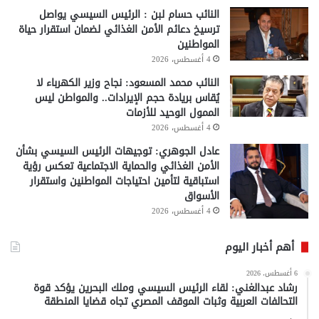
النائب حسام لبن : الرئيس السيسي يواصل
ترسيخ دعائم الأمن الغذائي لضمان استقرار حياة
المواطنين
4 أغسطس، 2026
النائب محمد المسعود: نجاح وزير الكهرباء لا
يُقاس بريادة حجم الإيرادات.. والمواطن ليس
الممول الوحيد للأزمات
4 أغسطس، 2026
عادل الجوهري: توجيهات الرئيس السيسي بشأن
الأمن الغذائي والحماية الاجتماعية تعكس رؤية
استباقية لتأمين احتياجات المواطنين واستقرار
الأسواق
4 أغسطس، 2026
أهم أخبار اليوم
6 أغسطس، 2026
رشاد عبدالغني: لقاء الرئيس السيسي وملك البحرين يؤكد قوة
التحالفات العربية وثبات الموقف المصري تجاه قضايا المنطقة