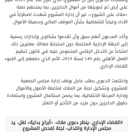
على أرض تم تمويلها من أموال الحاجزين، بما يمنحهم صفة
«ملاك على الشيوع»، غير أن إدارة المشروع شهدت اضطراباً في
الأداء وغياباً للشفافية بشأن الموقف المالي وحصيلة الأموال.
وأكد المدعون أنهم سبق وأن تقدموا بشكاوى وإنذارات رسمية
إلى الجهة الإدارية المختصة دون استجابة فعالة، معتبرين ذلك
امتناعاً عن التدخل الرقابي المنصوص عليه في قانون تنظيم
العمل الأهلي رقم 149 لسنة 2019، الأمر الذي دفعهم إلى اللجوء
للقضاء الإداري.
واختتمت الدعوى بطلب عاجل بوقف إدارة مجلس الجمعية
للمشروع، وتشكيل لجنة من الملاك لمتابعة الأصول والأموال
وإدارة المرحلة الانتقالية، بما يضمن استكمال المشروع واستعادة
حقوق الحاجزين دون مزيد من التأخير أو التعثر.
القضاء الإداري -ينظر دعوى ملاك- «أبراج بداية» لغل- يد
مجلس الإدارة وانتداب- لجنة لفحص المشروع