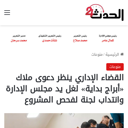
الق
الرئيسية
/
منوعات
منوعات
القضاء الإداري ينظر دعوى ملاك
«أبراج بداية» لغل يد مجلس الإدارة
وانتداب لجنة لفحص المشروع