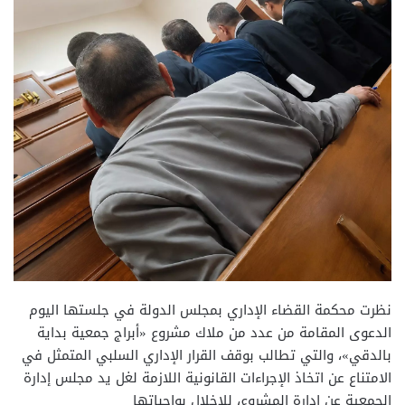
نظرت محكمة القضاء الإداري بمجلس الدولة في جلستها اليوم
الدعوى المقامة من عدد من ملاك مشروع «أبراج جمعية بداية
بالدقي»، والتي تطالب بوقف القرار الإداري السلبي المتمثل في
الامتناع عن اتخاذ الإجراءات القانونية اللازمة لغل يد مجلس إدارة
الجمعية عن إدارة المشروع، للاخلال بواجباتها