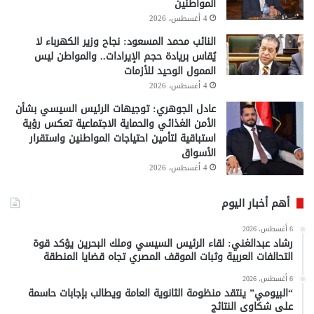
المواطنين
4 أغسطس، 2026
النائب محمد المسعود: نجاح وزير الكهرباء لا
يُقاس بريادة حجم الإيرادات.. والمواطن ليس
الممول الوحيد للأزمات
4 أغسطس، 2026
عادل الجوهري: توجيهات الرئيس السيسي بشأن
الأمن الغذائي والحماية الاجتماعية تعكس رؤية
استباقية لتأمين احتياجات المواطنين واستقرار
الأسواق
4 أغسطس، 2026
أهم أخبار اليوم
6 أغسطس، 2026
رشاد عبدالغني: لقاء الرئيس السيسي وملك البحرين يؤكد قوة
التحالفات العربية وثبات الموقف المصري تجاه قضايا المنطقة
6 أغسطس، 2026
“البيومي” ينتقد منظومة الثانوية العامة ويطالب بإجابات حاسمة
على شكاوى النتائج