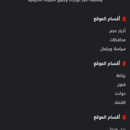
أقسام الموقع
أخبار مصر
محافظات
سياسة وبرلمان
أقسام الموقع
رياضة
فنون
حوادث
اقتصاد
أقسام الموقع
دين ودنيا