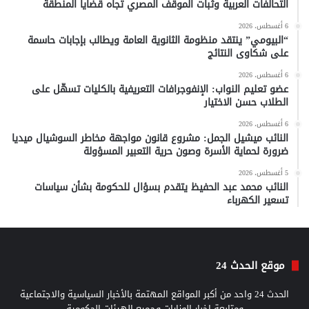
التحالفات العربية وثبات الموقف المصري تجاه قضايا المنطقة
6 أغسطس، 2026
“البيومي” ينتقد منظومة الثانوية العامة ويطالب بإجابات حاسمة
على شكاوى النتائج
6 أغسطس، 2026
عضو تعليم النواب: الإنفوجرافات التعريفية بالكليات تسهّل على
الطلاب حسن الاختيار
6 أغسطس، 2026
النائب ميشيل الجمل: مشروع قانون مواجهة مخاطر السوشيال ميديا
ضرورة لحماية الأسرة وصون حرية التعبير المسؤولة
5 أغسطس، 2026
النائب محمد عبد الحفيظ يتقدم بسؤال للحكومة بشأن سياسات
تسعير الكهرباء
موقع الحدث 24
الحدث 24 واحد من أكبر المواقع المهتمة بالأخبار السياسية والاجتماعية
ومتابعة اخبار الوزارات وجميع الهيئات الحكومية