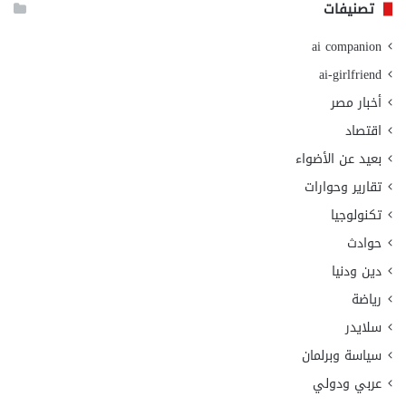
تصنيفات
ai companion
ai-girlfriend
أخبار مصر
اقتصاد
بعيد عن الأضواء
تقارير وحوارات
تكنولوجيا
حوادث
دين ودنيا
رياضة
سلايدر
سياسة وبرلمان
عربي ودولي