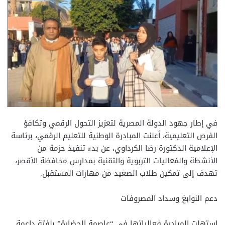
في إطار جهود الدولة المصرية لتعزيز التحول الرقمي وتكافؤ
الفرص التعليمية، أعلنت المبادرة الوطنية للتعليم الرقمي، برئاسة
الإعلامية الدكتورة رضا الكرداوي، عن بدء تنفيذ حزمة من
الأنشطة والفعاليات التربوية والتقنية بمدارس محافظة الأقصر،
تهدف إلى تمكين طلاب الصعيد من مهارات المستقبل.
دعم النوابغ وسداد المصروفات
استهلت المبادرة فعالياتها في “عاصمة الحضارة” بلفتة داعمة