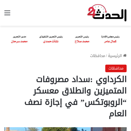
الق
الرئيسية
/
محافظات
محافظات
الكرداوي :سداد مصروفات
المتميزين وانطلاق معسكر
“الروبوتكس” في إجازة نصف
العام