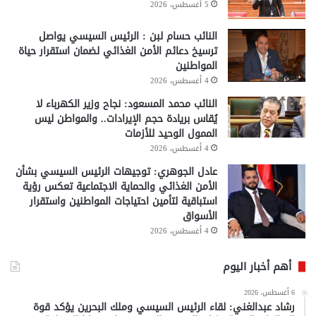
5 أغسطس، 2026
النائب حسام لبن : الرئيس السيسي يواصل
ترسيخ دعائم الأمن الغذائي لضمان استقرار حياة
المواطنين
4 أغسطس، 2026
النائب محمد المسعود: نجاح وزير الكهرباء لا
يُقاس بريادة حجم الإيرادات.. والمواطن ليس
الممول الوحيد للأزمات
4 أغسطس، 2026
عادل الجوهري: توجيهات الرئيس السيسي بشأن
الأمن الغذائي والحماية الاجتماعية تعكس رؤية
استباقية لتأمين احتياجات المواطنين واستقرار
الأسواق
4 أغسطس، 2026
أهم أخبار اليوم
6 أغسطس، 2026
رشاد عبدالغني: لقاء الرئيس السيسي وملك البحرين يؤكد قوة