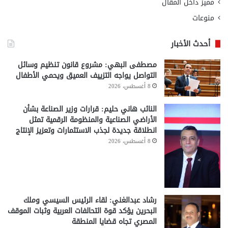
مميز داخل المقال
منوعات
أحدث الأخبار
مصطفى البهي: مشروع قانون تنظيم وسائل
التواصل يواجه التزييف العميق ويحمي الأطفال
8 أغسطس، 2026
النائب هاني حليم: قرارات وزير الصناعة بشأن
الأراضي الصناعية والمنظومة الرقمية تمثل
انطلاقة جديدة لجذب الاستثمارات وتعزيز الإنتاج
8 أغسطس، 2026
رشاد عبدالغني: لقاء الرئيس السيسي وملك
البحرين يؤكد قوة التحالفات العربية وثبات الموقف
المصري تجاه قضايا المنطقة