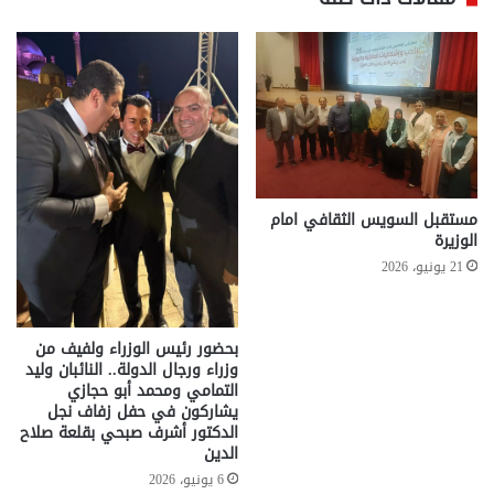
مستقبل السويس الثقافي امام
الوزيرة
21 يونيو، 2026
بحضور رئيس الوزراء ولفيف من
وزراء ورجال الدولة.. النائبان وليد
التمامي ومحمد أبو حجازي
يشاركون في حفل زفاف نجل
الدكتور أشرف صبحي بقلعة صلاح
الدين
6 يونيو، 2026