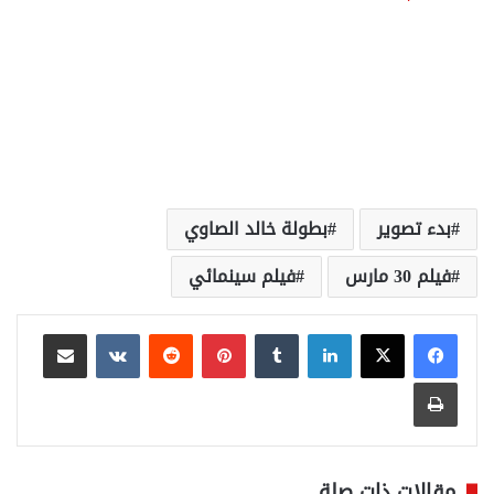
بدء تصوير
بطولة خالد الصاوي
فيلم 30 مارس
فيلم سينمائي
لينكدإن
بينتيريست
مشاركة عبر البريد
طباعة
مقالات ذات صلة