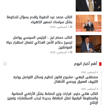
النائب محمد عبد الحفيظ يتقدم بسؤال للحكومة
بشأن سياسات تسعير الكهرباء
5 أغسطس، 2026
النائب حسام لبن : الرئيس السيسي يواصل
ترسيخ دعائم الأمن الغذائي لضمان استقرار حياة
المواطنين
4 أغسطس، 2026
أهم أخبار اليوم
8 أغسطس، 2026
مصطفى البهي: مشروع قانون تنظيم وسائل التواصل يواجه
التزييف العميق ويحمي الأطفال
8 أغسطس، 2026
النائب هاني حليم: قرارات وزير الصناعة بشأن الأراضي الصناعية
والمنظومة الرقمية تمثل انطلاقة جديدة لجذب الاستثمارات وتعزيز
الإنتاج