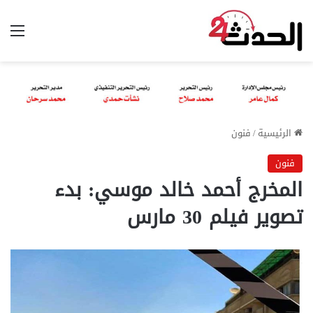
الق
الرئيسية
/
فنون
فنون
المخرج أحمد خالد موسي: بدء
تصوير فيلم 30 مارس