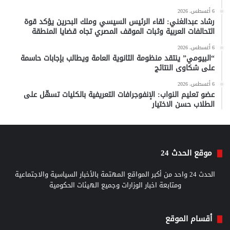
6 أغسطس، 2026
رشاد عبدالغني: لقاء الرئيس السيسي وملك البحرين يؤكد قوة
التحالفات العربية وثبات الموقف المصري تجاه قضايا المنطقة
6 أغسطس، 2026
“البيومي” ينتقد منظومة الثانوية العامة ويطالب بإجابات حاسمة
على شكاوى النتائج
6 أغسطس، 2026
عضو تعليم النواب: الإنفوجرافات التعريفية بالكليات تسهّل على
الطلاب حسن الاختيار
موقع الحدث 24
الحدث 24 واحد من أكبر المواقع المهتمة بالأخبار السياسية والاجتماعية
ومتابعة اخبار الوزارات وجميع الهيئات الحكومية
أقسام الموقع