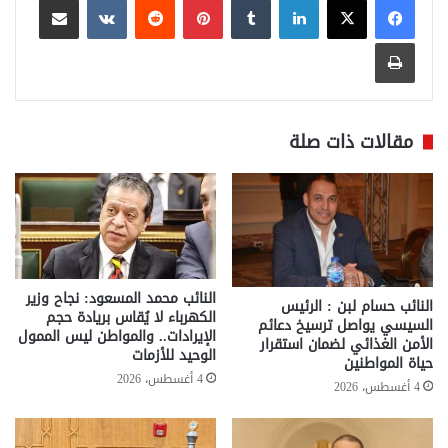
طباعة
مقالات ذات صلة
النائب محمد المسعود: نجاح وزير
النائب حسام لبن : الرئيس
الكهرباء لا يُقاس بريادة حجم
السيسي يواصل ترسيخ دعائم
الإيرادات.. والمواطن ليس الممول
الأمن الغذائي لضمان استقرار
الوحيد للأزمات
حياة المواطنين
4 أغسطس، 2026
4 أغسطس، 2026