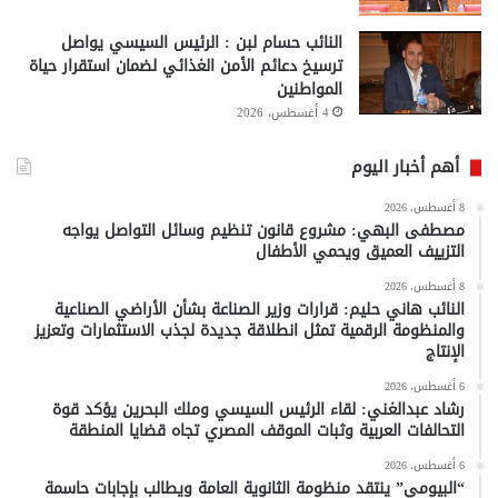
النائب حسام لبن : الرئيس السيسي يواصل
ترسيخ دعائم الأمن الغذائي لضمان استقرار حياة
المواطنين
4 أغسطس، 2026
أهم أخبار اليوم
8 أغسطس، 2026
مصطفى البهي: مشروع قانون تنظيم وسائل التواصل يواجه
التزييف العميق ويحمي الأطفال
8 أغسطس، 2026
النائب هاني حليم: قرارات وزير الصناعة بشأن الأراضي الصناعية
والمنظومة الرقمية تمثل انطلاقة جديدة لجذب الاستثمارات وتعزيز
الإنتاج
6 أغسطس، 2026
رشاد عبدالغني: لقاء الرئيس السيسي وملك البحرين يؤكد قوة
التحالفات العربية وثبات الموقف المصري تجاه قضايا المنطقة
6 أغسطس، 2026
“البيومي” ينتقد منظومة الثانوية العامة ويطالب بإجابات حاسمة