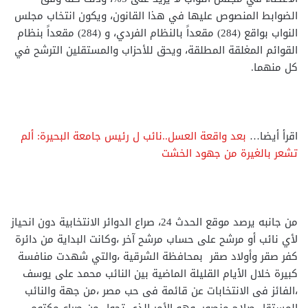
الضوابط المنصوص عليها في هذا القانون، ويكون انتخاب مجلس
النواب بواقع (284) مقعداً بالنظام الفردي، و (284) مقعداً بنظام
القوائم المغلقة المطلقة، ويحق للأحزاب والمستقلين الترشح في
كل منهما.
اقرأ أيضا…
بعد واقعة العسل..نائب ل رئيس جامعة البحيرة: ألم
تشعر بالغيرة من جهود الخشت
من جانبه يرصد موقع الحدث 24، صراع الدوائر الانتخابية دون انحياز
لأي نائب أو مرشح على حساب مرشح آخر ،وكانت البداية من دائرة
كفر صقر وأولاد صقر بمحافظة الشرقية ،والتي شهدت منافسة
كبيرة خلال الأيام القليلة الماضية بين النائب محمد على يوسف
،الفائز فى الانتخابات عن قائمة فى حب مصر ،من جهة والنائب