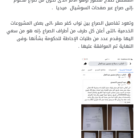
المستقل صلاح منصور ،وهو الأمر الذى تحول من صراع مكتوم
،إلى صراع عبر صفحات السوشيال ميديا .
وتعود تفاصيل الصراع بين نواب كفر صقر ،الى بعض المشروعات
الخدمية ،التى أعلن كل طرف من أطراف الصراع ،إنه هو من سعي
اليها ،وقدم عدد من طلبات الإحاطة للحكومة بشأنها ،وفى
النهاية تم الموافقة عليها .