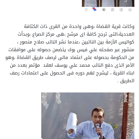
وكانت قرية القضاة ،وهى واحدة من القرى ذات الكثافة
العددية،التى ترجح كافة اى مرشح ،هى مركز الصراع ،وبدأت
كواليس الأزمة بين النائبين ،عندما نشر النائب صلاح منصور ،
منشور عبر صفحته علي فيس بوك يتضمن حصوله على موافقات
من الحكومة بحصوله على اعتماد مالى لرصف طريق القضاة ،وهو
الأمر الذى دفع النائب محمد علي يوسف لعقد مؤتمر بعدد من
ابناء القرية ، ليشرح لهم دوره فى الحصول على اعتمادات رصف
الطريق .