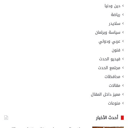
دين ودنيا
رياضة
سلايدر
سياسة وبرلمان
عربي ودولي
فنون
فيديو الحدث
مجتمع الحدث
محافظات
مقالات
مميز داخل المقال
منوعات
أحدث الأخبار