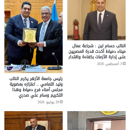
النائب حسام لبن : شجاعة عمال
ميناء دمياط أكدت قدرة المصريين
على إدارة الأزمات بكفاءة واقتدار
3 أغسطس، 2026
رئيس جامعة الأزهر يكرم النائب
وليد التمامي .. اعتزازه بعضوية
مجلس أمناء فرع دمياط وهذا
التكريم وسام علي صدري
29 يوليو، 2026