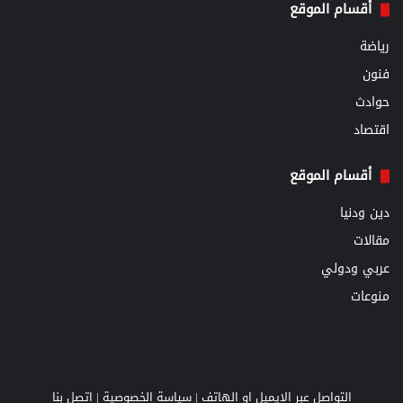
أقسام الموقع
رياضة
فنون
حوادث
اقتصاد
أقسام الموقع
دين ودنيا
مقالات
عربي ودولي
منوعات
التواصل عبر الايميل او الهاتف |
سياسة الخصوصية
|
اتصل بنا