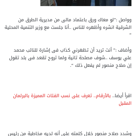
وواصل :”لو معاك ورق باعتماد مالى من مديرية الطرق من
الشرقية انشره وأظهره للناس ..أنا جلست مع وزير التنمية المحلية
”
وأضاف :” أنت تريد أن تظهرني كذاب فى إشارة للنائب محمد
علي يوسف ..شوف مصلحة تانية ولما تروح تقعد فى بلد تقول
إن صلاح منصور لم يفعل ذلك “.
اقرأ أيضا..
بالأرقام.. تعرف على نسب الفئات المميزة بالبرلمان
المقبل
وشدد صلاح منصور خلال كلمته علي أنه لديه مخاطبة من رئيس