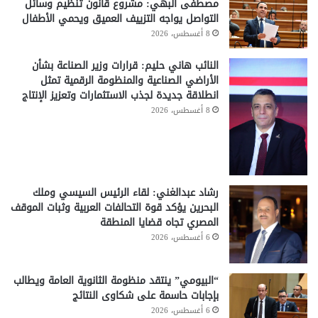
مصطفى البهي: مشروع قانون تنظيم وسائل
التواصل يواجه التزييف العميق ويحمي الأطفال
8 أغسطس، 2026
النائب هاني حليم: قرارات وزير الصناعة بشأن
الأراضي الصناعية والمنظومة الرقمية تمثل
انطلاقة جديدة لجذب الاستثمارات وتعزيز الإنتاج
8 أغسطس، 2026
رشاد عبدالغني: لقاء الرئيس السيسي وملك
البحرين يؤكد قوة التحالفات العربية وثبات الموقف
المصري تجاه قضايا المنطقة
6 أغسطس، 2026
“البيومي” ينتقد منظومة الثانوية العامة ويطالب
بإجابات حاسمة على شكاوى النتائج
6 أغسطس، 2026