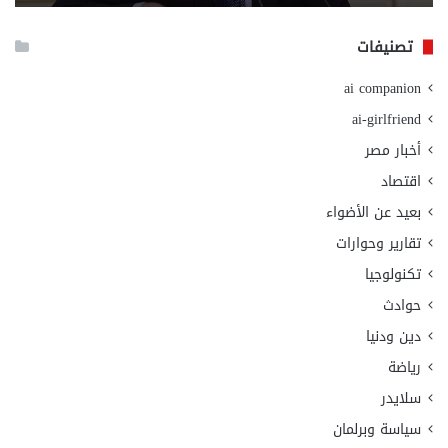
الا
تصنيفات
ai companion
ai-girlfriend
أخبار مصر
اقتصاد
بعيد عن الأضواء
تقارير وحوارات
تكنولوجيا
حوادث
دين ودنيا
رياضة
سلايدر
سياسة وبرلمان