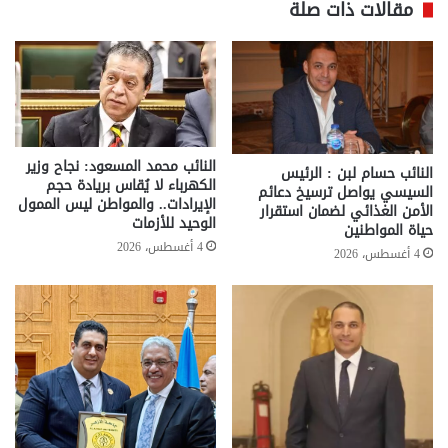
مقالات ذات صلة
النائب محمد المسعود: نجاح وزير
النائب حسام لبن : الرئيس
الكهرباء لا يُقاس بريادة حجم
السيسي يواصل ترسيخ دعائم
الإيرادات.. والمواطن ليس الممول
الأمن الغذائي لضمان استقرار
الوحيد للأزمات
حياة المواطنين
4 أغسطس، 2026
4 أغسطس، 2026