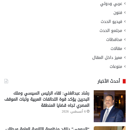
عربي ودولي
فنون
فيديو الحدث
مجتمع الحدث
محافظات
مقالات
مميز داخل المقال
منوعات
أحدث الأخبار
رشاد عبدالغني: لقاء الرئيس السيسي وملك
البحرين يؤكد قوة التحالفات العربية وثبات الموقف
المصري تجاه قضايا المنطقة
6 أغسطس، 2026
“البيومي” ينتقد منظومة الثانوية العامة ويطالب