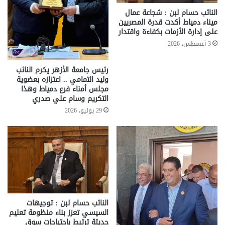
النائب حسام لبن : شجاعة عمال
ميناء دمياط أكدت قدرة المصريين
على إدارة الأزمات بكفاءة واقتدار
3 أغسطس، 2026
رئيس جامعة الأزهر يكرم النائب
وليد التمامي .. اعتزازه بعضوية
مجلس أمناء فرع دمياط وهذا
التكريم وسام علي صدري
29 يوليو، 2026
النائب حسام لبن : توجيهات
السيسي تعزز بناء منظومة تعليم
حديثة ترتبط باحتياجات سوق