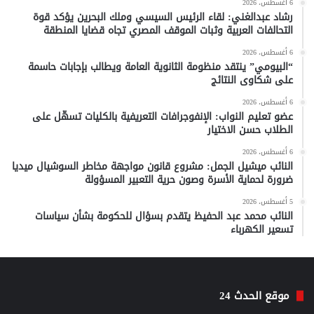
6 أغسطس، 2026
رشاد عبدالغني: لقاء الرئيس السيسي وملك البحرين يؤكد قوة
التحالفات العربية وثبات الموقف المصري تجاه قضايا المنطقة
6 أغسطس، 2026
“البيومي” ينتقد منظومة الثانوية العامة ويطالب بإجابات حاسمة
على شكاوى النتائج
6 أغسطس، 2026
عضو تعليم النواب: الإنفوجرافات التعريفية بالكليات تسهّل على
الطلاب حسن الاختيار
6 أغسطس، 2026
النائب ميشيل الجمل: مشروع قانون مواجهة مخاطر السوشيال ميديا
ضرورة لحماية الأسرة وصون حرية التعبير المسؤولة
5 أغسطس، 2026
النائب محمد عبد الحفيظ يتقدم بسؤال للحكومة بشأن سياسات
تسعير الكهرباء
موقع الحدث 24