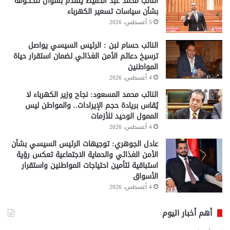
النائب محمد عبد الحفيظ يتقدم بسؤال للحكومة
بشأن سياسات تسعير الكهرباء
5 أغسطس، 2026
النائب حسام لبن : الرئيس السيسي يواصل
ترسيخ دعائم الأمن الغذائي لضمان استقرار حياة
المواطنين
4 أغسطس، 2026
النائب محمد المسعود: نجاح وزير الكهرباء لا
يُقاس بريادة حجم الإيرادات.. والمواطن ليس
الممول الوحيد للأزمات
4 أغسطس، 2026
عادل الجوهري: توجيهات الرئيس السيسي بشأن
الأمن الغذائي والحماية الاجتماعية تعكس رؤية
استباقية لتأمين احتياجات المواطنين واستقرار
الأسواق
4 أغسطس، 2026
أهم أخبار اليوم