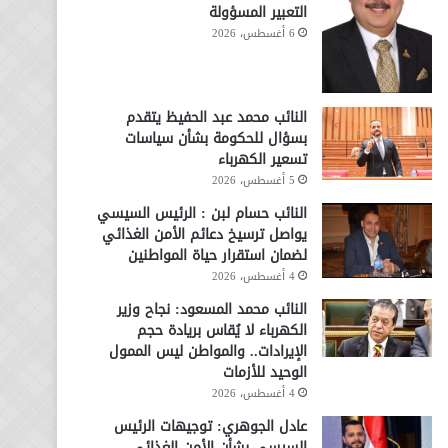
التعبير المسؤولة
6 أغسطس، 2026
النائب محمد عبد الحفيظ يتقدم
بسؤال للحكومة بشأن سياسات
تسعير الكهرباء
5 أغسطس، 2026
النائب حسام لبن : الرئيس السيسي
يواصل ترسيخ دعائم الأمن الغذائي
لضمان استقرار حياة المواطنين
4 أغسطس، 2026
النائب محمد المسعود: نجاح وزير
الكهرباء لا يُقاس بريادة حجم
الإيرادات.. والمواطن ليس الممول
الوحيد للأزمات
4 أغسطس، 2026
عادل الجوهري: توجيهات الرئيس
السيسي بشأن الأمن الغذائي