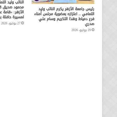
النائب وليد الت
محمود صديق قائ
رئيس جامعة الأزهر يكرم النائب وليد
الأزهر: «قامة عل
التمامي .. اعتزازه بعضوية مجلس أمناء
لمسيرة حافلة بال
فرع دمياط وهذا التكريم وسام علي
صدري
27 يوليو، 2026
29 يوليو، 2026