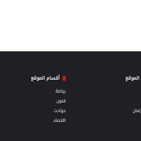
الموقع
أقسام الموقع
رياضة
فنون
مان
حوادث
اقتصاد