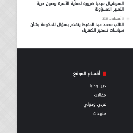
السوشيال ميديا ضرورة لحماية الأسرة وصون حرية
التعبير المسؤولة
5 أغسطس، 2026
النائب محمد عبد الحفيظ يتقدم بسؤال للحكومة بشأن
سياسات تسعير الكهرباء
أقسام الموقع
دين ودنيا
مقالات
عربي ودولي
منوعات