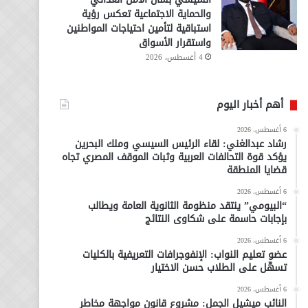
والحماية الاجتماعية تعكس رؤية
استباقية لتأمين احتياجات المواطنين
واستقرار الأسواق
4 أغسطس، 2026
أهم أخبار اليوم
6 أغسطس، 2026
رشاد عبدالغني: لقاء الرئيس السيسي وملك البحرين
يؤكد قوة التحالفات العربية وثبات الموقف المصري تجاه
قضايا المنطقة
6 أغسطس، 2026
“البيومي” ينتقد منظومة الثانوية العامة ويطالب
بإجابات حاسمة على شكاوى النتائج
6 أغسطس، 2026
عضو تعليم النواب: الإنفوجرافات التعريفية بالكليات
تسهّل على الطلاب حسن الاختيار
6 أغسطس، 2026
النائب ميشيل الجمل: مشروع قانون مواجهة مخاطر