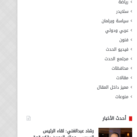
رياضة
سلايدر
سياسة وبرلمان
عربي ودولي
فنون
فيديو الحدث
مجتمع الحدث
محافظات
مقالات
مميز داخل المقال
منوعات
أحدث الأخبار
رشاد عبدالغني: لقاء الرئيس