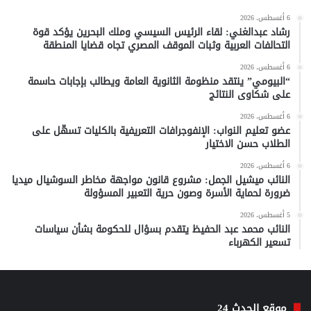
6 أغسطس، 2026
رشاد عبدالغني: لقاء الرئيس السيسي وملك البحرين يؤكد قوة
التحالفات العربية وثبات الموقف المصري تجاه قضايا المنطقة
6 أغسطس، 2026
“البيومي” ينتقد منظومة الثانوية العامة ويطالب بإجابات حاسمة
على شكاوى النتائج
6 أغسطس، 2026
عضو تعليم النواب: الإنفوجرافات التعريفية بالكليات تسهّل على
الطلاب حسن الاختيار
6 أغسطس، 2026
النائب ميشيل الجمل: مشروع قانون مواجهة مخاطر السوشيال ميديا
ضرورة لحماية الأسرة وصون حرية التعبير المسؤولة
5 أغسطس، 2026
النائب محمد عبد الحفيظ يتقدم بسؤال للحكومة بشأن سياسات
تسعير الكهرباء
موقع الحدث 24