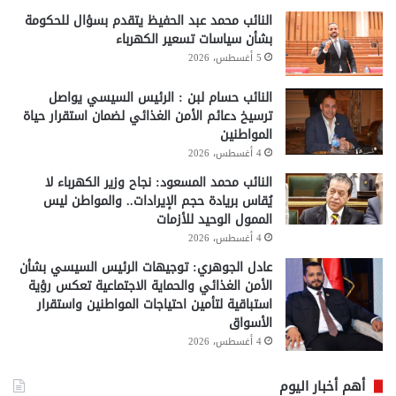
النائب محمد عبد الحفيظ يتقدم بسؤال للحكومة
بشأن سياسات تسعير الكهرباء
5 أغسطس، 2026
النائب حسام لبن : الرئيس السيسي يواصل
ترسيخ دعائم الأمن الغذائي لضمان استقرار حياة
المواطنين
4 أغسطس، 2026
النائب محمد المسعود: نجاح وزير الكهرباء لا
يُقاس بريادة حجم الإيرادات.. والمواطن ليس
الممول الوحيد للأزمات
4 أغسطس، 2026
عادل الجوهري: توجيهات الرئيس السيسي بشأن
الأمن الغذائي والحماية الاجتماعية تعكس رؤية
استباقية لتأمين احتياجات المواطنين واستقرار
الأسواق
4 أغسطس، 2026
أهم أخبار اليوم