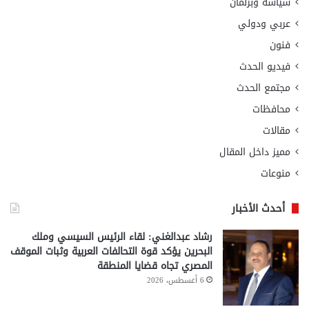
سياسة وبرلمان
عربي ودولي
فنون
فيديو الحدث
مجتمع الحدث
محافظات
مقالات
مميز داخل المقال
منوعات
أحدث الأخبار
رشاد عبدالغني: لقاء الرئيس السيسي وملك
البحرين يؤكد قوة التحالفات العربية وثبات الموقف
المصري تجاه قضايا المنطقة
6 أغسطس، 2026