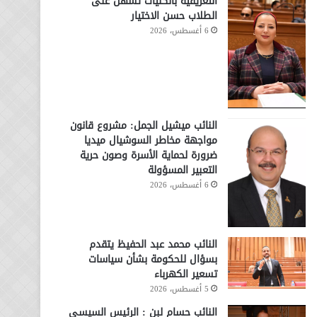
التعريفية بالكليات تسهّل على
الطلاب حسن الاختيار
6 أغسطس، 2026
النائب ميشيل الجمل: مشروع قانون
مواجهة مخاطر السوشيال ميديا
ضرورة لحماية الأسرة وصون حرية
التعبير المسؤولة
6 أغسطس، 2026
النائب محمد عبد الحفيظ يتقدم
بسؤال للحكومة بشأن سياسات
تسعير الكهرباء
5 أغسطس، 2026
النائب حسام لبن : الرئيس السيسي