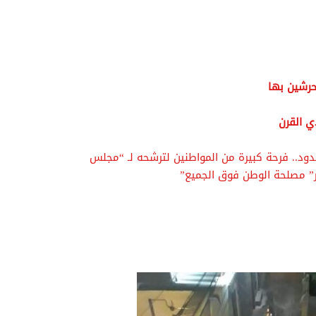
تحرشين بها
ي القرن
حدود.. فرحة كبيرة من المواطنين لترشحه لـ “مجلس
ر” مصلحة الوطن فوق الجميع”