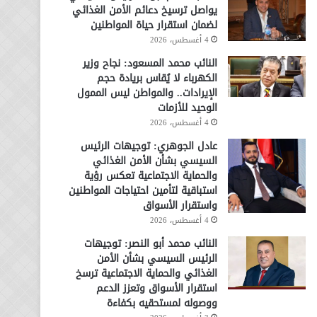
يواصل ترسيخ دعائم الأمن الغذائي
لضمان استقرار حياة المواطنين
4 أغسطس، 2026
النائب محمد المسعود: نجاح وزير
الكهرباء لا يُقاس بريادة حجم
الإيرادات.. والمواطن ليس الممول
الوحيد للأزمات
4 أغسطس، 2026
عادل الجوهري: توجيهات الرئيس
السيسي بشأن الأمن الغذائي
والحماية الاجتماعية تعكس رؤية
استباقية لتأمين احتياجات المواطنين
واستقرار الأسواق
4 أغسطس، 2026
النائب محمد أبو النصر: توجيهات
الرئيس السيسي بشأن الأمن
الغذائي والحماية الاجتماعية ترسخ
استقرار الأسواق وتعزز الدعم
ووصوله لمستحقيه بكفاءة