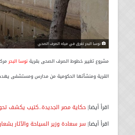
نوسا البحر تغرق في مياه الصرف الصحي
مشروع تغيير خطوط الصرف الصحى بقرية
نوسا البحر
مرك
القرية ومنشآتها الحكومية من مدارس ومستشفى يهدد ب
اقرأ أيضا|
حكاية مصر الجديدة..كتيب يكشف تحول
اقرأ أيضا|
سر سعادة وزير السياحة والآثار بشعا