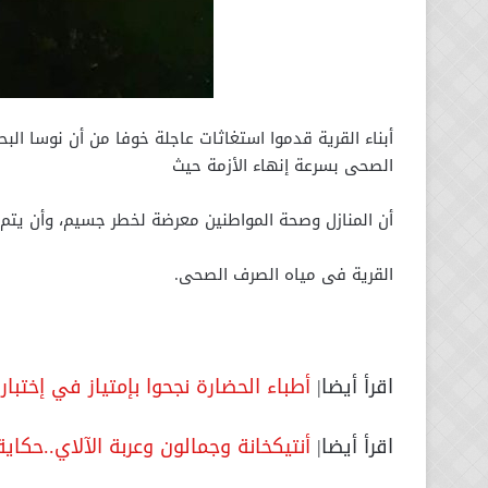
أبناء القرية قدموا استغاثات عاجلة خوفا من أن نوسا ال
الصحى بسرعة إنهاء الأزمة حيث
أن المنازل وصحة المواطنين معرضة لخطر جسيم، وأن يتم
القرية فى مياه الصرف الصحى.
اقرأ أيضا|
أطباء الحضارة نجحوا بإمتياز في إختبار
اقرأ أيضا|
أنتيكخانة وجمالون وعربة الآلاي..حكا