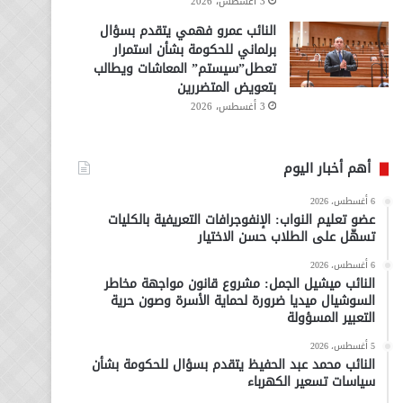
3 أغسطس، 2026
النائب عمرو فهمي يتقدم بسؤال
برلماني للحكومة بشأن استمرار
تعطل”سيستم” المعاشات ويطالب
بتعويض المتضررين
3 أغسطس، 2026
أهم أخبار اليوم
6 أغسطس، 2026
عضو تعليم النواب: الإنفوجرافات التعريفية بالكليات
تسهّل على الطلاب حسن الاختيار
6 أغسطس، 2026
النائب ميشيل الجمل: مشروع قانون مواجهة مخاطر
السوشيال ميديا ضرورة لحماية الأسرة وصون حرية
التعبير المسؤولة
5 أغسطس، 2026
النائب محمد عبد الحفيظ يتقدم بسؤال للحكومة بشأن
سياسات تسعير الكهرباء