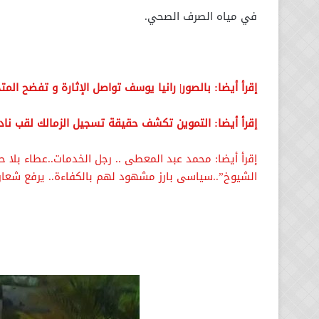
في مياه الصرف الصحي.
إقرأ أيضا: بالصور| رانيا يوسف تواصل الإثارة و تفضح الم
إقرأ أيضا: التموين تكشف حقيقة تسجيل الزمالك لقب ناد
إقرأ أيضا: محمد عبد المعطى .. رجل الخدمات..عطاء بلا 
الشيوخ”..سياسى بارز مشهود لهم بالكفاءة.. يرفع شعا