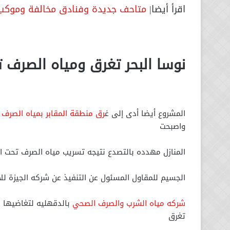
اقرأ أيضا|
متاحف جديدة وفنادق مخالفة وموكب ا
نوسا البحر تغرق ومياه الصرف تح
المشروع أيضا أدى إلى غ
رق منطقة المقابر بمياه الصرف
واصبحت
المنازل مهدده بالتصدع نتيجه تسريب مياه الصرف تحت الم
الجسيم للمقاول المسئول عن التنفيذ عن شركه الجيزة لل
شركه مياه الشرب والصرف الصحي
بالدقهليه لتغاضيها ع
تغرق