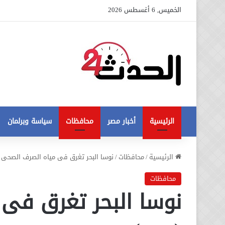
الخميس, 6 أغسطس 2026
الرئيسية
أخبار مصر
محافظات
سياسة وبرلمان
عاجل
الرئيسية
/
محافظات
/
نوسا البحر تغرق فى مياه الصرف الصحى (
تطورات
جديدة
محافظات
في
نوسا البحر تغرق فى
أزمة
12 أغسطس، 2020
مخالفات
عاجل تطورات جديدة في أزمة
البناء