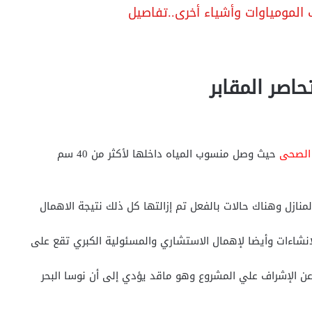
لمومياوات وأشياء أخرى..تفاصيل
اصر المقابر
 الصحى
حيث وصل منسوب المياه داخلها لأكثر من 40 سم
نازل وهناك حالات بالفعل تم إزالتها كل ذلك نتيجة الاهمال
انشاءات وأيضا لإهمال الاستشاري والمسئولية الكبري تقع على
ن الإشراف علي المشروع وهو ماقد يؤدي إلى أن نوسا البحر