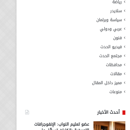
رياضة
سلايدر
سياسة وبرلمان
عربي ودولي
فنون
فيديو الحدث
مجتمع الحدث
محافظات
مقالات
مميز داخل المقال
منوعات
أحدث الأخبار
عضو تعليم النواب: الإنفوجرافات