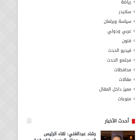
رياضة
سلايدر
سياسة وبرلمان
عربي ودولي
فنون
فيديو الحدث
مجتمع الحدث
محافظات
مقالات
مميز داخل المقال
منوعات
أحدث الأخبار
رشاد عبدالغني: لقاء الرئيس