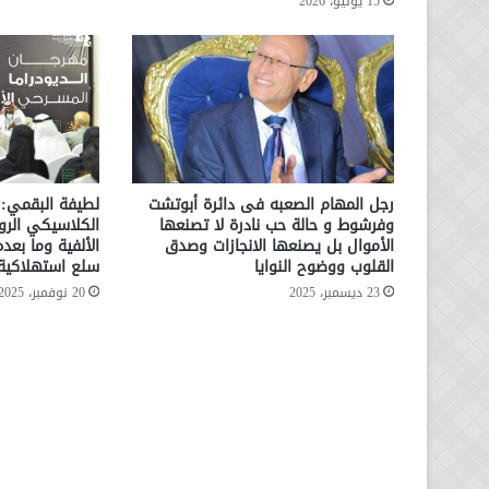
15 يونيو، 2026
رجل المهام الصعبه فى دائرة أبوتشت
لطيفة البقمي:
وفرشوط و حالة حب نادرة لا تصنعها
الكلاسيكي الر
الأموال بل يصنعها الانجازات وصدق
الألفية وما بعد
القلوب ووضوح النوايا
سلع استهلاكية
23 ديسمبر، 2025
20 نوفمبر، 2025