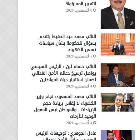
التعبير المسؤولة
6 أغسطس، 2026
النائب محمد عبد الحفيظ يتقدم
بسؤال للحكومة بشأن سياسات
تسعير الكهرباء
5 أغسطس، 2026
النائب حسام لبن : الرئيس السيسي
يواصل ترسيخ دعائم الأمن الغذائي
لضمان استقرار حياة المواطنين
4 أغسطس، 2026
النائب محمد المسعود: نجاح وزير
الكهرباء لا يُقاس بريادة حجم
الإيرادات.. والمواطن ليس الممول
الوحيد للأزمات
4 أغسطس، 2026
عادل الجوهري: توجيهات الرئيس
السيسي بشأن الأمن الغذائي