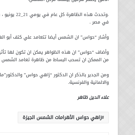
.وتحدث هذه ا
في مصر .
وأشار “حواس” ان الشمس أيضا تتعامد علي كتف أبو الهول وذلك يومي 21_22 من مار
وأضاف “حواس” ان هذه الظواهر يمكن ان تكون لها تأث
من الممكن ان تسحب البساط من ظاهرة تعامد الشمس بأ
ومن الجدير بالذكر ان الدكتور “زاهي حواس” والدكتور”مارك
والالمانية والفرنسية.
علاء الدين ظاهر
زاهي حواس الأهرامات الشمس الجيزة