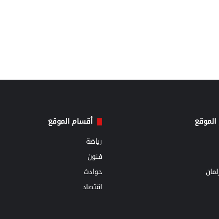
الموقع
أقسام الموقع
رياضة
فنون
مان
حوادث
اقتصاد