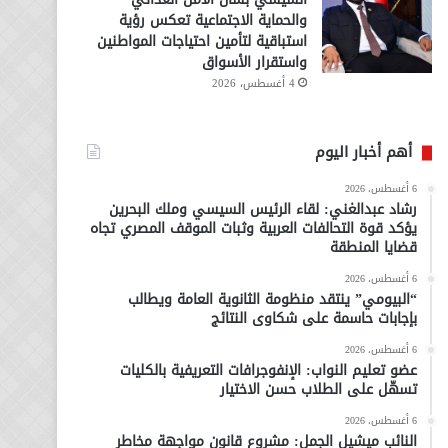
والحماية الاجتماعية تعكس رؤية
استباقية لتأمين احتياجات المواطنين
واستقرار الأسواق
4 أغسطس، 2026
أهم أخبار اليوم
6 أغسطس، 2026
رشاد عبدالغني: لقاء الرئيس السيسي وملك البحرين
يؤكد قوة التحالفات العربية وثبات الموقف المصري تجاه
قضايا المنطقة
6 أغسطس، 2026
“البيومي” ينتقد منظومة الثانوية العامة ويطالب
بإجابات حاسمة على شكاوى النتائج
6 أغسطس، 2026
عضو تعليم النواب: الإنفوجرافات التعريفية بالكليات
تسهّل على الطلاب حسن الاختيار
6 أغسطس، 2026
النائب ميشيل الجمل: مشروع قانون مواجهة مخاطر