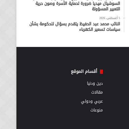
السوشيال ميديا ضرورة لحماية الأسرة وصون حرية
التعبير المسؤولة
5 أغسطس، 2026
النائب محمد عبد الحفيظ يتقدم بسؤال للحكومة بشأن
سياسات تسعير الكهرباء
أقسام الموقع
دين ودنيا
مقالات
عربي ودولي
منوعات