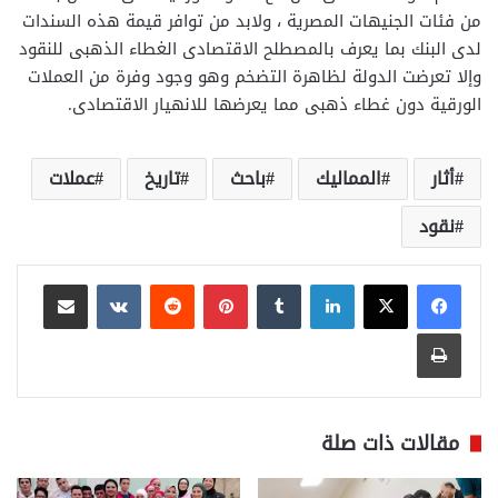
من فئات الجنيهات المصرية ، ولابد من توافر قيمة هذه السندات
لدى البنك بما يعرف بالمصطلح الاقتصادى الغطاء الذهبى للنقود
وإلا تعرضت الدولة لظاهرة التضخم وهو وجود وفرة من العملات
الورقية دون غطاء ذهبى مما يعرضها للانهيار الاقتصادى.
أثار
المماليك
باحث
تاريخ
عملات
نقود
لينكدإن
بينتيريست
مشاركة عبر البريد
طباعة
مقالات ذات صلة