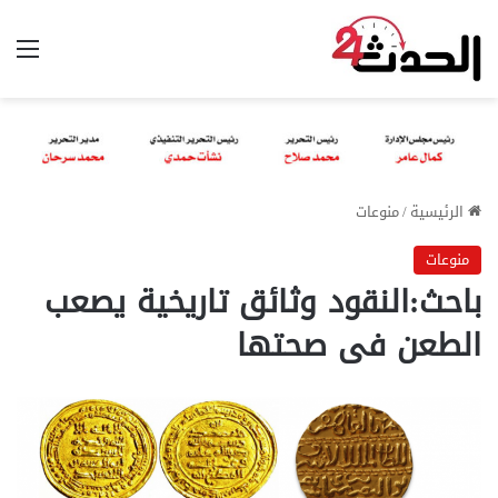
الق
الرئيسية
/
منوعات
منوعات
باحث:النقود وثائق تاريخية يصعب
الطعن فى صحتها