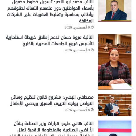
النائب محمد أبو النصر: تسجيل خطوط محمول
بأسماء المواطنين دون علمهم انتهاك لحقوقهم
وأطالب بمحاسبة وتغليظ العقوبات على الشركات
المخالفة
9 أغسطس، 2026
النائبة مروة حسان تدعم إطلاق خريطة استثمارية
لتأسيس فروع للجامعات المصرية بالخارج
9 أغسطس، 2026
مصطفى البهي: مشروع قانون تنظيم وسائل
التواصل يواجه التزييف العميق ويحمي الأطفال
8 أغسطس، 2026
النائب هاني حليم: قرارات وزير الصناعة بشأن
الأراضي الصناعية والمنظومة الرقمية تمثل