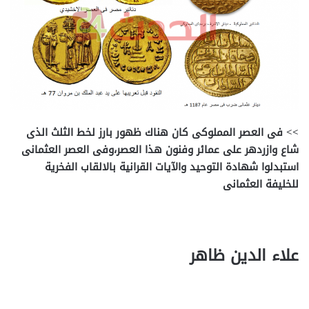
>> فى العصر المملوكى كان هناك ظهور بارز لخط الثلث الذى
شاع وازردهر على عمائر وفنون هذا العصر،وفى العصر العثمانى
استبدلوا شهادة التوحيد والآيات القرانية بالالقاب الفخرية
للخليفة العثمانى
علاء الدين ظاهر