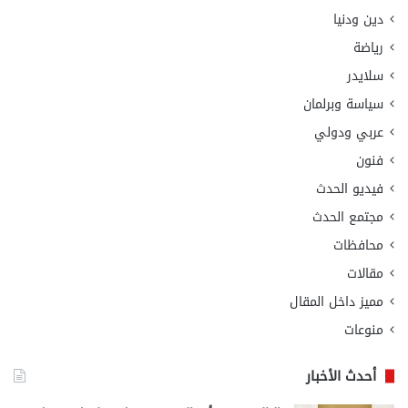
دين ودنيا
رياضة
سلايدر
سياسة وبرلمان
عربي ودولي
فنون
فيديو الحدث
مجتمع الحدث
محافظات
مقالات
مميز داخل المقال
منوعات
أحدث الأخبار