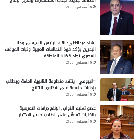
انطلاقة جديدة لجذب الاستثمارات وتعزيز الإنتاج
8 أغسطس، 2026
رشاد عبدالغني: لقاء الرئيس السيسي وملك
البحرين يؤكد قوة التحالفات العربية وثبات الموقف
المصري تجاه قضايا المنطقة
6 أغسطس، 2026
“البيومي” ينتقد منظومة الثانوية العامة ويطالب
بإجابات حاسمة على شكاوى النتائج
6 أغسطس، 2026
عضو تعليم النواب: الإنفوجرافات التعريفية
بالكليات تسهّل على الطلاب حسن الاختيار
6 أغسطس، 2026