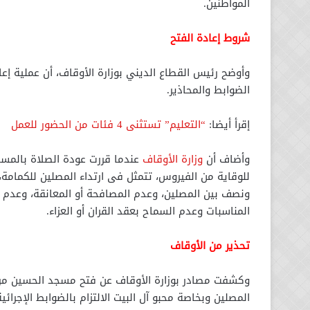
المواطنين.
شروط إعادة الفتح
وأوضح رئيس القطاع الديني بوزارة الأوقاف، أن عملية إ
الضوابط والمحاذير.
إقرأ أيضا:
“التعليم” تستثنى 4 فئات من الحضور للعمل
وأضاف أن
وزارة الأوقاف
عندما قررت عودة الصلاة بالمس
للوقاية من الفيروس، تتمثل فى ارتداء المصلين للكمام
ونصف بين المصلين، وعدم المصافحة أو المعانقة، وعدم فت
المناسبات وعدم السماح بعقد القران أو العزاء.
تحذير من الأوقاف
وكشفت مصادر بوزارة الأوقاف عن فتح مسجد الحسين مر
المصلين وبخاصة محبو آل البيت الالتزام بالضوابط الإجرائ