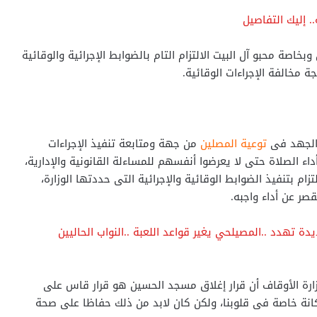
. إليك التفاصيل
اصة محبو آل البيت الالتزام التام بالضوابط الإجرائية والوقائية
 مخالفة الإجراءات الوقائية.
 الجهد فى
توعية المصلين
من جهة ومتابعة تنفيذ الإجراءات
اء الصلاة حتى لا يعرضوا أنفسهم للمساءلة القانونية والإدارية،
ام بتنفيذ الضوابط الوقائية والإجرائية التى حددتها الوزارة،
صر عن أداء واجبه.
ة تهدد ..المصيلحي يغير قواعد اللعبة ..النواب الحاليين
زارة الأوقاف أن قرار إغلاق مسجد الحسين هو قرار قاس على
انة خاصة فى قلوبنا، ولكن كان لابد من ذلك حفاظا على صحة