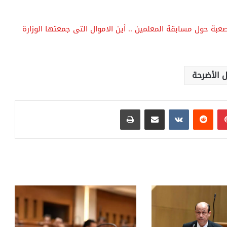
بة حول مسابقة المعلمين .. أين الاموال التى جمعتها الوزارة
ل الأضرحة
بينتيريست
مشاركة عبر البريد
طباعة