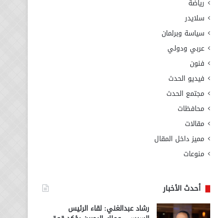
رياضة
سلايدر
سياسة وبرلمان
عربي ودولي
فنون
فيديو الحدث
مجتمع الحدث
محافظات
مقالات
مميز داخل المقال
منوعات
أحدث الأخبار
رشاد عبدالغني: لقاء الرئيس