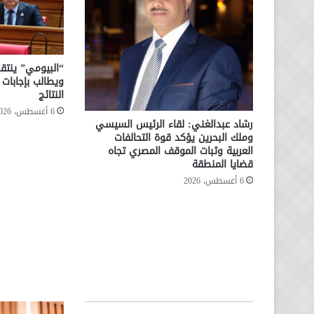
“البيومي” ينتقد
ويطالب بإجابا
النتائج
6 أغسطس، 2026
رشاد عبدالغني: لقاء الرئيس السيسي
وملك البحرين يؤكد قوة التحالفات
العربية وثبات الموقف المصري تجاه
قضايا المنطقة
6 أغسطس، 2026