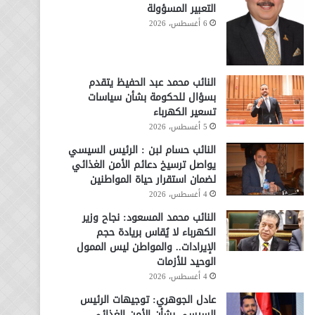
التعبير المسؤولة
6 أغسطس، 2026
النائب محمد عبد الحفيظ يتقدم
بسؤال للحكومة بشأن سياسات
تسعير الكهرباء
5 أغسطس، 2026
النائب حسام لبن : الرئيس السيسي
يواصل ترسيخ دعائم الأمن الغذائي
لضمان استقرار حياة المواطنين
4 أغسطس، 2026
النائب محمد المسعود: نجاح وزير
الكهرباء لا يُقاس بريادة حجم
الإيرادات.. والمواطن ليس الممول
الوحيد للأزمات
4 أغسطس، 2026
عادل الجوهري: توجيهات الرئيس
السيسي بشأن الأمن الغذائي