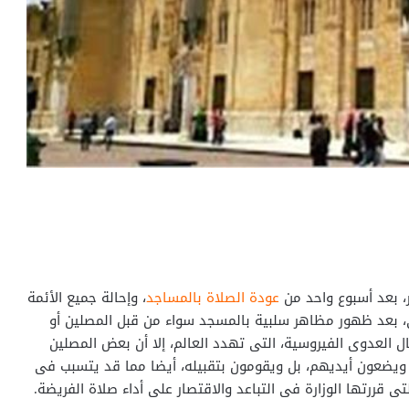
ر، بعد أسبوع واحد من
عودة الصلاة بالمساجد
، وإحالة جميع الأئمة
، بعد ظهور مظاهر سلبية بالمسجد سواء من قبل المصلين أو
ل العدوى الفيروسية، التى تهدد العالم، إلا أن بعض المصلين
ن ويضعون أيديهم، بل ويقومون بتقبيله، أيضا مما قد يتسبب فى
تى قررتها الوزارة فى التباعد والاقتصار على أداء صلاة الفريضة.