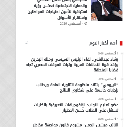
والحماية الاجتماعية تعكس رؤية
استباقية لتأمين احتياجات المواطنين
واستقرار الأسواق
4 أغسطس، 2026
أهم أخبار اليوم
6 أغسطس، 2026
رشاد عبدالغني: لقاء الرئيس السيسي وملك البحرين
يؤكد قوة التحالفات العربية وثبات الموقف المصري تجاه
قضايا المنطقة
6 أغسطس، 2026
“البيومي” ينتقد منظومة الثانوية العامة ويطالب
بإجابات حاسمة على شكاوى النتائج
6 أغسطس، 2026
عضو تعليم النواب: الإنفوجرافات التعريفية بالكليات
تسهّل على الطلاب حسن الاختيار
6 أغسطس، 2026
النائب ميشيل الجمل: مشروع قانون مواجهة مخاطر