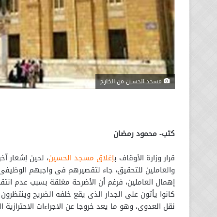
مسجد الحسين من الخارج
كتب- محمود رمضان
قرار وزارة الأوقاف ب
إغلاق مسجد الحسين
، لحين إشعار آخ
والعاملين للتحقيق، جاء لتقصيرهم فى واجبهم الوظيفى
إهمال العاملين، فرغم أن الأضرحة مغلقة بسبب عدم انتقا
كانوا يأتون على الجدار الذى يقع خلفه الضريح وينتظرو
نقل العدوى، وهو ما يعد خروجا عن الاجراءات الاحترازية ال