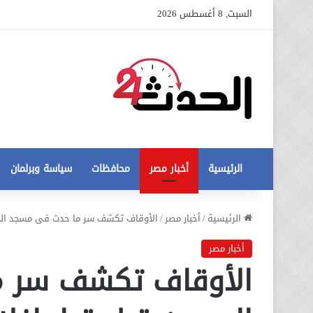
السبت, 8 أغسطس 2026
الرئيسية
أخبار مصر
محافظات
سياسة وبرلمان
عاجل
الرئيسية
/
أخبار مصر
/
الأوقاف تكشف سر ما حدث فى مسجد الحس
تطورات
جديدة
أخبار مصر
في
الأوقاف تكشف سر 
أزمة
12 أغسطس، 2020
مخالفات
عاجل تطورات جديدة في أزمة
البناء