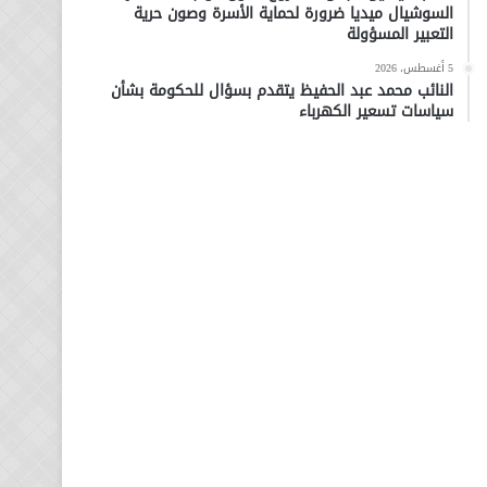
السوشيال ميديا ضرورة لحماية الأسرة وصون حرية
التعبير المسؤولة
5 أغسطس، 2026
النائب محمد عبد الحفيظ يتقدم بسؤال للحكومة بشأن
سياسات تسعير الكهرباء