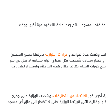
عادة فتح المسجد ستتم بعد إعادة التعقيم مرة أخرى ووضع
اجد وضعت عدة ضوابط و
اجراءات احترازية
يعرفها جميع المصلين
ة، وإحضار سجادة شخصية بكل مصلى، ترك مسافة لا تقل عن متر
ح دورات المياه نهائيا خلال هذه المرحلة، واستمرار إغلاق دور
ة أخرى فور
الانتهاء من التحقيقات،
وشددت الوزارة على جميع
ية والوقائية التى قررتها الوزارة حتى لا تضطر إلى غلق أى مسجد