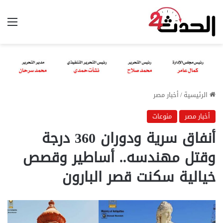
الق
الرئيسية
/
أخبار مصر
أخبار مصر
منوعات
أنفاق سرية ودوران 360 درجة
وقتل مهندسه.. أساطير وقصص
خيالية سكنت قصر البارون