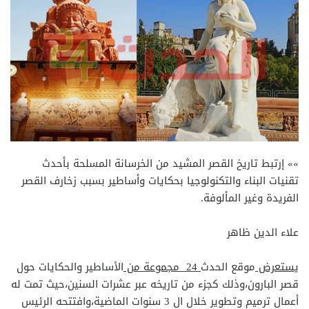
»» إرتبط تاريخ القصر المشيد من الخرسانة المسلحة بأحدث
تقنيات البناء والتكنولوجيا بحكايات وأساطير بسبب زخارف القصر
الفريدة وغير المألوفة.
علاء الدين ظاهر
يستعرض
موقع الحدث
24 مجموعة من
الأساطير والحكايات حول
قصر البارون،وذلك كجزء من تاريخه عبر عشرات السنين،حيث تمت له
أعمال ترميم وتطوير خلال ال 3 سنوات الماضية،وافتتحه الرئيس