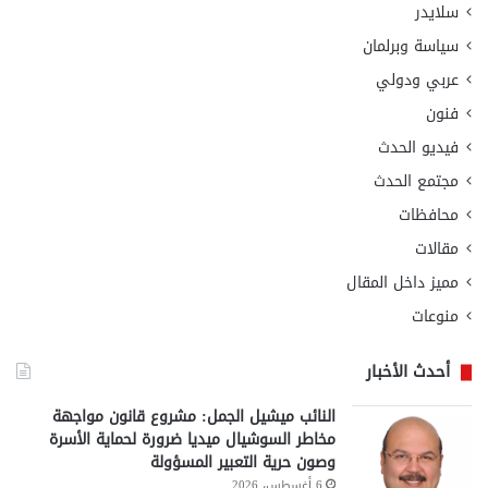
سلايدر
سياسة وبرلمان
عربي ودولي
فنون
فيديو الحدث
مجتمع الحدث
محافظات
مقالات
مميز داخل المقال
منوعات
أحدث الأخبار
النائب ميشيل الجمل: مشروع قانون مواجهة
مخاطر السوشيال ميديا ضرورة لحماية الأسرة
وصون حرية التعبير المسؤولة
6 أغسطس، 2026