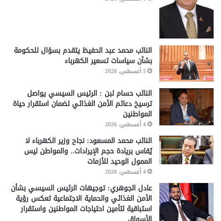
النائب محمد عبد الحفيظ يتقدم بسؤال للحكومة
بشأن سياسات تسعير الكهرباء
5 أغسطس، 2026
النائب حسام لبن : الرئيس السيسي يواصل
ترسيخ دعائم الأمن الغذائي لضمان استقرار حياة
المواطنين
4 أغسطس، 2026
النائب محمد المسعود: نجاح وزير الكهرباء لا
يُقاس بريادة حجم الإيرادات.. والمواطن ليس
الممول الوحيد للأزمات
4 أغسطس، 2026
عادل الجوهري: توجيهات الرئيس السيسي بشأن
الأمن الغذائي والحماية الاجتماعية تعكس رؤية
استباقية لتأمين احتياجات المواطنين واستقرار
الأسواق