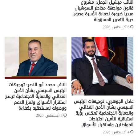
النائب ميشيل الجمل: مشروع
قانون مواجهة مخاطر السوشيال
ميديا ضرورة لحماية الأسرة وصون
حرية التعبير المسؤولة
6 أغسطس، 2026
النائب محمد أبو النصر: توجيهات
الرئيس السيسي بشأن الأمن
الغذائي والحماية الاجتماعية ترسخ
عادل الجوهري: توجيهات الرئيس
استقرار الأسواق وتعزز الدعم
السيسي بشأن الأمن الغذائي
ووصوله لمستحقيه بكفاءة
والحماية الاجتماعية تعكس رؤية
3 أغسطس، 2026
استباقية لتأمين احتياجات
المواطنين واستقرار الأسواق
4 أغسطس، 2026