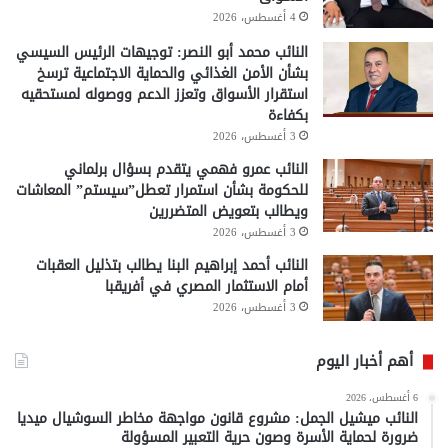
4 أغسطس، 2026
النائب محمد أبو النصر: توجيهات الرئيس السيسي
بشأن الأمن الغذائي والحماية الاجتماعية ترسخ
استقرار الأسواق وتعزز الدعم ووصوله لمستحقيه
بكفاءة
3 أغسطس، 2026
النائب عمرو فهمي يتقدم بسؤال برلماني
للحكومة بشأن استمرار تعطل”سيستم” المعاشات
ويطالب بتعويض المتضررين
3 أغسطس، 2026
النائب أحمد إبراهيم البنا يطالب بتذليل العقبات
أمام الاستثمار المصري في أفريقبا
3 أغسطس، 2026
أهم أخبار اليوم
6 أغسطس، 2026
النائب ميشيل الجمل: مشروع قانون مواجهة مخاطر السوشيال ميديا
ضرورة لحماية الأسرة وصون حرية التعبير المسؤولة