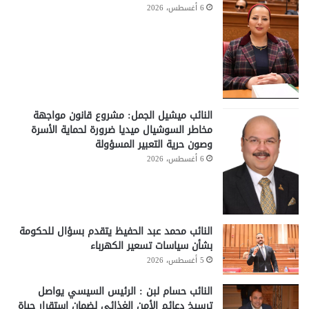
6 أغسطس، 2026
النائب ميشيل الجمل: مشروع قانون مواجهة
مخاطر السوشيال ميديا ضرورة لحماية الأسرة
وصون حرية التعبير المسؤولة
6 أغسطس، 2026
النائب محمد عبد الحفيظ يتقدم بسؤال للحكومة
بشأن سياسات تسعير الكهرباء
5 أغسطس، 2026
النائب حسام لبن : الرئيس السيسي يواصل
ترسيخ دعائم الأمن الغذائي لضمان استقرار حياة