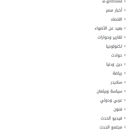
ai-girlfriend
أخبار مصر
اقتصاد
بعيد عن الأضواء
تقارير وحوارات
تكنولوجيا
حوادث
دين ودنيا
رياضة
سلايدر
سياسة وبرلمان
عربي ودولي
فنون
فيديو الحدث
مجتمع الحدث