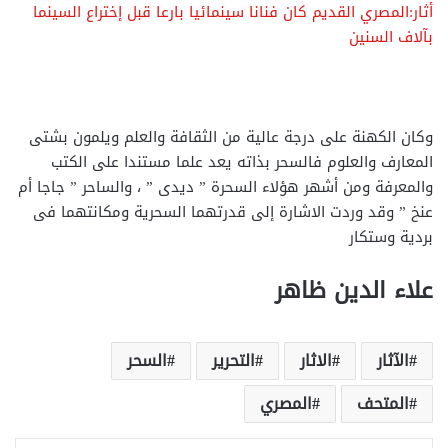
أثار:المصري القديم كان فنانا سينمائيا بارعا قبل إختراع السينما
بآلاف السنين
وكان الكهنة على درجة عالية من الثقافة والعلم ويلمون بشتى
المعارف والعلوم فالسحر بذاته يعد علما مستندا على الكتب
والمعرفة ومن أشهر هؤلاء السحرة ” ديدى ” ، والساحر ” جاجا أم
عنخ ” وقد وردت الاشارة إلى قدرتهما السحرية ومكانتهما فى
بردية وستكار
علاء الدين ظاهر
الآثار
الاثار
التحرير
السحر
المتحف
المصري