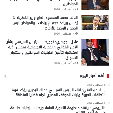
المواطنين
4 أغسطس، 2026
النائب محمد المسعود: نجاح وزير الكهرباء لا
يُقاس بريادة حجم الإيرادات.. والمواطن ليس
الممول الوحيد للأزمات
4 أغسطس، 2026
عادل الجوهري: توجيهات الرئيس السيسي بشأن
الأمن الغذائي والحماية الاجتماعية تعكس رؤية
استباقية لتأمين احتياجات المواطنين واستقرار
الأسواق
4 أغسطس، 2026
أهم أخبار اليوم
6 أغسطس، 2026
رشاد عبدالغني: لقاء الرئيس السيسي وملك البحرين يؤكد قوة
التحالفات العربية وثبات الموقف المصري تجاه قضايا المنطقة
6 أغسطس، 2026
“البيومي” ينتقد منظومة الثانوية العامة ويطالب بإجابات حاسمة
على شكاوى النتائج