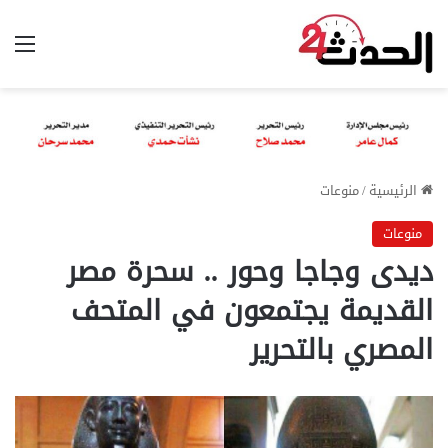
الق
الرئيسية
/
منوعات
منوعات
ديدى وجاجا وحور .. سحرة مصر
القديمة يجتمعون في المتحف
المصري بالتحرير