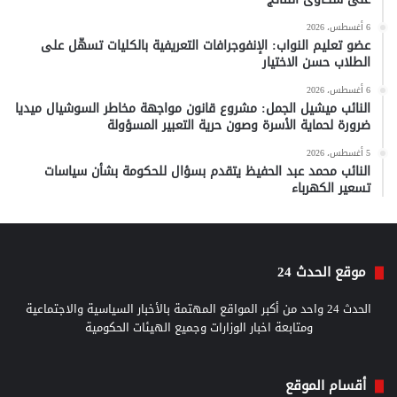
6 أغسطس، 2026
عضو تعليم النواب: الإنفوجرافات التعريفية بالكليات تسهّل على
الطلاب حسن الاختيار
6 أغسطس، 2026
النائب ميشيل الجمل: مشروع قانون مواجهة مخاطر السوشيال ميديا
ضرورة لحماية الأسرة وصون حرية التعبير المسؤولة
5 أغسطس، 2026
النائب محمد عبد الحفيظ يتقدم بسؤال للحكومة بشأن سياسات
تسعير الكهرباء
موقع الحدث 24
الحدث 24 واحد من أكبر المواقع المهتمة بالأخبار السياسية والاجتماعية
ومتابعة اخبار الوزارات وجميع الهيئات الحكومية
أقسام الموقع