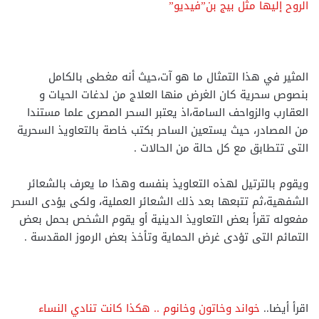
الروح إليها مثل بيج بن”فيديو”
المثير في هذا التمثال ما هو آت،حيث أنه مغطى بالكامل
بنصوص سحرية كان الغرض منها العلاج من لدغات الحيات و
العقارب والزواحف السامة،اذ يعتبر السحر المصرى علما مستندا
من المصادر، حيث يستعين الساحر بكتب خاصة بالتعاويذ السحرية
التى تتطابق مع كل حالة من الحالات .
ويقوم بالترتيل لهذه التعاويذ بنفسه وهذا ما يعرف بالشعائر
الشفهية،ثم تتبعها بعد ذلك الشعائر العملية، ولكى يؤدى السحر
مفعوله تقرأ بعض التعاويذ الدينية أو يقوم الشخص بحمل بعض
التمائم التى تؤدى غرض الحماية وتأخذ بعض الرموز المقدسة .
اقرأ أيضا..
خواند وخاتون وخانوم .. هكذا كانت تنادي النساء