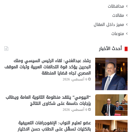
محافظات
مقالات
مميز داخل المقال
منوعات
أحدث الأخبار
رشاد عبدالغني: لقاء الرئيس السيسي وملك
البحرين يؤكد قوة التحالفات العربية وثبات الموقف
المصري تجاه قضايا المنطقة
6 أغسطس، 2026
“البيومي” ينتقد منظومة الثانوية العامة ويطالب
بإجابات حاسمة على شكاوى النتائج
6 أغسطس، 2026
عضو تعليم النواب: الإنفوجرافات التعريفية
بالكليات تسهّل على الطلاب حسن الاختيار