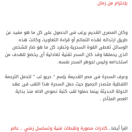
بإحترام من زمان
وكان المصرى القديم يرغب فى الحصول على كل ما هو مفيد عن
طريق ارتدائه لهذه التمائم أو قراءة التعاويذ، وكانت هذه
الوسائل تعطى القوة السحرية وتطرد كل ما هو ضار للشخص
الذى يحملها وقد كان السحر تقنية تعادلية أى يخضع للهدف من
استخدامه وليس لجوهر السحر نفسه.
وعرف السحرة فى مصر القديمة بإسم ” حريو تب ” لتحمل الترجمة
اللفظية متصدر الجميع حيث حمل السحرة هذا اللقب فى عهد
الدولة الحديثة بينما حملوا لقب كتبة نصوص الاله منذ بداية
العصر المتأخر .
اقرأ أيضا..
كادرات مصورة ولقطات فنية وتسلسل زمني .. عالم