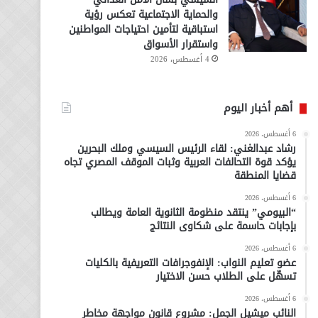
والحماية الاجتماعية تعكس رؤية
استباقية لتأمين احتياجات المواطنين
واستقرار الأسواق
4 أغسطس، 2026
أهم أخبار اليوم
6 أغسطس، 2026
رشاد عبدالغني: لقاء الرئيس السيسي وملك البحرين
يؤكد قوة التحالفات العربية وثبات الموقف المصري تجاه
قضايا المنطقة
6 أغسطس، 2026
“البيومي” ينتقد منظومة الثانوية العامة ويطالب
بإجابات حاسمة على شكاوى النتائج
6 أغسطس، 2026
عضو تعليم النواب: الإنفوجرافات التعريفية بالكليات
تسهّل على الطلاب حسن الاختيار
6 أغسطس، 2026
النائب ميشيل الجمل: مشروع قانون مواجهة مخاطر