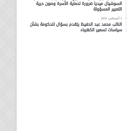
السوشيال ميديا ضرورة لحماية الأسرة وصون حرية
التعبير المسؤولة
5 أغسطس، 2026
النائب محمد عبد الحفيظ يتقدم بسؤال للحكومة بشأن
سياسات تسعير الكهرباء