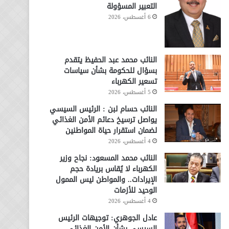
التعبير المسؤولة
6 أغسطس، 2026
النائب محمد عبد الحفيظ يتقدم
بسؤال للحكومة بشأن سياسات
تسعير الكهرباء
5 أغسطس، 2026
النائب حسام لبن : الرئيس السيسي
يواصل ترسيخ دعائم الأمن الغذائي
لضمان استقرار حياة المواطنين
4 أغسطس، 2026
النائب محمد المسعود: نجاح وزير
الكهرباء لا يُقاس بريادة حجم
الإيرادات.. والمواطن ليس الممول
الوحيد للأزمات
4 أغسطس، 2026
عادل الجوهري: توجيهات الرئيس
السيسي بشأن الأمن الغذائي