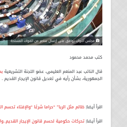
مجلس النواب يوافق على إرسال عناصر من القوات المسلحة
كتب محمد محمود
قال النائب عبد المنعم العليمى، عضو اللجنة التشريعية
بم
الجمهورية، بشأن رأيه في تعديل قانون الإيجار القديم .
اقرأ أيضا|
ظالم مثل الربا” “حراما شرعًا “والإفتاء تحسم الج
اقرأ أيضا|
تحركات حكومية لحسم قانون الإيجار القديم..وال