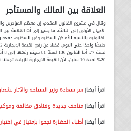
العلاقة بين المالك والمستأجر
وقال في مشروع القانون المقدم، إن معظم المؤجرين وال
الأجيال الأولى إلى الثالثة، ما يشير إلى أت العلاقة بين
لسنة
20% لمدة 10 سنين، لأن القيمة الايجارية للزيادة تجعلنا نصل لأقرب نقطة لسعر السوق.
اقرأ أيضا|
سر سعادة وزير السياحة والآثار بشعا
اقرأ أيضا|
متاحف جديدة وفنادق مخالفة وموكب ا
اقرأ أيضا|
أطباء الحضارة نجحوا بإمتياز في إختبار