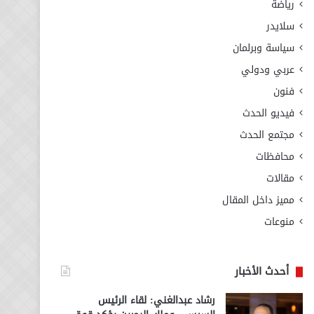
رياضة
سلايدر
سياسة وبرلمان
عربي ودولي
فنون
فيديو الحدث
مجتمع الحدث
محافظات
مقالات
مميز داخل المقال
منوعات
أحدث الأخبار
رشاد عبدالغني: لقاء الرئيس