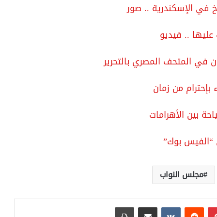
خ في الإسكندرية .. صور
ن في المتحف المصري بالتحرير
 بإحترام من زمان
ة بين الأهرامات
 “الفيس بوك”
مجلس النواب
بينتيريست
مشاركة عبر البريد
طباعة