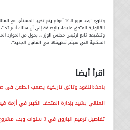
وتابع: “بعد مرور الـ10 أعوام يتم تخيير الم
القانونية المتفق عليها، بالإضافة إلى أن هناك أسر تحت
وتنظيمه تابع لرئيس مجلس الوزراء، يمول من الموارد الما
السكنية التي سيتم تطبيقها في القانون الجديد”.
اقرأ أيضا
باحث:النقود وثائق تاريخية يصعب الطعن فى ص
العناني يشيد بإدارة المتحف الكبير في أزمة في
تفاصيل ترميم البارون في 3 سنوات وبدء مشروع قصر السلطانة ملك