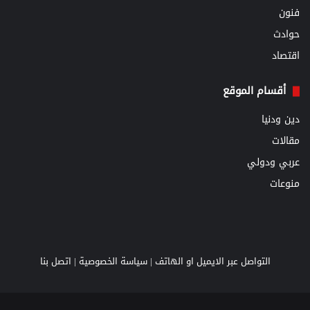
فنون
حوادث
اقتصاد
أقسام الموقع
دين ودنيا
مقالات
عربي ودولي
منوعات
التواصل عبر الايميل او الهاتف |
سياسة الخصوصية
|
اتصل بنا