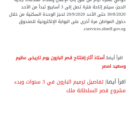
الحجز، سيتم إتاحة فترة تصل إلى 3 أسابيع تبدأ من الأحد
30/8/2020 حتى الأحد 20/9/2020 لحجز الوحدة السكنية من خلال
دخول المواطن مرة أخرى على البوابة الإلكترونية للصندوق
cservices.shmff.gov.eg.
اقرأ أيضا|
أستاذ أثار:إفتتاح قصر البارون يوم تاريخى عظيم
وسعيد لمصر
اقرأ أيضا|
تفاصيل ترميم البارون في 3 سنوات وبدء
مشروع قصر السلطانة ملك