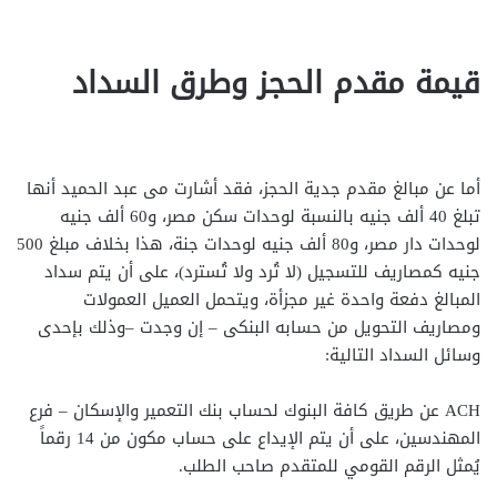
قيمة مقدم الحجز وطرق السداد
أما عن مبالغ مقدم جدية الحجز، فقد أشارت مى عبد الحميد أنها
تبلغ 40 ألف جنيه بالنسبة لوحدات سكن مصر، و60 ألف جنيه
لوحدات دار مصر، و80 ألف جنيه لوحدات جنة، هذا بخلاف مبلغ 500
جنيه كمصاريف للتسجيل (لا تُرد ولا تُسترد)، على أن يتم سداد
المبالغ دفعة واحدة غير مجزأة، ويتحمل العميل العمولات
ومصاريف التحويل من حسابه البنكى – إن وجدت –وذلك بإحدى
وسائل السداد التالية:
ACH عن طريق كافة البنوك لحساب بنك التعمير والإسكان – فرع
المهندسين، على أن يتم الإيداع على حساب مكون من 14 رقماً
يُمثل الرقم القومي للمتقدم صاحب الطلب.