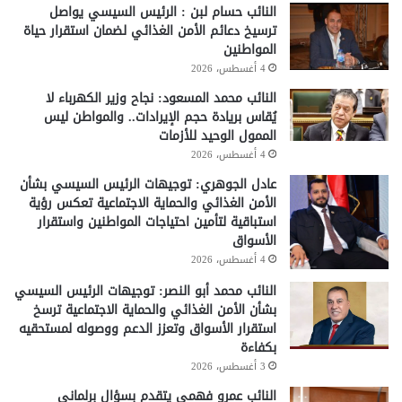
النائب حسام لبن : الرئيس السيسي يواصل
ترسيخ دعائم الأمن الغذائي لضمان استقرار حياة
المواطنين
4 أغسطس، 2026
النائب محمد المسعود: نجاح وزير الكهرباء لا
يُقاس بريادة حجم الإيرادات.. والمواطن ليس
الممول الوحيد للأزمات
4 أغسطس، 2026
عادل الجوهري: توجيهات الرئيس السيسي بشأن
الأمن الغذائي والحماية الاجتماعية تعكس رؤية
استباقية لتأمين احتياجات المواطنين واستقرار
الأسواق
4 أغسطس، 2026
النائب محمد أبو النصر: توجيهات الرئيس السيسي
بشأن الأمن الغذائي والحماية الاجتماعية ترسخ
استقرار الأسواق وتعزز الدعم ووصوله لمستحقيه
بكفاءة
3 أغسطس، 2026
النائب عمرو فهمي يتقدم بسؤال برلماني