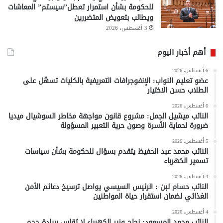
للحكومة بشأن استمرار تعطل”سيستم” المعاشات
ويطالب بتعويض المتضررين
3 أغسطس، 2026
أهم أخبار اليوم
6 أغسطس، 2026
عضو تعليم النواب: الإنفوجرافات التعريفية بالكليات تسهّل على
الطلاب حسن الاختيار
6 أغسطس، 2026
النائب ميشيل الجمل: مشروع قانون مواجهة مخاطر السوشيال ميديا
ضرورة لحماية الأسرة وصون حرية التعبير المسؤولة
5 أغسطس، 2026
النائب محمد عبد الحفيظ يتقدم بسؤال للحكومة بشأن سياسات
تسعير الكهرباء
4 أغسطس، 2026
النائب حسام لبن : الرئيس السيسي يواصل ترسيخ دعائم الأمن
الغذائي لضمان استقرار حياة المواطنين
4 أغسطس، 2026
النائب محمد المسعود: نجاح وزير الكهرباء لا يُقاس بريادة حجم