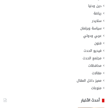
دين ودنيا
رياضة
سلايدر
سياسة وبرلمان
عربي ودولي
فنون
فيديو الحدث
مجتمع الحدث
محافظات
مقالات
مميز داخل المقال
منوعات
أحدث الأخبار