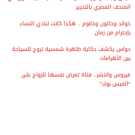
المتحف المصري بالتحرير
خواند وخاتون وخانوم .. هكذا كانت تنادي النساء
بإحترام من زمان
حواس يكشف حكاية ظاهرة شمسية تروج للسياحة
بين الأهرامات
فيروس وانتشر.. فتاة تعرض نفسها للزواج على
“الفيس بوك”