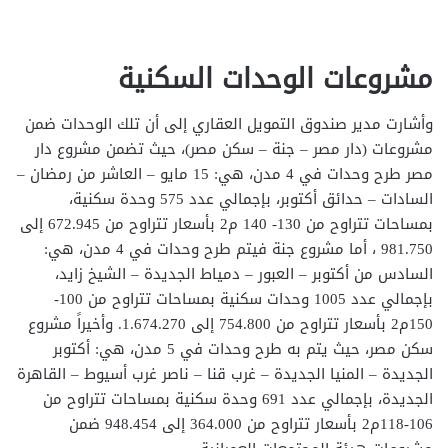
مشروعات الوحدات السكنية
وأشارت مدير صندوق التمويل العقاري إلى أن تلك الوحدات ضمن
مشروعات (دار مصر – جنة – سكن مصر)، حيث تضمن مشروع دار
مصر طرح وحدات في 4 مدن، هي: 15 مايو – العاشر من رمضان –
السادات – حدائق أكتوبر، بإجمالي عدد 575 وحدة سكنية،
بمساحات تتراوح من 130- 140 م2 بأسعار تتراوح من 672.945 إلى
981.750 ، أما مشروع جنة فيتم طرح وحدات في 4 مدن، هي:
السادس من أكتوبر – العبور – دمياط الجديدة – الشيخ زايد،
بإجمالي عدد 1005 وحدات سكنية بمساحات تتراوح من 100-
150م2 بأسعار تتراوح من 754.800 إلى 1.674.270. وأخيراً مشروع
سكن مصر، حيث يتم به طرح وحدات في 5 مدن، هي: أكتوبر
الجديدة – المنيا الجديدة – غرب قنا – ناصر غرب أسيوط – القاهرة
الجديدة، بإجمالي عدد 691 وحدة سكنية بمساحات تتراوح من
106-118م2 بأسعار تتراوح من 364.000 إلى 948.454 ضمن