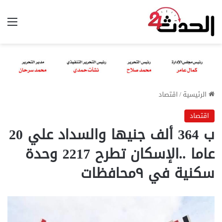
الق
الرئيسية
/
اقتصاد
اقتصاد
ب 364 ألف جنيها والسداد علي 20
عاما ..الإسكان تطرح 2217 وحدة
سكنية في ٩محافظات