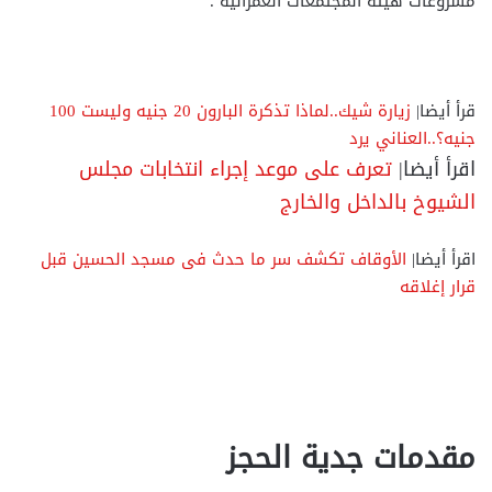
مشروعات هيئة المجتمعات العمرانية .
قرأ أيضا|
زيارة شيك..لماذا تذكرة البارون 20 جنيه وليست 100
جنيه؟..العناني يرد
اقرأ أيضا|
تعرف على موعد إجراء انتخابات مجلس
الشيوخ بالداخل والخارج
اقرأ أيضا|
الأوقاف تكشف سر ما حدث فى مسجد الحسين قبل
قرار إغلاقه
مقدمات جدية الحجز