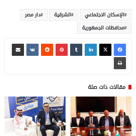
الإسكان الاجتماعي
الشرقية
دار مصر
محافظات الجمهورية
لينكدإن
بينتيريست
مشاركة عبر البريد
طباعة
مقالات ذات صلة