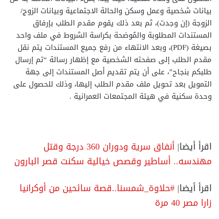
بيانات شخصية وعمل وسكن والحالة الاجتماعية وبيانات الزوج/
الزوجة (إن وجدت)، ثم بعد ذلك يقوم مقدم الطلب بإرفاق
المستندات المطلوبة والمُوضحة بكراسة الشروط في ملف واحد
بصيغة (PDF)، وبعد الانتهاء من رفع جميع المستندات يتم نقل
مقدم الطلب إلى صفحته الشخصية مع إظهار رسالة “تم إرسال
طلبكم بنجاح”، على أن يتم تقديم أصل المستندات إلى جهة
التمويل بعد تحويل ملف مقدم الطلب إليها، وذلك للحصول على
وحدة سكنية في هيئة المجتمعات العمرانية .
اقرأ أيضا|
أنفاق سرية ودوران 360 درجة وقتل
مهندسه.. أساطير وقصص خيالية سكنت قصر البارون
اقرأ أيضا|
#حلاوة_شمسنا..قصة سائحين من أوكرانيا
زارا مصر 40 مرة