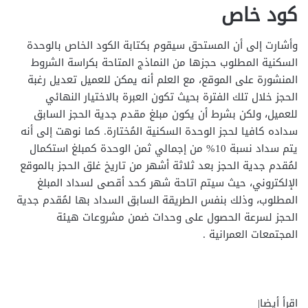
كود خاص
وأشارت إلى أن المستحق سيقوم بكتابة الكود الخاص بالوحدة
السكنية المطلوب حجزها من النماذج المتاحة بكراسة الشروط
المنشورة على الموقع، مع العلم أنه يمكن للعميل تعديل رغبة
الحجز خلال تلك الفترة بحيث تكون العبرة بالاختيار النهائي
للعميل، ولكن بشرط أن يكون مبلغ مقدم جدية الحجز السابق
سداده كافيا لحجز الوحدة السكنية المُختارة. كما نوهت إلى أنه
يتم سداد نسبة 10% من إجمالي ثمن الوحدة كمبلغ استكمال
لمُقدم جدية الحجز بعد ثلاثة أشهر من تاريخ غلق الحجز بالموقع
الإلكتروني، حيث سيتم اتاحة شهر كحد أقصى لسداد المبلغ
المطلوب، وذلك بنفس الطريقة السابق السداد بها لمُقدم جدية
الحجز لسرعة الحصول على وحدات ضمن مشروعات هيئة
المجتمعات العمرانية .
اقرأ أيضا|