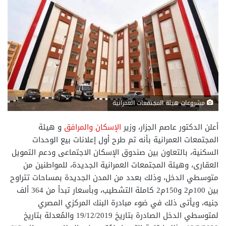
مشروعات هيئة المجتمعات العمرانية
أعلن الدكتور عاصم الجزار، وزير
الإسكان والمرافق
و هيئة
المجتمعات العمرانية بأنه تم طرح أول إعلانات بيع الوحدات
السكنية، بالتعاون بين صندوق الإسكان الاجتماعى ودعم التمويل
العقارى، وهيئة المجتمعات العمرانية الجديدة، للمواطنين من
متوسطي الدخل، وذلك بعدد من المدن الجديدة بمساحات تتراوح
بين 100م2 و150م2 كاملة التشطيب، وبأسعار تبدأ من 364 ألف
جنيه، ويأتى ذلك في ضوء مبادرة البنك المركزي المصري
لمتوسطي الدخل الصادرة بتاريخ 19/12/2019 والمُعدلة بتاريخ