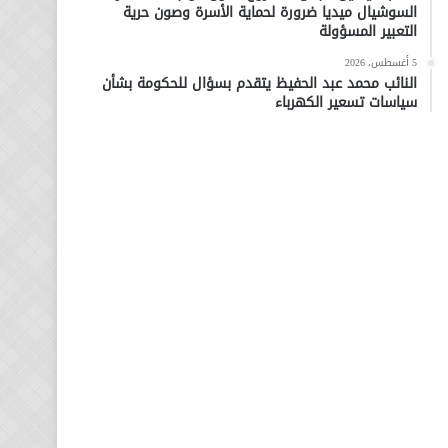
السوشيال ميديا ضرورة لحماية الأسرة وصون حرية
التعبير المسؤولة
5 أغسطس، 2026
النائب محمد عبد الحفيظ يتقدم بسؤال للحكومة بشأن
سياسات تسعير الكهرباء