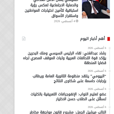
والحماية الاجتماعية تعكس رؤية
استباقية لتأمين احتياجات المواطنين
واستقرار الأسواق
4 أغسطس، 2026
أهم أخبار اليوم
6 أغسطس، 2026
رشاد عبدالغني: لقاء الرئيس السيسي وملك البحرين
يؤكد قوة التحالفات العربية وثبات الموقف المصري تجاه
قضايا المنطقة
6 أغسطس، 2026
“البيومي” ينتقد منظومة الثانوية العامة ويطالب
بإجابات حاسمة على شكاوى النتائج
6 أغسطس، 2026
عضو تعليم النواب: الإنفوجرافات التعريفية بالكليات
تسهّل على الطلاب حسن الاختيار
6 أغسطس، 2026
النائب ميشيل الجمل: مشروع قانون مواجهة مخاطر