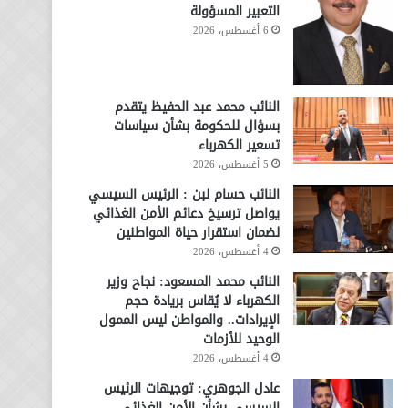
التعبير المسؤولة
6 أغسطس، 2026
النائب محمد عبد الحفيظ يتقدم
بسؤال للحكومة بشأن سياسات
تسعير الكهرباء
5 أغسطس، 2026
النائب حسام لبن : الرئيس السيسي
يواصل ترسيخ دعائم الأمن الغذائي
لضمان استقرار حياة المواطنين
4 أغسطس، 2026
النائب محمد المسعود: نجاح وزير
الكهرباء لا يُقاس بريادة حجم
الإيرادات.. والمواطن ليس الممول
الوحيد للأزمات
4 أغسطس، 2026
عادل الجوهري: توجيهات الرئيس
السيسي بشأن الأمن الغذائي