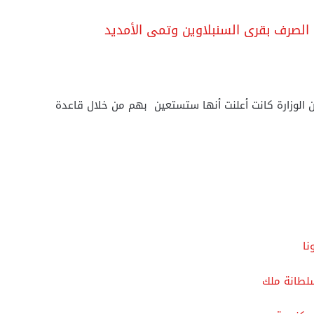
الصرف بقرى السنبلاوين وتمى الأمديد
موا باوراقهم وان الوزارة كانت أعلنت أنها ستستعين بهم من خلال قاعدة
نا