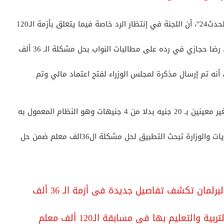
مة الـ120
ا حجازي في رده على مطالبات النواب بحل مشكلة الـ 36 ألف
أنه تم إرسال مذكرة لمجلس الوزراء لفتح اعتماد مالي وتم
وهو النظام المعمول به
الآن، وتمت الموافقة على أن يكون ذلك من موازنة المديريات والوزارة تبحث التطبيق لحل مشكلة ال36الف معلم ضمن حل
لبرلمان تكشف تفاصيل جديدة فى أزمة الـ 36 ألف