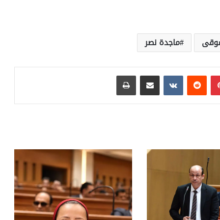
وقى
ماجدة نصر
بينتيريست
مشاركة عبر البريد
طباعة