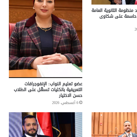
 منظومة الثانوية العامة
ت حاسمة على شكاوى
عضو تعليم النواب: الإنفوجرافات
التعريفية بالكليات تسهّل على الطلاب
حسن الاختيار
6 أغسطس، 2026