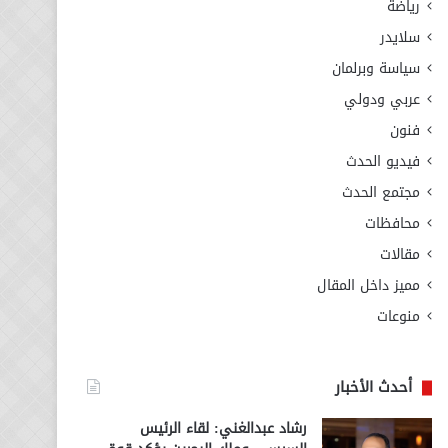
رياضة
سلايدر
سياسة وبرلمان
عربي ودولي
فنون
فيديو الحدث
مجتمع الحدث
محافظات
مقالات
مميز داخل المقال
منوعات
أحدث الأخبار
رشاد عبدالغني: لقاء الرئيس