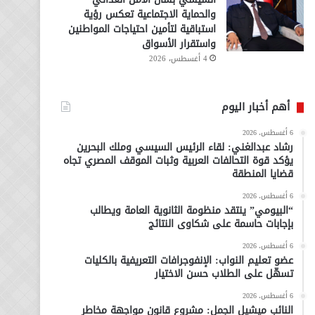
والحماية الاجتماعية تعكس رؤية
استباقية لتأمين احتياجات المواطنين
واستقرار الأسواق
4 أغسطس، 2026
أهم أخبار اليوم
6 أغسطس، 2026
رشاد عبدالغني: لقاء الرئيس السيسي وملك البحرين
يؤكد قوة التحالفات العربية وثبات الموقف المصري تجاه
قضايا المنطقة
6 أغسطس، 2026
“البيومي” ينتقد منظومة الثانوية العامة ويطالب
بإجابات حاسمة على شكاوى النتائج
6 أغسطس، 2026
عضو تعليم النواب: الإنفوجرافات التعريفية بالكليات
تسهّل على الطلاب حسن الاختيار
6 أغسطس، 2026
النائب ميشيل الجمل: مشروع قانون مواجهة مخاطر