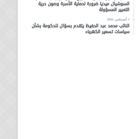
السوشيال ميديا ضرورة لحماية الأسرة وصون حرية
التعبير المسؤولة
5 أغسطس، 2026
النائب محمد عبد الحفيظ يتقدم بسؤال للحكومة بشأن
سياسات تسعير الكهرباء