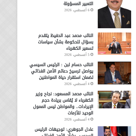
التعبير المسؤولة
6 أغسطس، 2026
النائب محمد عبد الحفيظ يتقدم
بسؤال للحكومة بشأن سياسات
تسعير الكهرباء
5 أغسطس، 2026
النائب حسام لبن : الرئيس السيسي
يواصل ترسيخ دعائم الأمن الغذائي
لضمان استقرار حياة المواطنين
4 أغسطس، 2026
النائب محمد المسعود: نجاح وزير
الكهرباء لا يُقاس بريادة حجم
الإيرادات.. والمواطن ليس الممول
الوحيد للأزمات
4 أغسطس، 2026
عادل الجوهري: توجيهات الرئيس
السيسي بشأن الأمن الغذائي