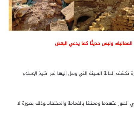
المماليك، وليس حديثًا كما يدعي البعض
لصور متهدما وممتلئا بالقمامة والمخلفات،وذلك بصورة لا