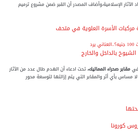
د الآثار الإسلامية،وأضاف المصدر أن القبر ضمن مشروع ترميم
ية مركبات الأسرة العلوية في متحف
لشيوخ بالداخل والخارج
 في
مقابر صحراء المماليك،
تحت ادعاء أن الهدم طال عدد من الآثار
 لا مساس بأي أثر والمقابر التي يتم إزالتها لتوسعة محور
حتها
روس كورونا