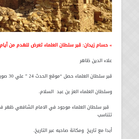
» حسام زيدان: قبر سلطان العلماء تعرض للهدم من أيام 
علاء الدين ظاهر
قبر سلطان العلماء حصل “موقع الحدث 24 ” علي 30 صورة تكشف الحالة السيئة التي وصل إليها قبر شيخ الإسلام
وسلطان العلماء العز بن عبد السلام.
قبر سلطان العلماء موجود في الامام الشافعي ظهر في ا
تتناسب
أبدا مع تاريخ ومكانة صاحبه عبر التاريخ.