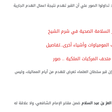
داولوا الصور علي أن القبر تهدم نتيجة اعمال الهدم الجارية
ر السلامة الصحية في شرم الشيخ
لمومياوات وأشياء أخرى..تفاصيل
 متحف المركبات الملكية .. صور
 إن قبر سلطان العلماء تعرض للهدم من أيام المماليك، وليس
العز بن عبد السلام
ضمن مقابر الإمام الشافعي، ولا علاقة له