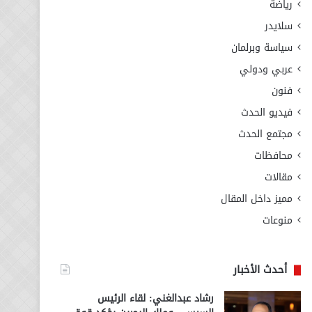
رياضة
سلايدر
سياسة وبرلمان
عربي ودولي
فنون
فيديو الحدث
مجتمع الحدث
محافظات
مقالات
مميز داخل المقال
منوعات
أحدث الأخبار
رشاد عبدالغني: لقاء الرئيس