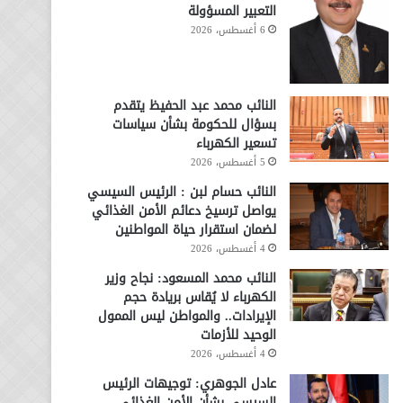
التعبير المسؤولة
6 أغسطس، 2026
النائب محمد عبد الحفيظ يتقدم
بسؤال للحكومة بشأن سياسات
تسعير الكهرباء
5 أغسطس، 2026
النائب حسام لبن : الرئيس السيسي
يواصل ترسيخ دعائم الأمن الغذائي
لضمان استقرار حياة المواطنين
4 أغسطس، 2026
النائب محمد المسعود: نجاح وزير
الكهرباء لا يُقاس بريادة حجم
الإيرادات.. والمواطن ليس الممول
الوحيد للأزمات
4 أغسطس، 2026
عادل الجوهري: توجيهات الرئيس
السيسي بشأن الأمن الغذائي