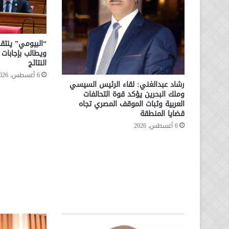
“البيومي” ينتقد
ويطالب بإجابا
النتائج
6 أغسطس، 2026
رشاد عبدالغني: لقاء الرئيس السيسي
وملك البحرين يؤكد قوة التحالفات
العربية وثبات الموقف المصري تجاه
قضايا المنطقة
6 أغسطس، 2026