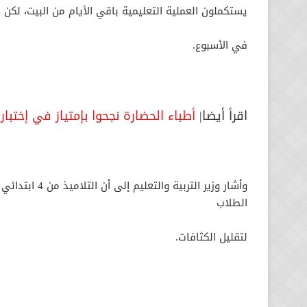
يستكملون العملية التعليمية باقي الأيام من البيت، لكن الأ
في الأسبوع.
اقرأ أيضا|
أطباء الحضارة نجحوا بإمتياز في إختبار
الطلاب
لتقليل الكثافات.