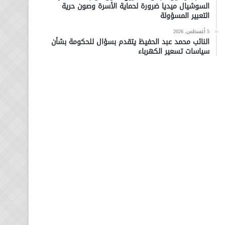
السوشيال ميديا ضرورة لحماية الأسرة وصون حرية
التعبير المسؤولة
5 أغسطس، 2026
النائب محمد عبد الحفيظ يتقدم بسؤال للحكومة بشأن
سياسات تسعير الكهرباء