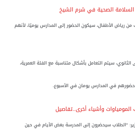
ر السلامة الصحية في شرم الشيخ
وف من رياض الأطفال، سيكون الحضور إلى المدارس يوميًا، لأنهم
والتعليم، أنه من الصف 4 ابتدائي حتى الثانوي، سيتم التعامل بأشكال متناسبة مع الفئة العمرية،
ة حضورهم في المدارس يومان في الأسبوع.
لمومياوات وأشياء أخرى..تفاصيل
وزير: “الطلاب سيحضرون إلى المدرسة بعض الأيام في حين