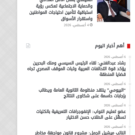
والحماية الاجتماعية تعكس رؤية
استباقية لتأمين احتياجات المواطنين
واستقرار الأسواق
4 أغسطس، 2026
أهم أخبار اليوم
6 أغسطس، 2026
رشاد عبدالغني: لقاء الرئيس السيسي وملك البحرين
يؤكد قوة التحالفات العربية وثبات الموقف المصري تجاه
قضايا المنطقة
6 أغسطس، 2026
“البيومي” ينتقد منظومة الثانوية العامة ويطالب
بإجابات حاسمة على شكاوى النتائج
6 أغسطس، 2026
عضو تعليم النواب: الإنفوجرافات التعريفية بالكليات
تسهّل على الطلاب حسن الاختيار
6 أغسطس، 2026
النائب ميشيل الجمل: مشروع قانون مواجهة مخاطر