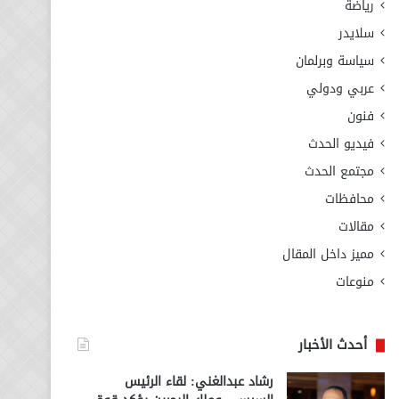
رياضة
سلايدر
سياسة وبرلمان
عربي ودولي
فنون
فيديو الحدث
مجتمع الحدث
محافظات
مقالات
مميز داخل المقال
منوعات
أحدث الأخبار
رشاد عبدالغني: لقاء الرئيس