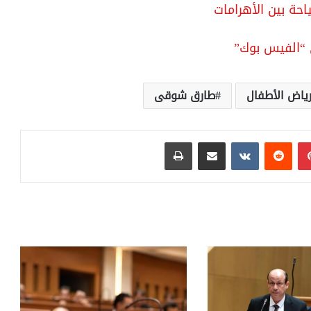
ة بين الأهرامات
 “الفيس بوك”
ياض الأطفال
طارق شوقى
بينتيريست
مشاركة عبر البريد
طباعة