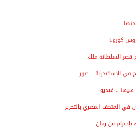
حتها
روس كورونا
خ في الإسكندرية .. صور
ن في المتحف المصري بالتحرير
 بإحترام من زمان