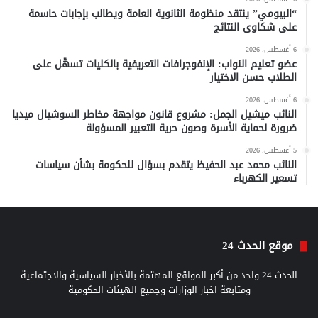
“البيومي” ينتقد منظومة الثانوية العامة ويطالب بإجابات حاسمة
على شكاوى النتائج
6 أغسطس، 2026
عضو تعليم النواب: الإنفوجرافات التعريفية بالكليات تسهّل على
الطلاب حسن الاختيار
6 أغسطس، 2026
النائب ميشيل الجمل: مشروع قانون مواجهة مخاطر السوشيال ميديا
ضرورة لحماية الأسرة وصون حرية التعبير المسؤولة
5 أغسطس، 2026
النائب محمد عبد الحفيظ يتقدم بسؤال للحكومة بشأن سياسات
تسعير الكهرباء
موقع الحدث 24
الحدث 24 واحد من أكبر المواقع المهتمة بالأخبار السياسية والاجتماعية
ومتابعة اخبار الوزارات وجميع الهيئات الحكومية