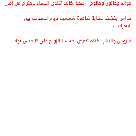
خواند وخاتون وخانوم .. هكذا كانت تنادي النساء بإحترام من زمان
حواس يكشف حكاية ظاهرة شمسية تروج للسياحة بين
الأهرامات
فيروس وانتشر.. فتاة تعرض نفسها للزواج على “الفيس بوك”