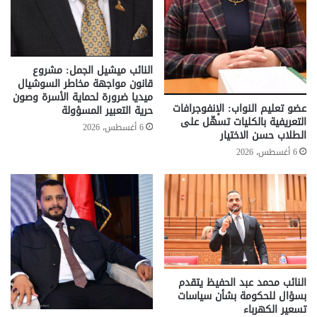
النائب ميشيل الجمل: مشروع
قانون مواجهة مخاطر السوشيال
ميديا ضرورة لحماية الأسرة وصون
عضو تعليم النواب: الإنفوجرافات
حرية التعبير المسؤولة
التعريفية بالكليات تسهّل على
6 أغسطس، 2026
الطلاب حسن الاختيار
6 أغسطس، 2026
النائب محمد عبد الحفيظ يتقدم
بسؤال للحكومة بشأن سياسات
تسعير الكهرباء