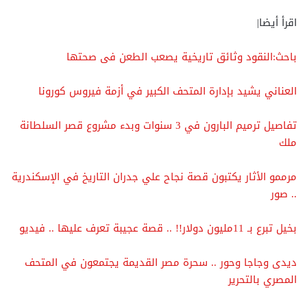
اقرأ أيضا|
باحث:النقود وثائق تاريخية يصعب الطعن فى صحتها
العناني يشيد بإدارة المتحف الكبير في أزمة فيروس كورونا
تفاصيل ترميم البارون في 3 سنوات وبدء مشروع قصر السلطانة
ملك
مرممو الأثار يكتبون قصة نجاح علي جدران التاريخ في الإسكندرية
.. صور
بخيل تبرع بـ 11مليون دولار!! .. قصة عجيبة تعرف عليها .. فيديو
ديدى وجاجا وحور .. سحرة مصر القديمة يجتمعون في المتحف
المصري بالتحرير