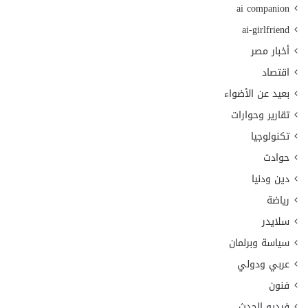
ai companion
ai-girlfriend
أخبار مصر
اقتصاد
بعيد عن الأضواء
تقارير وحوارات
تكنولوجيا
حوادث
دين ودنيا
رياضة
سلايدر
سياسة وبرلمان
عربي ودولي
فنون
فيديو الحدث