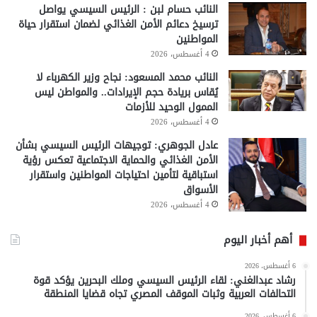
النائب حسام لبن : الرئيس السيسي يواصل
ترسيخ دعائم الأمن الغذائي لضمان استقرار حياة
المواطنين
4 أغسطس، 2026
النائب محمد المسعود: نجاح وزير الكهرباء لا
يُقاس بريادة حجم الإيرادات.. والمواطن ليس
الممول الوحيد للأزمات
4 أغسطس، 2026
عادل الجوهري: توجيهات الرئيس السيسي بشأن
الأمن الغذائي والحماية الاجتماعية تعكس رؤية
استباقية لتأمين احتياجات المواطنين واستقرار
الأسواق
4 أغسطس، 2026
أهم أخبار اليوم
6 أغسطس، 2026
رشاد عبدالغني: لقاء الرئيس السيسي وملك البحرين يؤكد قوة
التحالفات العربية وثبات الموقف المصري تجاه قضايا المنطقة
6 أغسطس، 2026