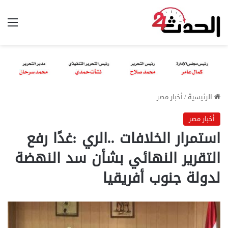
الق
الرئيسية
/
أخبار مصر
أخبار مصر
استمرار الخلافات ..الري :غدًا رفع
التقرير النهائي بشأن سد النهضة
لدولة جنوب أفريقيا