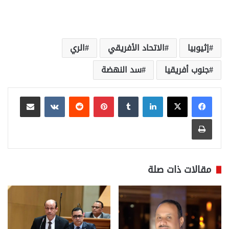
إثيوبيا
الاتحاد الأفريقي
الري
جنوب أفريقيا
سد النهضة
لينكدإن
بينتيريست
مشاركة عبر البريد
طباعة
مقالات ذات صلة