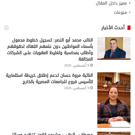
مميز داخل المقال
منوعات
أحدث الأخبار
النائب محمد أبو النصر: تسجيل خطوط محمول
بأسماء المواطنين دون علمهم انتهاك لحقوقهم
وأطالب بمحاسبة وتغليظ العقوبات على الشركات
المخالفة
9 أغسطس، 2026
النائبة مروة حسان تدعم إطلاق خريطة استثمارية
لتأسيس فروع للجامعات المصرية بالخارج
9 أغسطس، 2026
مصطفى البهي: مشروع قانون تنظيم وسائل