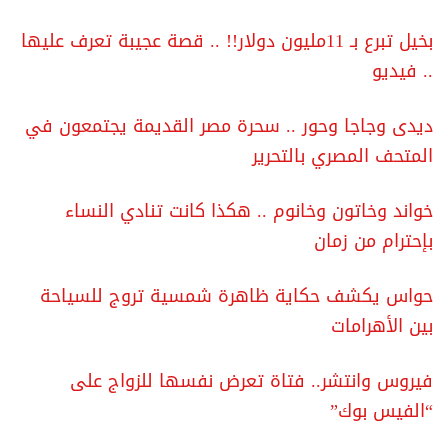
بخيل تبرع بـ 11مليون دولار!! .. قصة عجيبة تعرف عليها
.. فيديو
ديدى وجاجا وحور .. سحرة مصر القديمة يجتمعون في
المتحف المصري بالتحرير
خواند وخاتون وخانوم .. هكذا كانت تنادي النساء
بإحترام من زمان
حواس يكشف حكاية ظاهرة شمسية تروج للسياحة
بين الأهرامات
فيروس وانتشر.. فتاة تعرض نفسها للزواج على
“الفيس بوك”