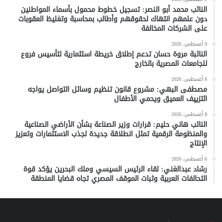
النائب محمد أبو النصر: تسجيل خطوط محمول بأسماء المواطنين
دون علمهم انتهاك لحقوقهم وأطالب بمحاسبة وتغليظ العقوبات
على الشركات المخالفة
9 أغسطس، 2026
النائبة مروة حسان تدعم إطلاق خريطة استثمارية لتأسيس فروع
للجامعات المصرية بالخارج
8 أغسطس، 2026
مصطفى البهي: مشروع قانون تنظيم وسائل التواصل يواجه
التزييف العميق ويحمي الأطفال
8 أغسطس، 2026
النائب هاني حليم: قرارات وزير الصناعة بشأن الأراضي الصناعية
والمنظومة الرقمية تمثل انطلاقة جديدة لجذب الاستثمارات وتعزيز
الإنتاج
6 أغسطس، 2026
رشاد عبدالغني: لقاء الرئيس السيسي وملك البحرين يؤكد قوة
التحالفات العربية وثبات الموقف المصري تجاه قضايا المنطقة