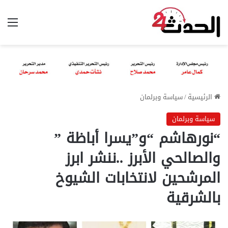
الق
الرئيسية
/
سياسة وبرلمان
سياسة وبرلمان
“نورهاشم “و”يسرا أباظة ”
والصالحي الأبرز ..ننشر ابرز
المرشحين لانتخابات الشيوخ
بالشرقية