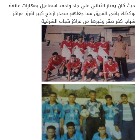
حيث كان يمتاز الثنائي علي جاد واحمد اسماعيل بمهارات فائقة
،وكذلك باقي الفريق مما جعلهم مصدر ازعاج كبير لفرق مراكز
شباب كفر صقر وغيرها من مراكز شباب الشرقية .