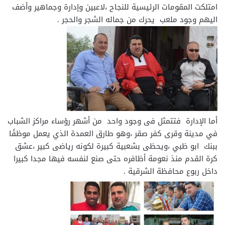
امتلكت المقومات الرئيسية للنجاح ،لاعبين وإدارة وجماهير وأضف
اليهم وجود ملعب يحرك من جماله الشجر والحجر .
أما الإدارة فتتمثل فى وجود واحد من أشهر رؤساء مراكز الشباب
في مدينة وقرى كفر صقر ،وهو طارق العمدة الذي يعمل موظفًا
ببنك ابو ظبي ،ويحظى بشعبية كبيرة لكونه رياضى كبير ،عشق
كرة القدم منذ نعومة أظافره حتى صنع لنفسه فيها مجدا كبيرا
داخل ربوع محافظة الشرقية .