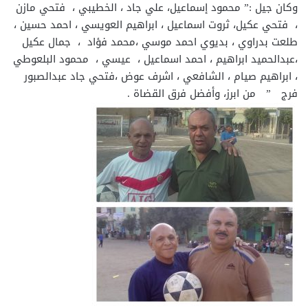
وكان جيل :” محمود إسماعيل، علي جاد ، الخطيبي ، فتحي مازن
، فتحي عكيل، ثروت اسماعيل ، ابراهيم العويسي ، احمد حسين ،
طلعت بدراوي ، بديوي احمد موسي ،محمد فؤاد ، جمال عكيل
،عبدالحميد ابراهيم ، احمد اسماعيل ، عيسي ، محمود البلعوطي
، ابراهيم صيام ، الشافعي ، اشرف عوض ،فتحي جاد عبدالصبور
فرج ” من ابرز، وأفضل فرق القضاة .