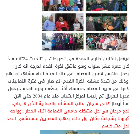
ويقول الكابتن طارق العمدة فى تصريحات ل “الحدث 24″انه منذ
كان عمره عشر سنوات وهو عاشق لكرة القدم لدرجة انه كان
يحمل ملابس لاعبين القضاة فى تلك الفترة اثناء مشاهدته لهم
،وذلك من شدة عشقه لكرة القدم ،ثم صارا فى فترة الثمانينات
لاعبا فى فريق القضاة ،فتمسك أكثر بشغفه بكرة القدم ،ليعمل
مدربا للفريق ثم رئيسا لمركز الشباب منذ عام.2004 حتي الآن .
اقرأ أيضا|
هانى مرجان ..نائب المنشأة والجمالية الذى لا ينام..
نجح مرجان فى حل مشكلة جامعى القمامة اثناء الحظر ..وواجه
كورونا بشجاعة وكان أول نائب يذهب للمصابين بمستشفى الصدر
لحل مشاكلهم