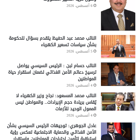
6 أغسطس، 2026
النائب محمد عبد الحفيظ يتقدم بسؤال للحكومة
بشأن سياسات تسعير الكهرباء
5 أغسطس، 2026
النائب حسام لبن : الرئيس السيسي يواصل
ترسيخ دعائم الأمن الغذائي لضمان استقرار حياة
المواطنين
4 أغسطس، 2026
النائب محمد المسعود: نجاح وزير الكهرباء لا
يُقاس بريادة حجم الإيرادات.. والمواطن ليس
الممول الوحيد للأزمات
4 أغسطس، 2026
عادل الجوهري: توجيهات الرئيس السيسي بشأن
الأمن الغذائي والحماية الاجتماعية تعكس رؤية
استباقية لتأمين احتياجات المواطنين واستقرار