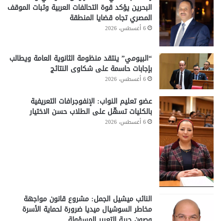
البحرين يؤكد قوة التحالفات العربية وثبات الموقف
المصري تجاه قضايا المنطقة
6 أغسطس، 2026
“البيومي” ينتقد منظومة الثانوية العامة ويطالب
بإجابات حاسمة على شكاوى النتائج
6 أغسطس، 2026
عضو تعليم النواب: الإنفوجرافات التعريفية
بالكليات تسهّل على الطلاب حسن الاختيار
6 أغسطس، 2026
النائب ميشيل الجمل: مشروع قانون مواجهة
مخاطر السوشيال ميديا ضرورة لحماية الأسرة
وصون حرية التعبير المسؤولة