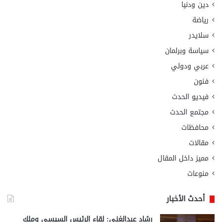
دين ودنيا
رياضة
سلايدر
سياسة وبرلمان
عربي ودولي
فنون
فيديو الحدث
مجتمع الحدث
محافظات
مقالات
مميز داخل المقال
منوعات
أحدث الأخبار
رشاد عبدالغني: لقاء الرئيس السيسي وملك