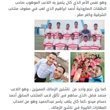
وهو نفس الأمر الذي كان يتميز به اللاعب الموهوب صاحب
الطلقات الصاروخية أحمد ابراهيم الذي لعب في صفوف منتخب
الشرقية وكفر صقر .
كما بزغ نجم واحد من ناشئين الزمالك المميزين ، وهو اللاعب
محمد فضل ،الذى ساهم فى تألق لاعب المنتخب السابق أحمد
حسام ميدو ،كما كان يلعب ياسر عبدالحميد وهو من اصحاب
المهارات الكبيرة فى ناشئ الزمالك .