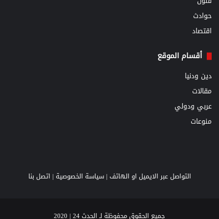
فنون
حوادث
اقتصاد
أقسام الموقع
دين ودنيا
مقالات
عربي ودولي
منوعات
التواصل عبر الايميل او الهاتف |
سياسة الخصوصية
|
اتصل بنا
جميع الحقوق محفوظة لـ الحدث 24 | 2020