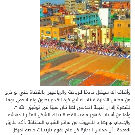
وأضاف انه سيظل خادمًا للرياضة والرياضيين بالقضاة حتي لو خرج
من مجلس الادارة قائلا :اعشق كرة القدم بجنون ولم اسعي يوما
لشهرة إلا ان نتيجة إخلاصى لها كان سببًا فى توفيق الله “.
وأما عن أسباب ظهور ملعب القضاة بذلك الشكل المثير للدهشة
والإعجاب ،وإبهاره للضيوف من مراكز الشباب المختلفة ،أكد طارق
العمدة ، أن مجلس الادارة كل عام يقوم بترتيبات خاصة لمركز