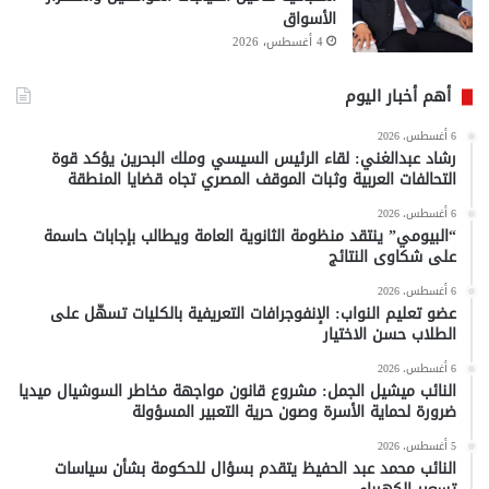
الأسواق
4 أغسطس، 2026
أهم أخبار اليوم
6 أغسطس، 2026
رشاد عبدالغني: لقاء الرئيس السيسي وملك البحرين يؤكد قوة
التحالفات العربية وثبات الموقف المصري تجاه قضايا المنطقة
6 أغسطس، 2026
“البيومي” ينتقد منظومة الثانوية العامة ويطالب بإجابات حاسمة
على شكاوى النتائج
6 أغسطس، 2026
عضو تعليم النواب: الإنفوجرافات التعريفية بالكليات تسهّل على
الطلاب حسن الاختيار
6 أغسطس، 2026
النائب ميشيل الجمل: مشروع قانون مواجهة مخاطر السوشيال ميديا
ضرورة لحماية الأسرة وصون حرية التعبير المسؤولة
5 أغسطس، 2026
النائب محمد عبد الحفيظ يتقدم بسؤال للحكومة بشأن سياسات