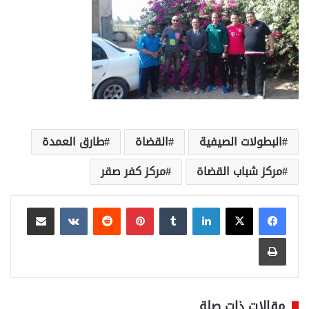
البطولات الصيفية
القضاة
طارق العمدة
مركز شباب القضاة
مركز كفر صقر
لينكدإن
بينتيريست
مشاركة عبر البريد
طباعة
مقالات ذات صلة