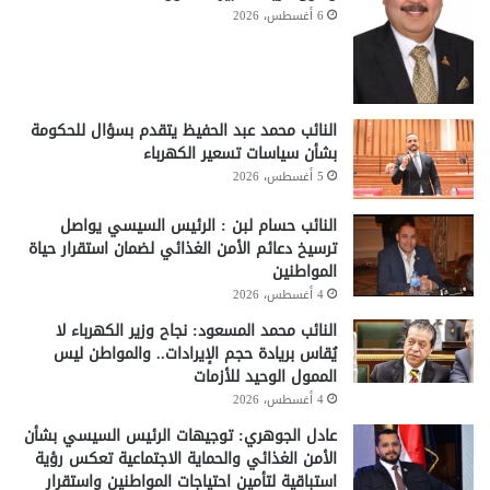
6 أغسطس، 2026
النائب محمد عبد الحفيظ يتقدم بسؤال للحكومة
بشأن سياسات تسعير الكهرباء
5 أغسطس، 2026
النائب حسام لبن : الرئيس السيسي يواصل
ترسيخ دعائم الأمن الغذائي لضمان استقرار حياة
المواطنين
4 أغسطس، 2026
النائب محمد المسعود: نجاح وزير الكهرباء لا
يُقاس بريادة حجم الإيرادات.. والمواطن ليس
الممول الوحيد للأزمات
4 أغسطس، 2026
عادل الجوهري: توجيهات الرئيس السيسي بشأن
الأمن الغذائي والحماية الاجتماعية تعكس رؤية
استباقية لتأمين احتياجات المواطنين واستقرار