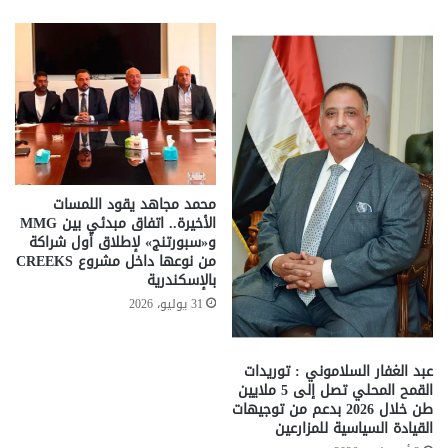
محمد مجاهد يقود اللمسات
الأخيرة.. اتفاق مبدئي بين MMG
و«سبورتنج» لإطلاق أول شراكة
من نوعها داخل مشروع CREEKS
بالإسكندرية
31 يوليو، 2026
عبد الغفار السلاموني : توريدات
القمح المحلي تصل إلى 5 ملايين
طن خلال 2026 بدعم من توجيهات
القيادة السياسية للمزارعين