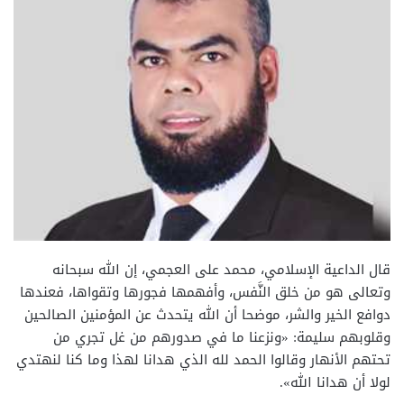
قال الداعية الإسلامي، محمد على العجمي، إن الله سبحانه
وتعالى هو من خلق النَّفس، وأفهمها فجورها وتقواها، فعندها
دوافع الخير والشر، موضحا أن الله يتحدث عن المؤمنين الصالحين
وقلوبهم سليمة: «ونزعنا ما في صدورهم من غل تجري من
تحتهم الأنهار وقالوا الحمد لله الذي هدانا لهذا وما كنا لنهتدي
لولا أن هدانا الله».