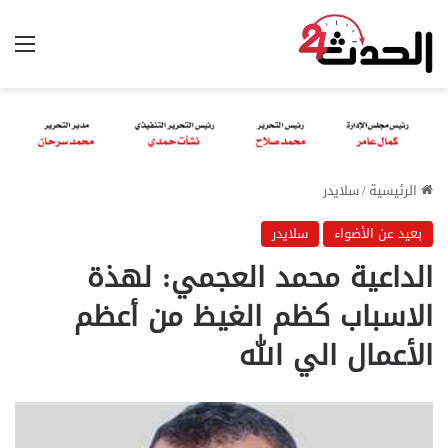
الق
الرئيسية
/
سلايدر
بعيد عن الأضواء
سلايدر
الداعية محمد العجمي: لهذة
الاسباب كظم الغيظ من أعظم
الأعمال الي الله