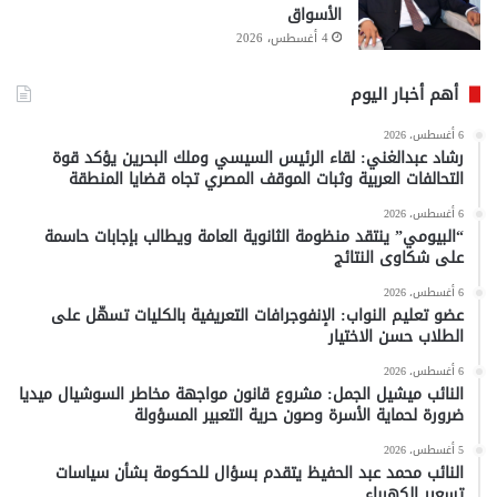
الأسواق
4 أغسطس، 2026
أهم أخبار اليوم
6 أغسطس، 2026
رشاد عبدالغني: لقاء الرئيس السيسي وملك البحرين يؤكد قوة
التحالفات العربية وثبات الموقف المصري تجاه قضايا المنطقة
6 أغسطس، 2026
“البيومي” ينتقد منظومة الثانوية العامة ويطالب بإجابات حاسمة
على شكاوى النتائج
6 أغسطس، 2026
عضو تعليم النواب: الإنفوجرافات التعريفية بالكليات تسهّل على
الطلاب حسن الاختيار
6 أغسطس، 2026
النائب ميشيل الجمل: مشروع قانون مواجهة مخاطر السوشيال ميديا
ضرورة لحماية الأسرة وصون حرية التعبير المسؤولة
5 أغسطس، 2026
النائب محمد عبد الحفيظ يتقدم بسؤال للحكومة بشأن سياسات
تسعير الكهرباء