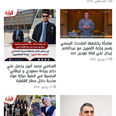
2 أغسطس، 2026
مفاجأة يكشفها المتحدث الرسمي
باسم وزارة التموين مع عبدالناصر
زيدان علي قناة مودرن mti
25 يوليو، 2026
المحامي محمد أمين يحصل علي
حكم ببراءة سعودي و ايطالي”
الجنسية في قضية حيازة مواد
مخدرة داخل مطار القاهرة
21 يوليو، 2026