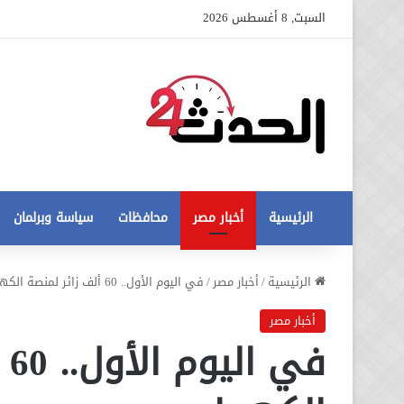
السبت, 8 أغسطس 2026
الرئيسية
أخبار مصر
محافظات
سياسة وبرلمان
عاجل
الرئيسية
/
أخبار مصر
/
في اليوم الأول.. 60 ألف زائر لمنصة الكهرباء
تطورات
جديدة
أخبار مصر
في
في
أزمة
12 أغسطس، 2020
مخالفات
عاجل تطورات جديدة في أزمة
البناء