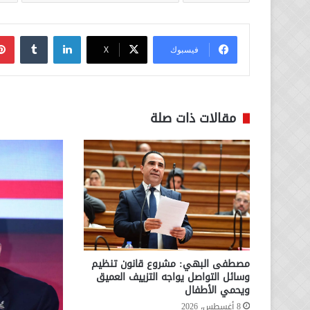
لينكدإن
فيسبوك
‫X
مقالات ذات صلة
مصطفى البهي: مشروع قانون تنظيم
وسائل التواصل يواجه التزييف العميق
ويحمي الأطفال
8 أغسطس، 2026