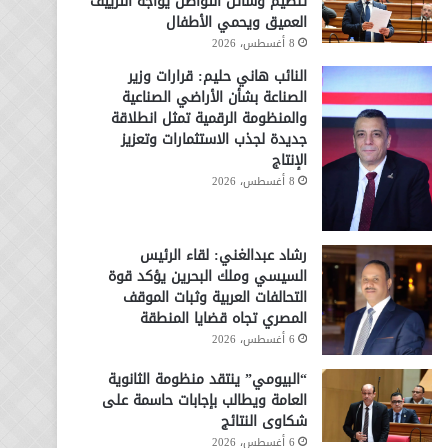
تنظيم وسائل التواصل يواجه التزييف
العميق ويحمي الأطفال
8 أغسطس، 2026
النائب هاني حليم: قرارات وزير
الصناعة بشأن الأراضي الصناعية
والمنظومة الرقمية تمثل انطلاقة
جديدة لجذب الاستثمارات وتعزيز
الإنتاج
8 أغسطس، 2026
رشاد عبدالغني: لقاء الرئيس
السيسي وملك البحرين يؤكد قوة
التحالفات العربية وثبات الموقف
المصري تجاه قضايا المنطقة
6 أغسطس، 2026
“البيومي” ينتقد منظومة الثانوية
العامة ويطالب بإجابات حاسمة على
شكاوى النتائج
6 أغسطس، 2026