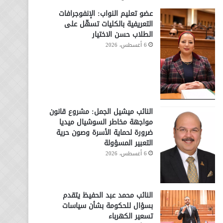
عضو تعليم النواب: الإنفوجرافات
التعريفية بالكليات تسهّل على
الطلاب حسن الاختيار
6 أغسطس، 2026
النائب ميشيل الجمل: مشروع قانون
مواجهة مخاطر السوشيال ميديا
ضرورة لحماية الأسرة وصون حرية
التعبير المسؤولة
6 أغسطس، 2026
النائب محمد عبد الحفيظ يتقدم
بسؤال للحكومة بشأن سياسات
تسعير الكهرباء