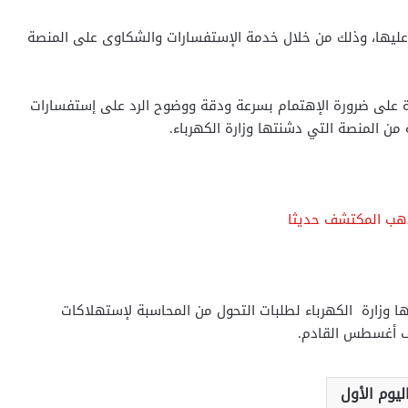
حوالى 200 استفسار وتم الرد عليها، وذلك من خلال خدمة الإستفسارات والشكاوى على المنصة
دة على ضرورة الإهتمام بسرعة ودقة ووضوح الرد على إستفسارات
ن المنصة التي دشنتها وزارة الكهرباء.
لذهب المكتشف حديثا
ها وزارة الكهرباء لطلبات التحول من المحاسبة لإستهلاكات
صف أغسطس القادم.
ليوم الأول