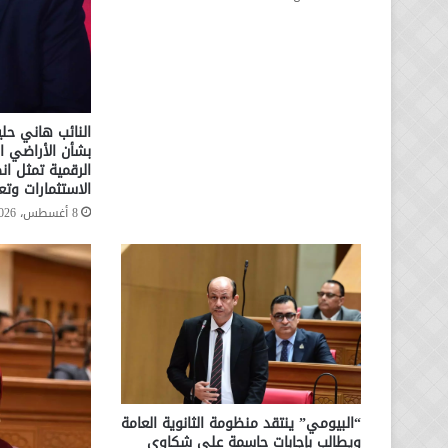
النائب هاني حلي
بشأن الأراضي ا
الرقمية تمثل ا
الاستثمارات وتعز
8 أغسطس، 2026
“البيومي” ينتقد منظومة الثانوية العامة
ويطالب بإجابات حاسمة على شكاوى