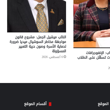
النائب ميشيل الجمل: مشروع قانون
مواجهة مخاطر السوشيال ميديا ضرورة
لحماية الأسرة وصون حرية التعبير
المسؤولة
ب: الإنفوجرافات
6 أغسطس، 2026
يات تسهّل على الطلاب
الموقع
أقسام الموقع