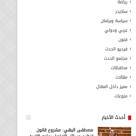
رياضة
سلايدر
سياسة وبرلمان
عربي ودولي
فنون
فيديو الحدث
مجتمع الحدث
محافظات
مقالات
مميز داخل المقال
منوعات
أحدث الأخبار
مصطفى البهي: مشروع قانون