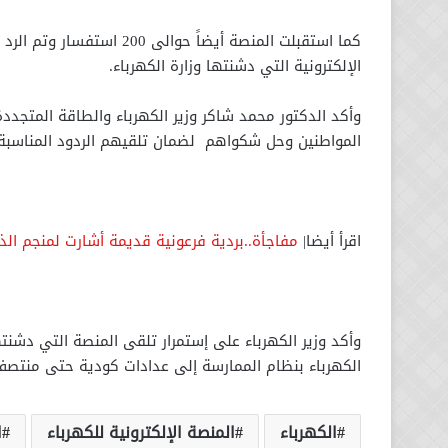
كما استقبلت المنصة أيضاً 
الإلكترونية التي دشنتها وزارة الكهرباء.
وأكد الدكتور محمد شاكر وزير الكهرباء والطاقة المتجد
المواطنين وحل شكواهم لضمان تلقيهم الردود المناسبة م
اقرأ أيضا|
مفاجأة..بردية فرعونية قديمة أشارت لمنجم ا
وأكد وزير الكهرباء على إستمرار تلقى المنصة التي دشنت
الكهرباء بنظام الممارسة إلى عدادات كودية حتى منت
الكهرباء
المنصة الإلكترونية للكهرباء
ا