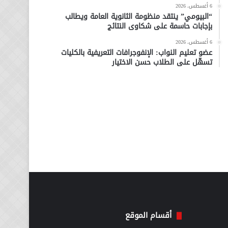
6 أغسطس، 2026
“البيومي” ينتقد منظومة الثانوية العامة ويطالب
بإجابات حاسمة على شكاوى النتائج
6 أغسطس، 2026
عضو تعليم النواب: الإنفوجرافات التعريفية بالكليات
تسهّل على الطلاب حسن الاختيار
أقسام الموقع