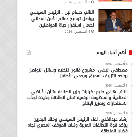
5 أغسطس، 2026
النائب حسام لبن : الرئيس السيسي
يواصل ترسيخ دعائم الأمن الغذائي
لضمان استقرار حياة المواطنين
4 أغسطس، 2026
أهم أخبار اليوم
8 أغسطس، 2026
مصطفى البهي: مشروع قانون تنظيم وسائل التواصل
يواجه التزييف العميق ويحمي الأطفال
8 أغسطس، 2026
النائب هاني حليم: قرارات وزير الصناعة بشأن الأراضي
الصناعية والمنظومة الرقمية تمثل انطلاقة جديدة لجذب
الاستثمارات وتعزيز الإنتاج
6 أغسطس، 2026
رشاد عبدالغني: لقاء الرئيس السيسي وملك البحرين
يؤكد قوة التحالفات العربية وثبات الموقف المصري تجاه
قضايا المنطقة