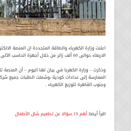
اعلنت وزارة الكهرباء والطاقة المتجددة ان المنصة الال
الاربعاء حوالى 60 ألف زائر من خلال أجهزة الحاسب الآلى واجهزة التليفونات المحمولة.
الممارسة إلى عدادات كودية ،وشملت الطلبات جميع شركات
وجنوب القاهرة لتوزيع الكهرباء .
اقرأ أيضا|
أهم 19 سؤالا عن تطعيم شلل الأطفال