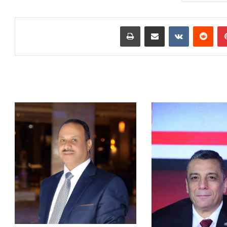
بينتيريست
مشاركة عبر البريد
طباعة