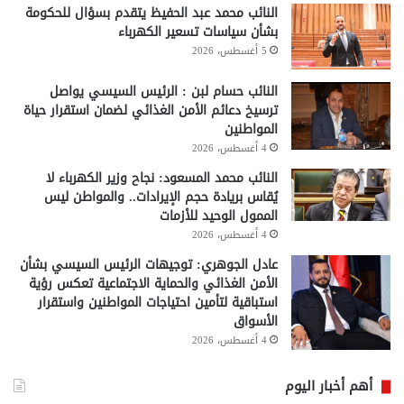
النائب محمد عبد الحفيظ يتقدم بسؤال للحكومة
بشأن سياسات تسعير الكهرباء
5 أغسطس، 2026
النائب حسام لبن : الرئيس السيسي يواصل
ترسيخ دعائم الأمن الغذائي لضمان استقرار حياة
المواطنين
4 أغسطس، 2026
النائب محمد المسعود: نجاح وزير الكهرباء لا
يُقاس بريادة حجم الإيرادات.. والمواطن ليس
الممول الوحيد للأزمات
4 أغسطس، 2026
عادل الجوهري: توجيهات الرئيس السيسي بشأن
الأمن الغذائي والحماية الاجتماعية تعكس رؤية
استباقية لتأمين احتياجات المواطنين واستقرار
الأسواق
4 أغسطس، 2026
أهم أخبار اليوم