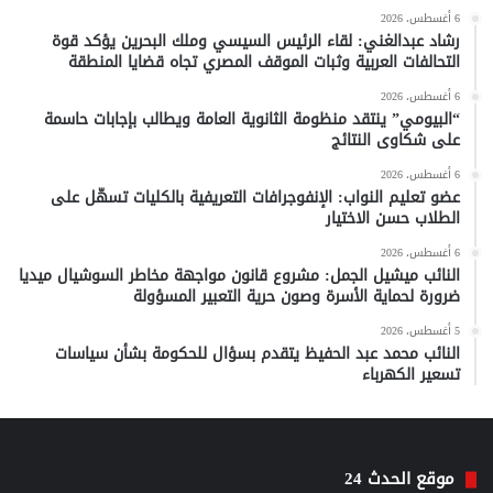
6 أغسطس، 2026
رشاد عبدالغني: لقاء الرئيس السيسي وملك البحرين يؤكد قوة
التحالفات العربية وثبات الموقف المصري تجاه قضايا المنطقة
6 أغسطس، 2026
“البيومي” ينتقد منظومة الثانوية العامة ويطالب بإجابات حاسمة
على شكاوى النتائج
6 أغسطس، 2026
عضو تعليم النواب: الإنفوجرافات التعريفية بالكليات تسهّل على
الطلاب حسن الاختيار
6 أغسطس، 2026
النائب ميشيل الجمل: مشروع قانون مواجهة مخاطر السوشيال ميديا
ضرورة لحماية الأسرة وصون حرية التعبير المسؤولة
5 أغسطس، 2026
النائب محمد عبد الحفيظ يتقدم بسؤال للحكومة بشأن سياسات
تسعير الكهرباء
موقع الحدث 24