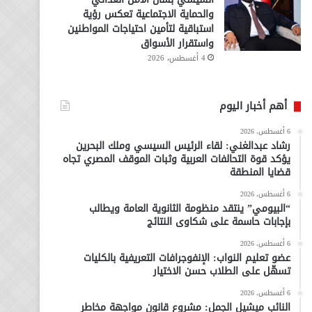
والحماية الاجتماعية تعكس رؤية
استباقية لتأمين احتياجات المواطنين
واستقرار الأسواق
4 أغسطس، 2026
أهم أخبار اليوم
6 أغسطس، 2026
رشاد عبدالغني: لقاء الرئيس السيسي وملك البحرين
يؤكد قوة التحالفات العربية وثبات الموقف المصري تجاه
قضايا المنطقة
6 أغسطس، 2026
“البيومي” ينتقد منظومة الثانوية العامة ويطالب
بإجابات حاسمة على شكاوى النتائج
6 أغسطس، 2026
عضو تعليم النواب: الإنفوجرافات التعريفية بالكليات
تسهّل على الطلاب حسن الاختيار
6 أغسطس، 2026
النائب ميشيل الجمل: مشروع قانون مواجهة مخاطر