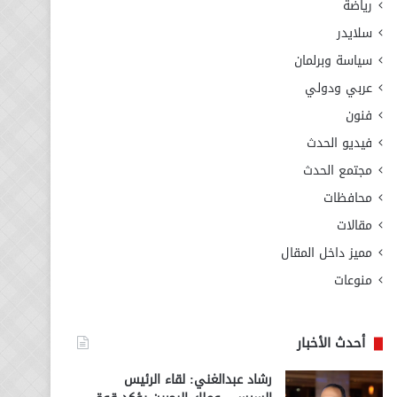
رياضة
سلايدر
سياسة وبرلمان
عربي ودولي
فنون
فيديو الحدث
مجتمع الحدث
محافظات
مقالات
مميز داخل المقال
منوعات
أحدث الأخبار
رشاد عبدالغني: لقاء الرئيس