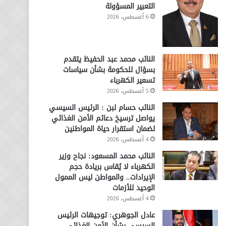
التعبير المسؤولة
6 أغسطس، 2026
النائب محمد عبد الحفيظ يتقدم
بسؤال للحكومة بشأن سياسات
تسعير الكهرباء
5 أغسطس، 2026
النائب حسام لبن : الرئيس السيسي
يواصل ترسيخ دعائم الأمن الغذائي
لضمان استقرار حياة المواطنين
4 أغسطس، 2026
النائب محمد المسعود: نجاح وزير
الكهرباء لا يُقاس بريادة حجم
الإيرادات.. والمواطن ليس الممول
الوحيد للأزمات
4 أغسطس، 2026
عادل الجوهري: توجيهات الرئيس
السيسي بشأن الأمن الغذائي