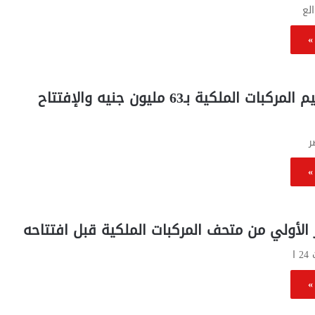
الع
»
العناني: ترميم المركبات الملكية بـ63 مليون جنيه والإفتتاح
ر
»
ر الأولي من متحف المركبات الملكية قبل افتتاحه
ا
»