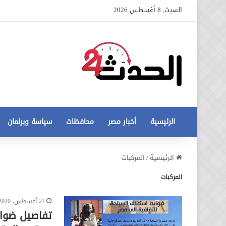
السبت, 8 أغسطس 2026
الرئيسية
أخبار مصر
محافظات
سياسة وبرلمان
عاجل
الرئيسية
/
المركبات
تطورات
المركبات
جديدة
في
أزمة
27 أغسطس، 2020
12 أغسطس، 2020
مخالفات
عاجل تطورات جديدة في أزمة
البناء