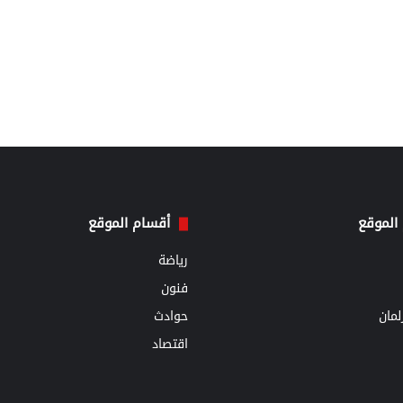
الموقع
أقسام الموقع
رياضة
فنون
مان
حوادث
اقتصاد