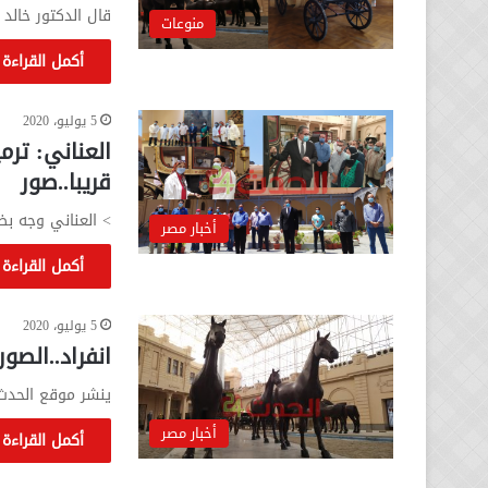
قال الدكتور خالد 
منوعات
أكمل القراءة 
5 يوليو، 2020
قريبا..صور
> العناني وجه بض
أخبار مصر
أكمل القراءة 
5 يوليو، 2020
انفراد..الصو
ينشر موقع الحدث 24 
أخبار مصر
أكمل القراءة 