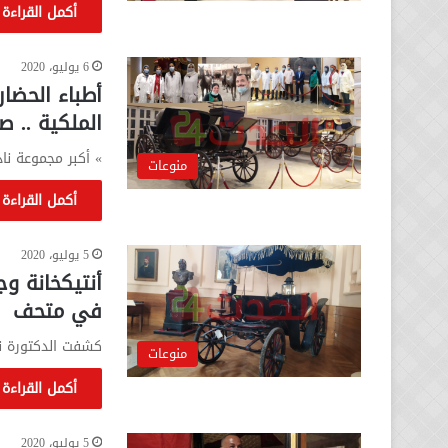
أكمل القراءة 
6 يوليو، 2020
أطباء الحضار
الملكية .. ص
» أكبر مجموعة ناد
منوعات
أكمل القراءة 
5 يوليو، 2020
أنتيكخانة وج
في متحف
كشفت الدكتورة ن
منوعات
أكمل القراءة 
5 يوليو، 2020