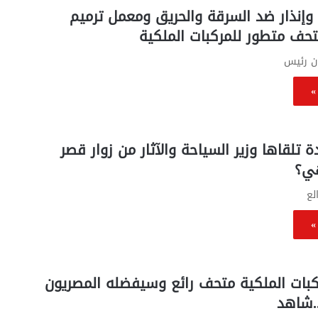
وإنذار ضد السرقة والحريق ومعمل ترميم
تحف متطور للمركبات الملكية
ن رئيس
»
تلقاها وزير السياحة والآثار من زوار قصر
هي؟
لع
»
ركبات الملكية متحف رائع وسيفضله المصريون
..شاهد