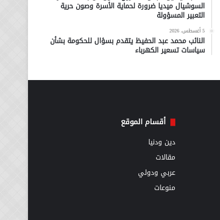
السوشيال ميديا ضرورة لحماية الأسرة وصون حرية
التعبير المسؤولة
5 أغسطس، 2026
النائب محمد عبد الحفيظ يتقدم بسؤال للحكومة بشأن
سياسات تسعير الكهرباء
أقسام الموقع
دين ودنيا
مقالات
عربي ودولي
منوعات