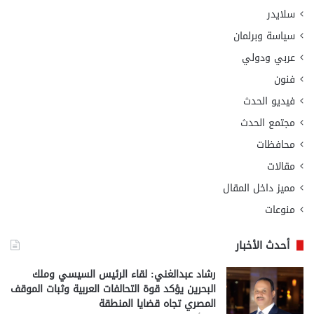
سلايدر
سياسة وبرلمان
عربي ودولي
فنون
فيديو الحدث
مجتمع الحدث
محافظات
مقالات
مميز داخل المقال
منوعات
أحدث الأخبار
رشاد عبدالغني: لقاء الرئيس السيسي وملك
البحرين يؤكد قوة التحالفات العربية وثبات الموقف
المصري تجاه قضايا المنطقة