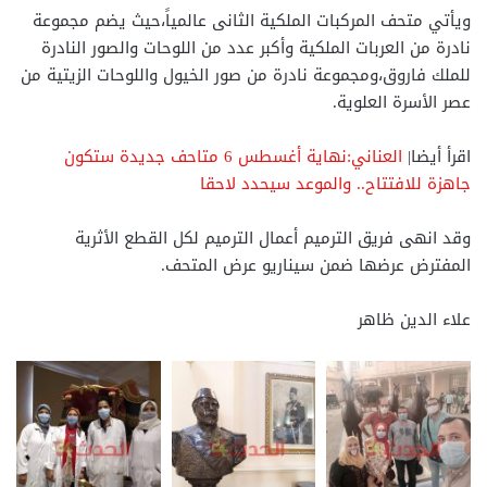
ويأتي متحف المركبات الملكية الثانى عالمياً،حيث يضم مجموعة
نادرة من العربات الملكية وأكبر عدد من اللوحات والصور النادرة
للملك فاروق،ومجموعة نادرة من صور الخيول واللوحات الزيتية من
عصر الأسرة العلوية.
اقرأ أيضا|
العناني:نهاية أغسطس 6 متاحف جديدة ستكون
جاهزة للافتتاح.. والموعد سيحدد لاحقا
وقد انهى فريق الترميم أعمال الترميم لكل القطع الأثرية
المفترض عرضها ضمن سيناريو عرض المتحف.
علاء الدين ظاهر