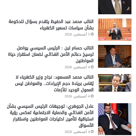
النائب محمد عبد الحفيظ يتقدم بسؤال للحكومة
بشأن سياسات تسعير الكهرباء
5 أغسطس، 2026
النائب حسام لبن : الرئيس السيسي يواصل
ترسيخ دعائم الأمن الغذائي لضمان استقرار حياة
المواطنين
4 أغسطس، 2026
النائب محمد المسعود: نجاح وزير الكهرباء لا
يُقاس بريادة حجم الإيرادات.. والمواطن ليس
الممول الوحيد للأزمات
4 أغسطس، 2026
عادل الجوهري: توجيهات الرئيس السيسي بشأن
الأمن الغذائي والحماية الاجتماعية تعكس رؤية
استباقية لتأمين احتياجات المواطنين واستقرار
الأسواق
4 أغسطس، 2026