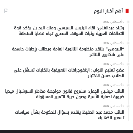
أهم أخبار اليوم
6 أغسطس، 2026
رشاد عبدالغني: لقاء الرئيس السيسي وملك البحرين يؤكد قوة
التحالفات العربية وثبات الموقف المصري تجاه قضايا المنطقة
6 أغسطس، 2026
“البيومي” ينتقد منظومة الثانوية العامة ويطالب بإجابات حاسمة
على شكاوى النتائج
6 أغسطس، 2026
عضو تعليم النواب: الإنفوجرافات التعريفية بالكليات تسهّل على
الطلاب حسن الاختيار
6 أغسطس، 2026
النائب ميشيل الجمل: مشروع قانون مواجهة مخاطر السوشيال ميديا
ضرورة لحماية الأسرة وصون حرية التعبير المسؤولة
5 أغسطس، 2026
النائب محمد عبد الحفيظ يتقدم بسؤال للحكومة بشأن سياسات
تسعير الكهرباء