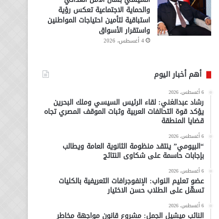
والحماية الاجتماعية تعكس رؤية
استباقية لتأمين احتياجات المواطنين
واستقرار الأسواق
4 أغسطس، 2026
أهم أخبار اليوم
6 أغسطس، 2026
رشاد عبدالغني: لقاء الرئيس السيسي وملك البحرين
يؤكد قوة التحالفات العربية وثبات الموقف المصري تجاه
قضايا المنطقة
6 أغسطس، 2026
“البيومي” ينتقد منظومة الثانوية العامة ويطالب
بإجابات حاسمة على شكاوى النتائج
6 أغسطس، 2026
عضو تعليم النواب: الإنفوجرافات التعريفية بالكليات
تسهّل على الطلاب حسن الاختيار
6 أغسطس، 2026
النائب ميشيل الجمل: مشروع قانون مواجهة مخاطر