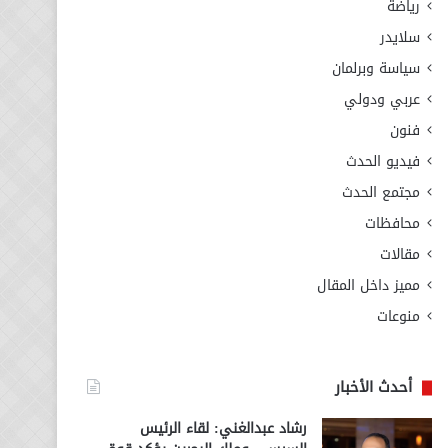
رياضة
سلايدر
سياسة وبرلمان
عربي ودولي
فنون
فيديو الحدث
مجتمع الحدث
محافظات
مقالات
مميز داخل المقال
منوعات
أحدث الأخبار
رشاد عبدالغني: لقاء الرئيس