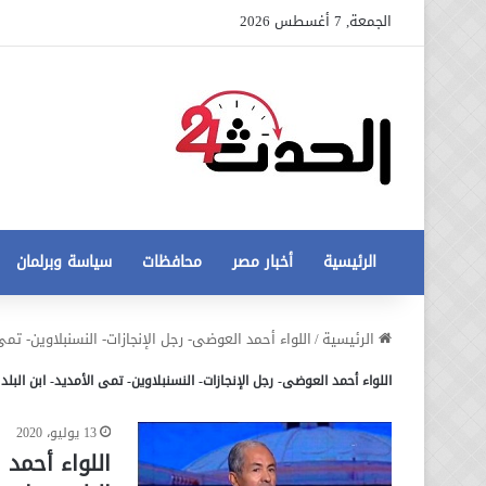
الجمعة, 7 أغسطس 2026
الرئيسية
أخبار مصر
محافظات
سياسة وبرلمان
عاجل
الرئيسية
/
اللواء أحمد العوضى- رجل الإنجازات- النسنبلاوين- تمى 
تطورات
اللواء أحمد العوضى- رجل الإنجازات- النسنبلاوين- تمى الأمديد- ابن البلد
جديدة
في
أزمة
13 يوليو، 2020
12 أغسطس، 2020
مخالفات
عاجل تطورات جديدة في أزمة
اللواء أحمد 
البناء