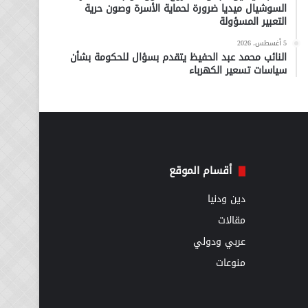
السوشيال ميديا ضرورة لحماية الأسرة وصون حرية
التعبير المسؤولة
5 أغسطس، 2026
النائب محمد عبد الحفيظ يتقدم بسؤال للحكومة بشأن
سياسات تسعير الكهرباء
أقسام الموقع
دين ودنيا
مقالات
عربي ودولي
منوعات