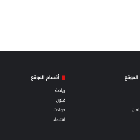
الموقع
أقسام الموقع
رياضة
فنون
مان
حوادث
اقتصاد