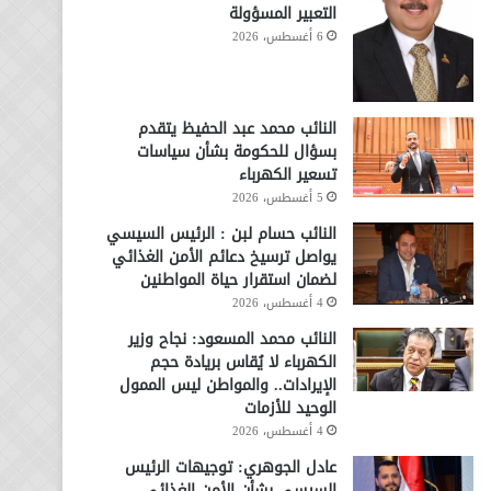
التعبير المسؤولة
6 أغسطس، 2026
النائب محمد عبد الحفيظ يتقدم
بسؤال للحكومة بشأن سياسات
تسعير الكهرباء
5 أغسطس، 2026
النائب حسام لبن : الرئيس السيسي
يواصل ترسيخ دعائم الأمن الغذائي
لضمان استقرار حياة المواطنين
4 أغسطس، 2026
النائب محمد المسعود: نجاح وزير
الكهرباء لا يُقاس بريادة حجم
الإيرادات.. والمواطن ليس الممول
الوحيد للأزمات
4 أغسطس، 2026
عادل الجوهري: توجيهات الرئيس
السيسي بشأن الأمن الغذائي