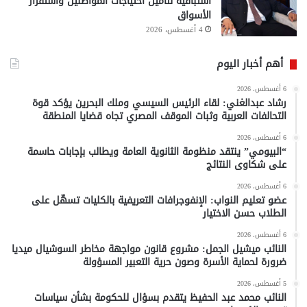
استباقية لتأمين احتياجات المواطنين واستقرار
الأسواق
4 أغسطس، 2026
أهم أخبار اليوم
6 أغسطس، 2026
رشاد عبدالغني: لقاء الرئيس السيسي وملك البحرين يؤكد قوة
التحالفات العربية وثبات الموقف المصري تجاه قضايا المنطقة
6 أغسطس، 2026
“البيومي” ينتقد منظومة الثانوية العامة ويطالب بإجابات حاسمة
على شكاوى النتائج
6 أغسطس، 2026
عضو تعليم النواب: الإنفوجرافات التعريفية بالكليات تسهّل على
الطلاب حسن الاختيار
6 أغسطس، 2026
النائب ميشيل الجمل: مشروع قانون مواجهة مخاطر السوشيال ميديا
ضرورة لحماية الأسرة وصون حرية التعبير المسؤولة
5 أغسطس، 2026
النائب محمد عبد الحفيظ يتقدم بسؤال للحكومة بشأن سياسات