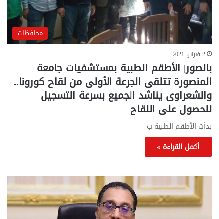
محافظات
2 فبراير، 2021
بالصور| الأطقم الطبية بمستشفيات جامعة
المنصورة تتلقى الجرعة الأولى من لقاح كورونا..
والشعراوى يناشد الجميع بسرعة التسجيل
للحصول على اللقاح
بدأت الأطقم الطبية ب
أكمل القراءة »
تحركات
مع
حكومية
الم
لحسم
..
قانون
إلي