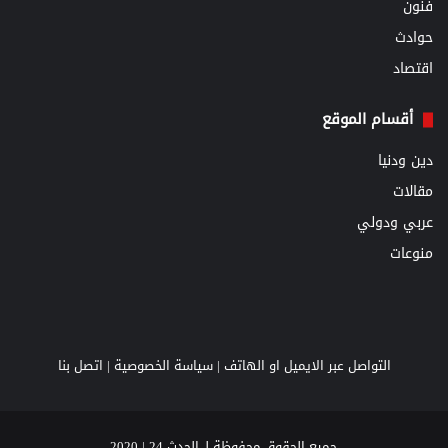
فنون
حوادث
اقتصاد
أقسام الموقع
دين ودنيا
مقالات
عربي ودولي
منوعات
التواصل عبر الايميل او الهاتف |
سياسة الخصوصية
|
اتصل بنا
جميع الحقوق محفوظة لـ الحدث 24 | 2020