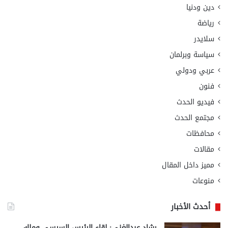
دين ودنيا
رياضة
سلايدر
سياسة وبرلمان
عربي ودولي
فنون
فيديو الحدث
مجتمع الحدث
محافظات
مقالات
مميز داخل المقال
منوعات
أحدث الأخبار
رشاد عبدالغني: لقاء الرئيس السيسي وملك