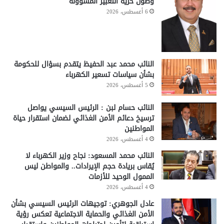
وصون حرية التعبير المسؤولة
6 أغسطس، 2026
النائب محمد عبد الحفيظ يتقدم بسؤال للحكومة
بشأن سياسات تسعير الكهرباء
5 أغسطس، 2026
النائب حسام لبن : الرئيس السيسي يواصل
ترسيخ دعائم الأمن الغذائي لضمان استقرار حياة
المواطنين
4 أغسطس، 2026
النائب محمد المسعود: نجاح وزير الكهرباء لا
يُقاس بريادة حجم الإيرادات.. والمواطن ليس
الممول الوحيد للأزمات
4 أغسطس، 2026
عادل الجوهري: توجيهات الرئيس السيسي بشأن
الأمن الغذائي والحماية الاجتماعية تعكس رؤية