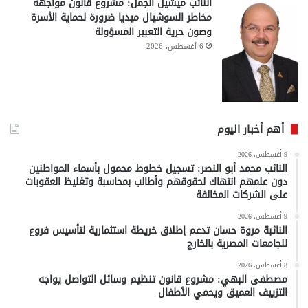
النائب ميشيل الجمل: مشروع قانون مواجهة
مخاطر السوشيال ميديا ضرورة لحماية الأسرة
وصون حرية التعبير المسؤولة
6 أغسطس، 2026
أهم أخبار اليوم
9 أغسطس، 2026
النائب محمد أبو النصر: تسجيل خطوط محمول بأسماء المواطنين
دون علمهم انتهاك لحقوقهم وأطالب بمحاسبة وتغليظ العقوبات
على الشركات المخالفة
9 أغسطس، 2026
النائبة مروة حسان تدعم إطلاق خريطة استثمارية لتأسيس فروع
للجامعات المصرية بالخارج
8 أغسطس، 2026
مصطفى البهي: مشروع قانون تنظيم وسائل التواصل يواجه
التزييف العميق ويحمي الأطفال