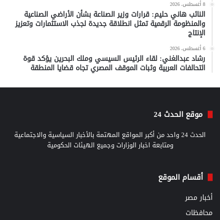
8 أغسطس، 2026
النائب هاني حليم: قرارات وزير الصناعة بشأن الأراضي الصناعية
والمنظومة الرقمية تمثل انطلاقة جديدة لجذب الاستثمارات وتعزيز
الإنتاج
6 أغسطس، 2026
رشاد عبدالغني: لقاء الرئيس السيسي وملك البحرين يؤكد قوة
التحالفات العربية وثبات الموقف المصري تجاه قضايا المنطقة
موقع الحدث 24
الحدث 24 واحد من أكبر المواقع المهتمة بالأخبار السياسية والاجتماعية
ومتابعة اخبار الوزارات وجميع الهيئات الحكومية
أقسام الموقع
أخبار مصر
محافظات