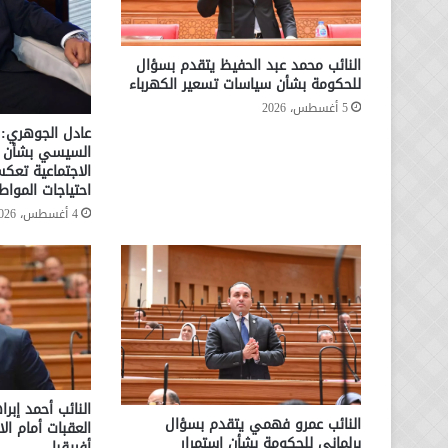
النائب محمد عبد الحفيظ يتقدم بسؤال
للحكومة بشأن سياسات تسعير الكهرباء
5 أغسطس، 2026
عادل الجوهري: 
السيسي بشأن ال
الاجتماعية تعكس
احتياجات المواط
4 أغسطس، 2026
النائب أحمد إبرا
النائب عمرو فهمي يتقدم بسؤال
العقبات أمام ال
برلماني للحكومة بشأن استمرار
أفريقبا