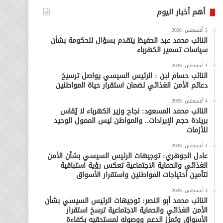
أهم أخبار اليوم
5 أغسطس، 2026
النائب محمد عبد الحفيظ يتقدم بسؤال للحكومة بشأن
سياسات تسعير الكهرباء
4 أغسطس، 2026
النائب حسام لبن : الرئيس السيسي يواصل ترسيخ
دعائم الأمن الغذائي لضمان استقرار حياة المواطنين
4 أغسطس، 2026
النائب محمد المسعود: نجاح وزير الكهرباء لا يُقاس
بريادة حجم الإيرادات.. والمواطن ليس الممول الوحيد
للأزمات
4 أغسطس، 2026
عادل الجوهري: توجيهات الرئيس السيسي بشأن الأمن
الغذائي والحماية الاجتماعية تعكس رؤية استباقية
لتأمين احتياجات المواطنين واستقرار الأسواق
3 أغسطس، 2026
النائب محمد أبو النصر: توجيهات الرئيس السيسي بشأن
الأمن الغذائي والحماية الاجتماعية ترسخ استقرار
الأسواق وتعزز الدعم ووصوله لمستحقيه بكفاءة