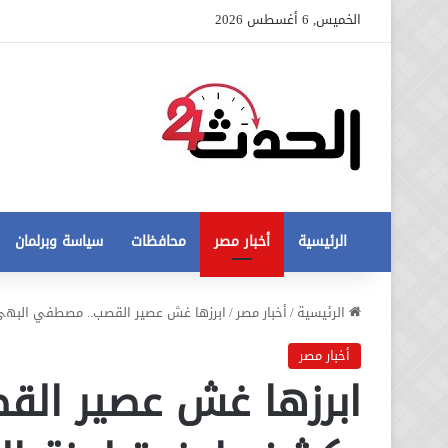
الخميس, 6 أغسطس 2026
الرئيسية
أخبار مصر
محافظات
سياسة وبرلمان
عاجل
الرئيسية
/
أخبار مصر
/
ابرزها غش عصير القصب.. مصطفي البهي ي
تطورات
جديدة
أخبار مصر
في
ابرزها غش عصير ال
أزمة
12 أغسطس، 2020
مخالفات
عاجل تطورات جديدة في أزمة
البناء