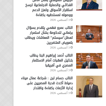
الرئيس السيسي بشأن الأمن
الغذائي والحماية الاجتماعية ترسخ
استقرار الأسواق وتعزز الدعم
ووصوله لمستحقيه بكفاءة
3 أغسطس، 2026
النائب عمرو فهمي يتقدم بسؤال
برلماني للحكومة بشأن استمرار
تعطل”سيستم” المعاشات ويطالب
بتعويض المتضررين
3 أغسطس، 2026
النائب أحمد إبراهيم البنا يطالب
بتذليل العقبات أمام الاستثمار
المصري في أفريقبا
3 أغسطس، 2026
النائب حسام لبن : شجاعة عمال ميناء
دمياط أكدت قدرة المصريين على
إدارة الأزمات بكفاءة واقتدار
3 أغسطس، 2026