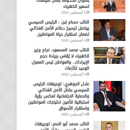
بسؤال للحكومة بشأن سياسات
تسعير الكهرباء
5 أغسطس، 2026
النائب حسام لبن : الرئيس السيسي
يواصل ترسيخ دعائم الأمن الغذائي
لضمان استقرار حياة المواطنين
4 أغسطس، 2026
النائب محمد المسعود: نجاح وزير
الكهرباء لا يُقاس بريادة حجم
الإيرادات.. والمواطن ليس الممول
الوحيد للأزمات
4 أغسطس، 2026
عادل الجوهري: توجيهات الرئيس
السيسي بشأن الأمن الغذائي
والحماية الاجتماعية تعكس رؤية
استباقية لتأمين احتياجات المواطنين
واستقرار الأسواق
4 أغسطس، 2026
النائب محمد أبو النصر: توجيهات