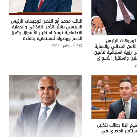
النائب محمد أبو النصر: توجيهات الرئيس
السيسي بشأن الأمن الغذائي والحماية
الاجتماعية ترسخ استقرار الأسواق وتعزز
الدعم ووصوله لمستحقيه بكفاءة
توجيهات الرئيس
3 أغسطس، 2026
أمن الغذائي والحماية
 رؤية استباقية لتأمين
نين واستقرار الأسواق
هيم البنا يطالب بتذليل
استثمار المصري في