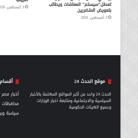
تعطل”سيستم” المعاشات ويطالب
3 أغسطس، 2026
بتعويض المتضررين
3 أغسطس، 2026
موقع الحدث 24
أقسام 
الحدث 24 واحد من أكبر المواقع المهتمة بالأخبار
أخبار مصر
السياسية والاجتماعية ومتابعة اخبار الوزارات
محافظات
وجميع الهيئات الحكومية
سياسة وبرل