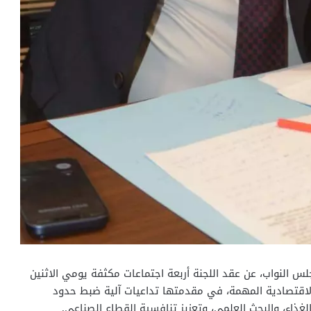
 النواب، عن عقد اللجنة أربعة اجتماعات مكثفة يومي الاثنين
والاقتصادية المهمة، في مقدمتها تداعيات آلية ضبط حدود
غذاء، والبحث العلمي، وتعزيز تنافسية القطاع الصناعي.