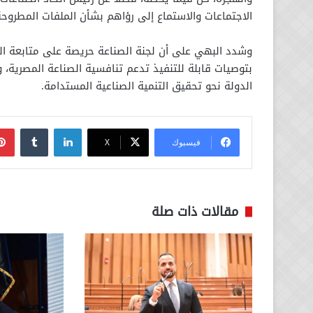
الاجتماعات والاستماع إلى رؤاهم بشأن الملفات المطروحة
وشدد البهي على أن لجنة الصناعة حريصة على متابعة ال
بتوصيات قابلة للتنفيذ تدعم تنافسية الصناعة المصرية، و
الدولة نحو تحقيق التنمية الصناعية المستدامة.
لينكدإن
فيسبوك
‫X
مقالات ذات صلة