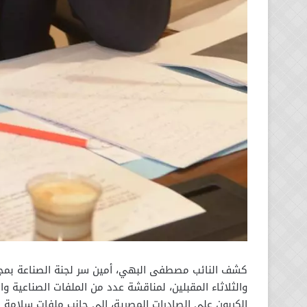
كشف النائب مصطفى البهي، أمين سر لجنة الصناعة بمجلس
والثلاثاء المقبلين، لمناقشة عدد من الملفات الصناعية 
الكربون على الصادرات المصرية، إلى جانب ملفات سلامة ال