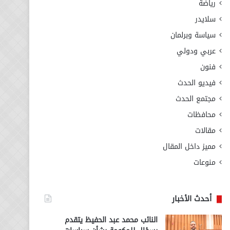
رياضة
سلايدر
سياسة وبرلمان
عربي ودولي
فنون
فيديو الحدث
مجتمع الحدث
محافظات
مقالات
مميز داخل المقال
منوعات
أحدث الأخبار
النائب محمد عبد الحفيظ يتقدم