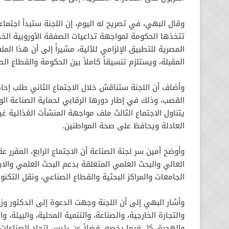
وقال البهي، في تصريح له اليوم، إن اللجنة ستبدأ اجتماع
تتخذها الحكومة لمواجهة تداعيات الصفقة الأوروبية الخ
المصرية للتطبيق الإلزامي للآلية، مشيراً إلى أن هذا الم
المقبلة، ويستلزم تنسيقاً كاملاً بين الحكومة والقطاع ال
وأضاف أن اللجنة ستناقش خلال الاجتماع الثاني طلب إح
القصب، وذلك في إطار دورها الرقابي لحماية الصناعة الو
يتناول الاجتماع الثالث ملف مواجهة المنشآت الغذائية غ
العادلة ويحافظ على صحة المواطنين.
وأوضح أمين سر لجنة الصناعة أن الاجتماع الرابع، المقرر
العالي والبحث العلمي المتعلقة بدعم البحث العلمي والابت
الجامعات والمراكز البحثية والقطاع الصناعي، ونقل التكن
وأشار البهي إلى أن اللجنة وجهت الدعوة إلى الدكتور وزير
والتجارة الخارجية، والصناعة، والتنمية المحلية، والبيئة، و
والهجرة، كل فيما يخصه، فضلاً عن رئيس اتحاد الصناعات