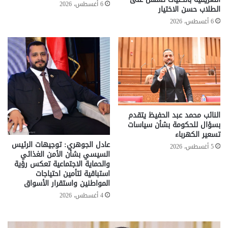
6 أغسطس، 2026
الطلاب حسن الاختيار
6 أغسطس، 2026
النائب محمد عبد الحفيظ يتقدم
بسؤال للحكومة بشأن سياسات
تسعير الكهرباء
عادل الجوهري: توجيهات الرئيس
5 أغسطس، 2026
السيسي بشأن الأمن الغذائي
والحماية الاجتماعية تعكس رؤية
استباقية لتأمين احتياجات
المواطنين واستقرار الأسواق
4 أغسطس، 2026
تحركات
مع