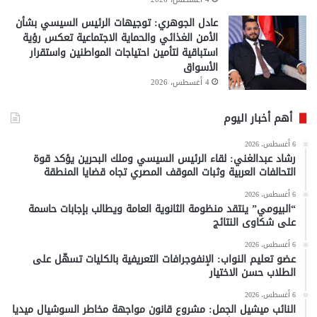
عادل الجوهري: توجيهات الرئيس السيسي بشأن
الأمن الغذائي والحماية الاجتماعية تعكس رؤية
استباقية لتأمين احتياجات المواطنين واستقرار
الأسواق
4 أغسطس، 2026
أهم أخبار اليوم
6 أغسطس، 2026
رشاد عبدالغني: لقاء الرئيس السيسي وملك البحرين يؤكد قوة
التحالفات العربية وثبات الموقف المصري تجاه قضايا المنطقة
6 أغسطس، 2026
“البيومي” ينتقد منظومة الثانوية العامة ويطالب بإجابات حاسمة
على شكاوى النتائج
6 أغسطس، 2026
عضو تعليم النواب: الإنفوجرافات التعريفية بالكليات تسهّل على
الطلاب حسن الاختيار
6 أغسطس، 2026
النائب ميشيل الجمل: مشروع قانون مواجهة مخاطر السوشيال ميديا