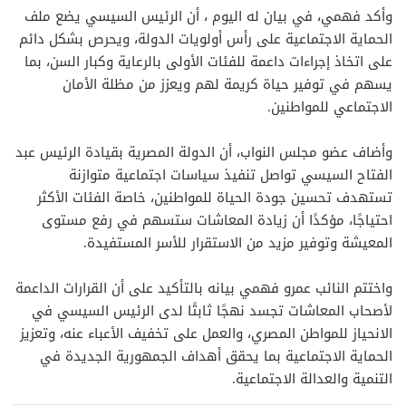
وأكد فهمي، في بيان له اليوم ، أن الرئيس السيسي يضع ملف
الحماية الاجتماعية على رأس أولويات الدولة، ويحرص بشكل دائم
على اتخاذ إجراءات داعمة للفئات الأولى بالرعاية وكبار السن، بما
يسهم في توفير حياة كريمة لهم ويعزز من مظلة الأمان
الاجتماعي للمواطنين.
وأضاف عضو مجلس النواب، أن الدولة المصرية بقيادة الرئيس عبد
الفتاح السيسي تواصل تنفيذ سياسات اجتماعية متوازنة
تستهدف تحسين جودة الحياة للمواطنين، خاصة الفئات الأكثر
احتياجًا، مؤكدًا أن زيادة المعاشات ستسهم في رفع مستوى
المعيشة وتوفير مزيد من الاستقرار للأسر المستفيدة.
واختتم النائب عمرو فهمي بيانه بالتأكيد على أن القرارات الداعمة
لأصحاب المعاشات تجسد نهجًا ثابتًا لدى الرئيس السيسي في
الانحياز للمواطن المصري، والعمل على تخفيف الأعباء عنه، وتعزيز
الحماية الاجتماعية بما يحقق أهداف الجمهورية الجديدة في
التنمية والعدالة الاجتماعية.