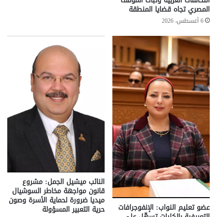
التحالفات العربية وثبات الموقف
المصري تجاه قضايا المنطقة
6 أغسطس، 2026
النائب ميشيل الجمل: مشروع
قانون مواجهة مخاطر السوشيال
ميديا ضرورة لحماية الأسرة وصون
عضو تعليم النواب: الإنفوجرافات
حرية التعبير المسؤولة
التعريفية بالكليات تسهّل على