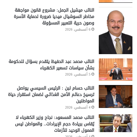
النائب ميشيل الجمل: مشروع قانون مواجهة
مخاطر السوشيال ميديا ضرورة لحماية الأسرة
وصون حرية التعبير المسؤولة
6 أغسطس، 2026
النائب محمد عبد الحفيظ يتقدم بسؤال للحكومة
بشأن سياسات تسعير الكهرباء
5 أغسطس، 2026
النائب حسام لبن : الرئيس السيسي يواصل
ترسيخ دعائم الأمن الغذائي لضمان استقرار حياة
المواطنين
4 أغسطس، 2026
النائب محمد المسعود: نجاح وزير الكهرباء لا
يُقاس بريادة حجم الإيرادات.. والمواطن ليس
الممول الوحيد للأزمات
4 أغسطس، 2026