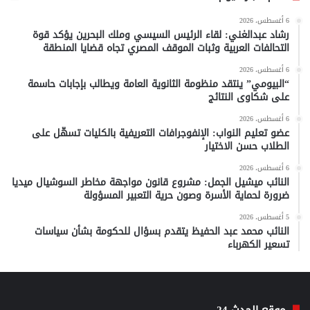
6 أغسطس، 2026
رشاد عبدالغني: لقاء الرئيس السيسي وملك البحرين يؤكد قوة
التحالفات العربية وثبات الموقف المصري تجاه قضايا المنطقة
6 أغسطس، 2026
“البيومي” ينتقد منظومة الثانوية العامة ويطالب بإجابات حاسمة
على شكاوى النتائج
6 أغسطس، 2026
عضو تعليم النواب: الإنفوجرافات التعريفية بالكليات تسهّل على
الطلاب حسن الاختيار
6 أغسطس، 2026
النائب ميشيل الجمل: مشروع قانون مواجهة مخاطر السوشيال ميديا
ضرورة لحماية الأسرة وصون حرية التعبير المسؤولة
5 أغسطس، 2026
النائب محمد عبد الحفيظ يتقدم بسؤال للحكومة بشأن سياسات
تسعير الكهرباء
موقع الحدث 24