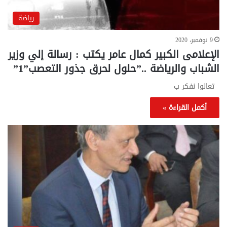
رياضة
9 نوفمبر، 2020
الإعلامى الكبير كمال عامر يكتب : رسالة إلي وزير
الشباب والرياضة ..”حلول لحرق جذور التعصب”1”
تعالوا نفكر ب
أكمل القراءة »