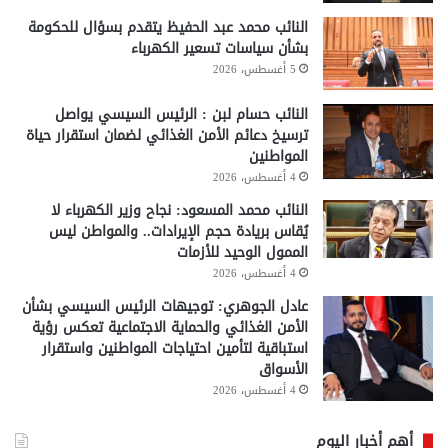
النائب محمد عبد الحفيظ يتقدم بسؤال للحكومة
بشأن سياسات تسعير الكهرباء
5 أغسطس، 2026
النائب حسام لبن : الرئيس السيسي يواصل
ترسيخ دعائم الأمن الغذائي لضمان استقرار حياة
المواطنين
4 أغسطس، 2026
النائب محمد المسعود: نجاح وزير الكهرباء لا
يُقاس بريادة حجم الإيرادات.. والمواطن ليس
الممول الوحيد للأزمات
4 أغسطس، 2026
عادل الجوهري: توجيهات الرئيس السيسي بشأن
الأمن الغذائي والحماية الاجتماعية تعكس رؤية
استباقية لتأمين احتياجات المواطنين واستقرار
الأسواق
4 أغسطس، 2026
أهم أخبار اليوم