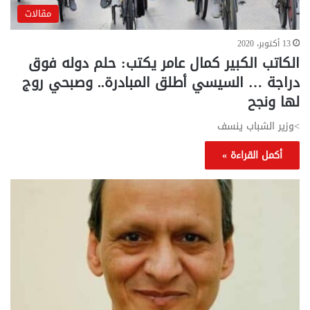
مقالات
13 أكتوبر، 2020
الكاتب الكبير كمال عامر يكتب: حلم دوله فوق
دراجة … السيسي أطلق المبادرة.. وصبحي روج
لها ونجح
>وزير الشباب ينسف
أكمل القراءة »