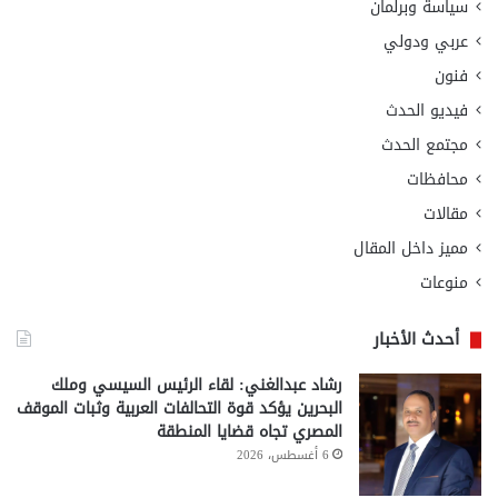
سياسة وبرلمان
عربي ودولي
فنون
فيديو الحدث
مجتمع الحدث
محافظات
مقالات
مميز داخل المقال
منوعات
أحدث الأخبار
رشاد عبدالغني: لقاء الرئيس السيسي وملك
البحرين يؤكد قوة التحالفات العربية وثبات الموقف
المصري تجاه قضايا المنطقة
6 أغسطس، 2026