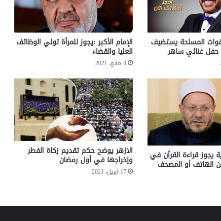
لقوات المسلحة يستضيف
الإمام الأكبر :يجوز للمرأة تولي الوظائف
 حفل غنائي ساهر
العليا والقضاء
8 مايو، 2021
الازهر يوضح حكم تقديم زكاة الفطر
 يجوز قراءة القرآن في
وإخراجها في أول رمضان
من الهاتف أو المصحف
17 أبريل، 2021