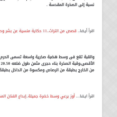
نسبة إلى الصخرة المقدسة .
اقرأ أيضا.
. قصص من التراث..11 حكاية منسية عن بشر وحيوانات تركوا بصمة في الحضارة المصرية .. فيديو
والقبة تقع فى وسط هضبة صخرية واسعة تسمى الحرم ا
ا
من الخارج بطبقة من الرصاص ومكسوة من الداخل بطبقة جصية 
اقرأ ايضا…
أوز يرعي وسط خضرة جميلة..إبداع الفنان ال