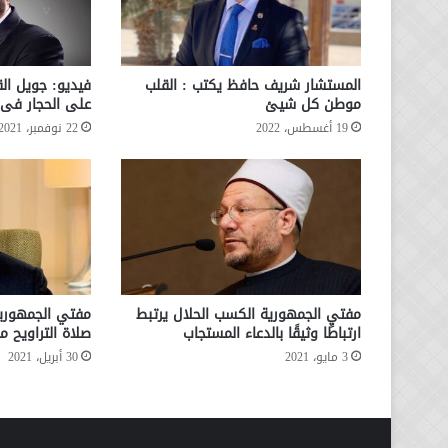
المستشار شريف حافظ يكتب : القلب
فيديو: جويل ا
موطن كل شيئ
على الحجار فى
19 أغسطس، 2022
22 نوفمبر، 2021
مفتي الجمهورية الكسب الحلال يرتبط
مفتي الجمهورية
ارتباطًا وثيقًا بالدعاء المستجاب
صلاة التراويح 
3 مايو، 2021
30 أبريل، 2021