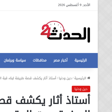
الأحد, 9 أغسطس 2026
الرئيسية
أخبار مصر
محافظات
سياسة وبرلمان
عاجل
الرئيسية
/
دين ودنيا
/
أستاذ أثار يكشف قصة طريفة لبناء قبة ا
تطورات
جديدة
دين ودنيا
في
أستاذ أثار يكشف قصة
أزمة
12 أغسطس، 2020
مخالفات
عاجل تطورات جديدة في أزمة
البناء