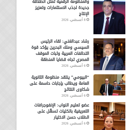
والمنظومة الرقمية تمثل انطلاقة
جديدة لجذب الاستثمارات وتعزيز
الإنتاج
8 أغسطس، 2026
رشاد عبدالغني: لقاء الرئيس
السيسي وملك البحرين يؤكد قوة
التحالفات العربية وثبات الموقف
المصري تجاه قضايا المنطقة
6 أغسطس، 2026
“البيومي” ينتقد منظومة الثانوية
العامة ويطالب بإجابات حاسمة على
شكاوى النتائج
6 أغسطس، 2026
عضو تعليم النواب: الإنفوجرافات
التعريفية بالكليات تسهّل على
الطلاب حسن الاختيار
6 أغسطس، 2026