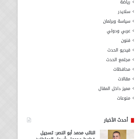
رياضة
سلايدر
سياسة وبرلمان
عربي ودولي
فنون
فيديو الحدث
مجتمع الحدث
محافظات
مقالات
مميز داخل المقال
منوعات
أحدث الأخبار
النائب محمد أبو النصر: تسجيل