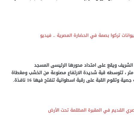
لشريف ويقع على امتداد محورها الرئيسى المسجد
لأقصى،وقبة الصخرة بناء حجرى مثمن طول ضلعه 20.50 متر ، تتوسطه قبة شديدة الارتفاع مصنوعة من الخشب ومغطاة
وتقوم القبة على رقبة اسطوانية تنفتح فيها 16 نافذة.
مصري القديم في المقبرة المظلمة تحت الأرض