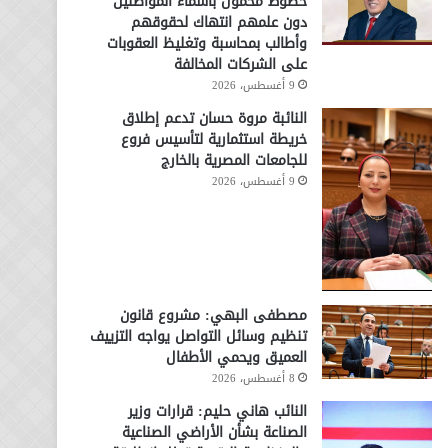
خطوط محمول بأسماء المواطنين
دون علمهم انتهاك لحقوقهم
وأطالب بمحاسبة وتغليظ العقوبات
على الشركات المخالفة
9 أغسطس، 2026
النائبة مروة حسان تدعم إطلاق
خريطة استثمارية لتأسيس فروع
للجامعات المصرية بالخارج
9 أغسطس، 2026
مصطفى البهي: مشروع قانون
تنظيم وسائل التواصل يواجه التزييف
العميق ويحمي الأطفال
8 أغسطس، 2026
النائب هاني حليم: قرارات وزير
الصناعة بشأن الأراضي الصناعية