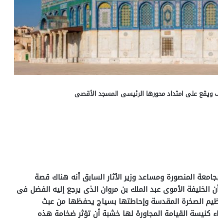
ويقع على امتداد محورها الرئيسى المسجد الأقصى
جامعة المنصورة ومساعد وزير الأثار السابق أنه هناك قصة
 الخليفة الأموى عبد الملك بن مروان الذى يرجع إليه الفضل فى
ظيم الصخرة المقدسة وإحاطتها بسياج يحفظها من عبث
بناء كنيسة القيامة المجاورة لها خشبة أن تؤثر ضخامة هذه