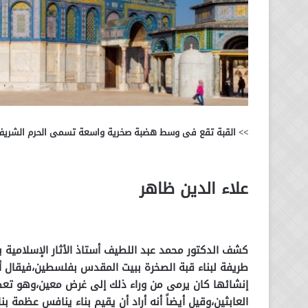
>> القبة تقع فى وسط هضبة صخرية واسعة تسمى الحرم الشريف 
علاء الدين ظاهر
كشف الدكتور محمد عبد اللطيف أستاذ الأثار الإسلامية ب
طريفة لبناء قبة الصخرة ببيت المقدس بفلسطين،فيقال أن
إنشائها كان يرمى من وراء ذلك إلى غرض معين،وهو تع
العابثين،وقيل أيضاً أنه أراد أن يقيم بناء ينافس عظمة 