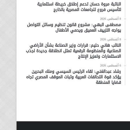
النائبة مروة حسان تدعم إطلاق خريطة استثمارية
لتأسيس فروع للجامعات المصرية بالخارج
8 أغسطس، 2026
مصطفى البهي: مشروع قانون تنظيم وسائل التواصل
يواجه التزييف العميق ويحمي الأطفال
8 أغسطس، 2026
النائب هاني حليم: قرارات وزير الصناعة بشأن الأراضي
الصناعية والمنظومة الرقمية تمثل انطلاقة جديدة لجذب
الاستثمارات وتعزيز الإنتاج
6 أغسطس، 2026
رشاد عبدالغني: لقاء الرئيس السيسي وملك البحرين
يؤكد قوة التحالفات العربية وثبات الموقف المصري تجاه
قضايا المنطقة