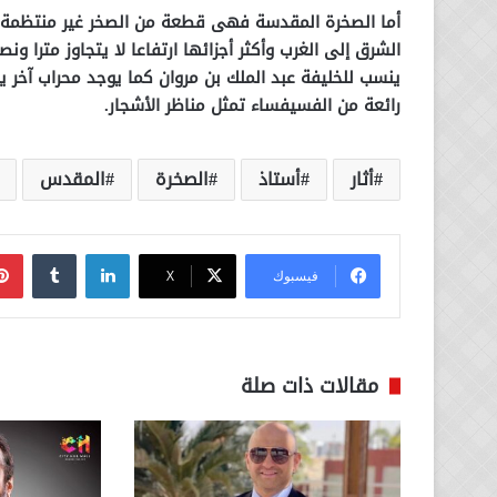
الشرق إلى الغرب وأكثر أجزائها ارتفاعا لا يتجاوز مترا 
ينسب للخليفة عبد الملك بن مروان كما يوجد محراب آخر يع
رائعة من الفسيفساء تمثل مناظر الأشجار.
أثار
أستاذ
الصخرة
المقدس
لينكدإن
فيسبوك
‫X
مقالات ذات صلة