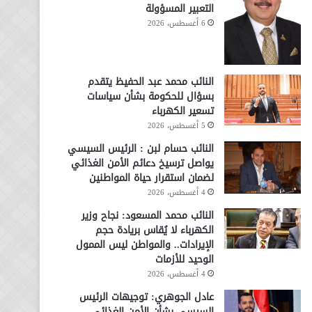
التعبير المسؤولة
6 أغسطس، 2026
النائب محمد عبد الحفيظ يتقدم
بسؤال للحكومة بشأن سياسات
تسعير الكهرباء
5 أغسطس، 2026
النائب حسام لبن : الرئيس السيسي
يواصل ترسيخ دعائم الأمن الغذائي
لضمان استقرار حياة المواطنين
4 أغسطس، 2026
النائب محمد المسعود: نجاح وزير
الكهرباء لا يُقاس بريادة حجم
الإيرادات.. والمواطن ليس الممول
الوحيد للأزمات
4 أغسطس، 2026
عادل الجوهري: توجيهات الرئيس
السيسي بشأن الأمن الغذائي