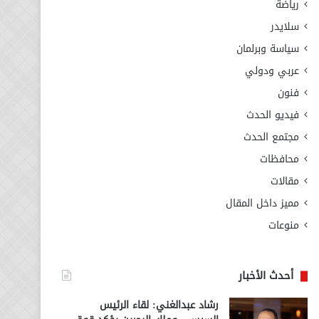
رياضة
سلايدر
سياسة وبرلمان
عربي ودولي
فنون
فيديو الحدث
مجتمع الحدث
محافظات
مقالات
مميز داخل المقال
منوعات
أحدث الأخبار
رشاد عبدالغني: لقاء الرئيس