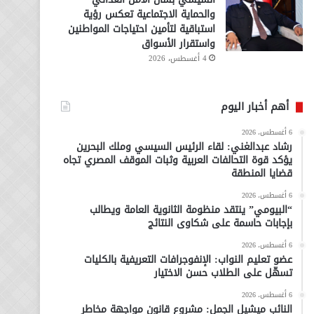
والحماية الاجتماعية تعكس رؤية
استباقية لتأمين احتياجات المواطنين
واستقرار الأسواق
4 أغسطس، 2026
أهم أخبار اليوم
6 أغسطس، 2026
رشاد عبدالغني: لقاء الرئيس السيسي وملك البحرين
يؤكد قوة التحالفات العربية وثبات الموقف المصري تجاه
قضايا المنطقة
6 أغسطس، 2026
“البيومي” ينتقد منظومة الثانوية العامة ويطالب
بإجابات حاسمة على شكاوى النتائج
6 أغسطس، 2026
عضو تعليم النواب: الإنفوجرافات التعريفية بالكليات
تسهّل على الطلاب حسن الاختيار
6 أغسطس، 2026
النائب ميشيل الجمل: مشروع قانون مواجهة مخاطر