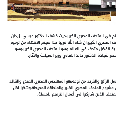
يتم في المتحف المصري الكبير،حيث كشف الدكتور عيسي زيدان
ف المصري الكبير:ان شاء الله قريبا جدا سيتم الانتهاء من ترميم
سية لأفضل متحف في العالم وهو المتحف المصري الكبير،وهو
قيادة الدكتور خالد العناني وزير السياحة والأثار.
مل الرأئع والفريد من نوعه،هو المهندس المصري المبدع والقائد
مشروع المتحف المصري الكبير والمنطقة المحيطة،وشكرا لكل
لمتحف الذين شاركوا في أعمال الترميم للمسلة.