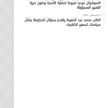
السوشيال ميديا ضرورة لحماية الأسرة وصون حرية
التعبير المسؤولة
5 أغسطس، 2026
النائب محمد عبد الحفيظ يتقدم بسؤال للحكومة بشأن
سياسات تسعير الكهرباء