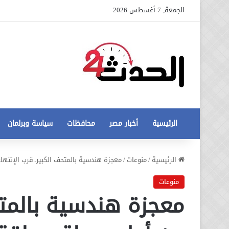
الجمعة, 7 أغسطس 2026
الرئيسية
أخبار مصر
محافظات
سياسة وبرلمان
عاجل
الرئيسية
/
منوعات
/
معجزة هندسية بالمتحف الكبير..قرب الإنتها
تطورات
جديدة
منوعات
في
معجزة هندسية بالمتح
أزمة
12 أغسطس، 2020
مخالفات
عاجل تطورات جديدة في أزمة
البناء