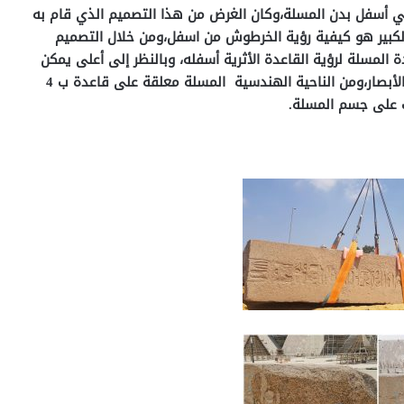
أسفل بدن المسلة،وكان الغرض من هذا التصميم الذي قام به
لكبير هو كيفية رؤية الخرطوش من اسفل،ومن خلال التصميم
ة المسلة لرؤية القاعدة الأثرية أسفله، وبالنظر إلى أعلى يمكن
رؤية خرطوش الملك رمسيس الثاني في بانوراما تخطف الأبصار،ومن الناحية الهندسية المسلة معلقة على قاعدة ب 4
ات على جسم المسلة.