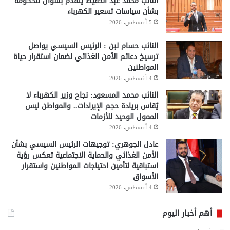
النائب محمد عبد الحفيظ يتقدم بسؤال للحكومة
بشأن سياسات تسعير الكهرباء
5 أغسطس، 2026
النائب حسام لبن : الرئيس السيسي يواصل
ترسيخ دعائم الأمن الغذائي لضمان استقرار حياة
المواطنين
4 أغسطس، 2026
النائب محمد المسعود: نجاح وزير الكهرباء لا
يُقاس بريادة حجم الإيرادات.. والمواطن ليس
الممول الوحيد للأزمات
4 أغسطس، 2026
عادل الجوهري: توجيهات الرئيس السيسي بشأن
الأمن الغذائي والحماية الاجتماعية تعكس رؤية
استباقية لتأمين احتياجات المواطنين واستقرار
الأسواق
4 أغسطس، 2026
أهم أخبار اليوم