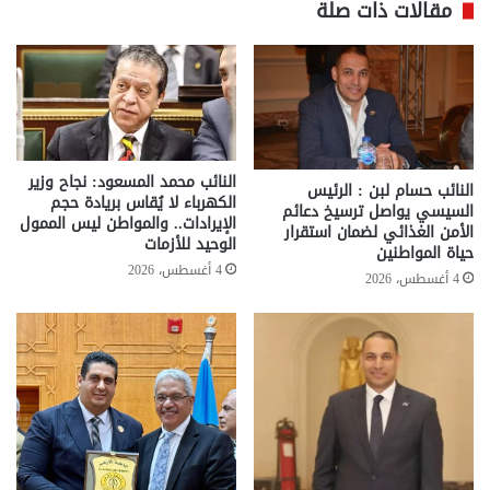
مقالات ذات صلة
النائب محمد المسعود: نجاح وزير
النائب حسام لبن : الرئيس
الكهرباء لا يُقاس بريادة حجم
السيسي يواصل ترسيخ دعائم
الإيرادات.. والمواطن ليس الممول
الأمن الغذائي لضمان استقرار
الوحيد للأزمات
حياة المواطنين
4 أغسطس، 2026
4 أغسطس، 2026