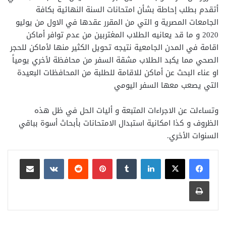
أتقدم بطلب إحاطة بشأن امتحانات السنة النهائية بكافة
الجامعات المصرية و التي من المقرر عقدها في الاول من يوليو
2020 و ما قد يعانيه الطلاب المغتربين من عدم توافر أماكن
اقامة في المدن الجامعية نتيجه تحويل الكثير منها لأماكن للحجر
الصحي مما يكبد الطلاب مشقة السفر من محافظة لأخري يومياً
او عناء البحث عن أماكن للاقامة للطلبة من المحافظات البعيدة
التي يصعب معها السفر اليومي
وتساءلت عن الاجراءات المتبعة و أليات الحل في ظل هذه
الظروف و كذا امكانية استبدال الامتحانات بأبحاث أسوة بباقي
السنوات الأخري.
لينكدإن
بينتيريست
مشاركة عبر البريد
طباعة