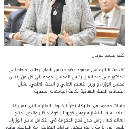
كتب محمد سرحان
تقدمت النائبة مى محمود عضو مجلس النواب بطلب إحاطة الي
الدكتور على عبد العال رئيس المجلس، موجه الى كل من رئيس
مجلس الوزراء و وزير التعليم العالي و البحث العلمي، بشأن
امتحانات السنة النهائية بكافة الجامعات المصرية
وقالت محمود في طلبها، نظراً للظروف الطارئة التي تمر بها
البلاد بسبب انتشار فيروس كورونا ( كوفيد ١٩ ) والذي يجتاح
العالم كله , ومن خلال نهج الحكومة في التكامل مابين الوزارات
للمرور من الأزمة و بدء تفعيل اجراءات التعايش مع الجائحة, فأنني