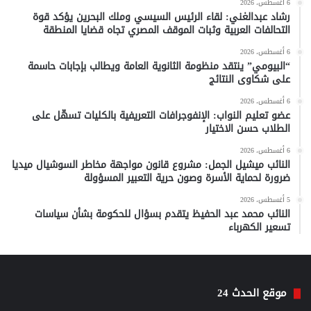
6 أغسطس، 2026
رشاد عبدالغني: لقاء الرئيس السيسي وملك البحرين يؤكد قوة
التحالفات العربية وثبات الموقف المصري تجاه قضايا المنطقة
6 أغسطس، 2026
“البيومي” ينتقد منظومة الثانوية العامة ويطالب بإجابات حاسمة
على شكاوى النتائج
6 أغسطس، 2026
عضو تعليم النواب: الإنفوجرافات التعريفية بالكليات تسهّل على
الطلاب حسن الاختيار
6 أغسطس، 2026
النائب ميشيل الجمل: مشروع قانون مواجهة مخاطر السوشيال ميديا
ضرورة لحماية الأسرة وصون حرية التعبير المسؤولة
5 أغسطس، 2026
النائب محمد عبد الحفيظ يتقدم بسؤال للحكومة بشأن سياسات
تسعير الكهرباء
موقع الحدث 24