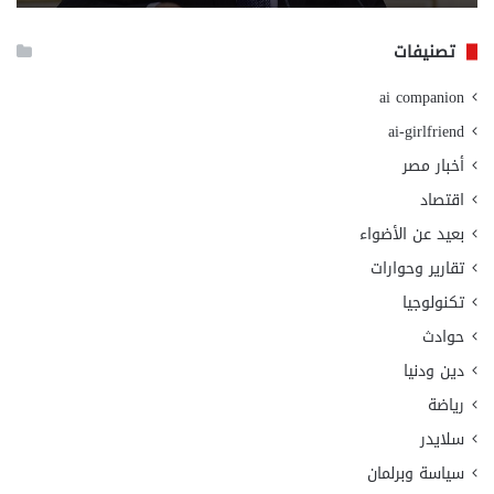
الا
تصنيفات
ai companion
ai-girlfriend
أخبار مصر
اقتصاد
بعيد عن الأضواء
تقارير وحوارات
تكنولوجيا
حوادث
دين ودنيا
رياضة
سلايدر
سياسة وبرلمان