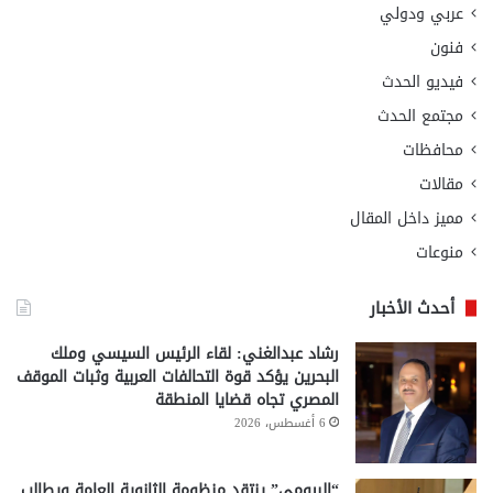
عربي ودولي
فنون
فيديو الحدث
مجتمع الحدث
محافظات
مقالات
مميز داخل المقال
منوعات
أحدث الأخبار
رشاد عبدالغني: لقاء الرئيس السيسي وملك
البحرين يؤكد قوة التحالفات العربية وثبات الموقف
المصري تجاه قضايا المنطقة
6 أغسطس، 2026
“البيومي” ينتقد منظومة الثانوية العامة ويطالب