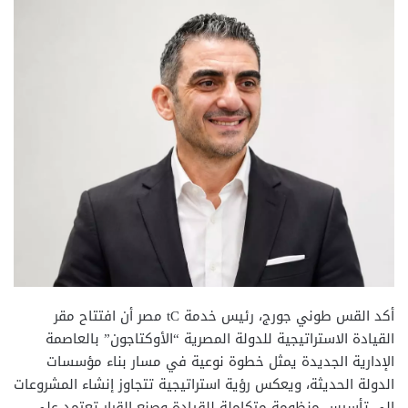
أكد القس طوني جورج، رئيس خدمة tC مصر أن افتتاح مقر
القيادة الاستراتيجية للدولة المصرية “الأوكتاجون” بالعاصمة
الإدارية الجديدة يمثل خطوة نوعية في مسار بناء مؤسسات
الدولة الحديثة، ويعكس رؤية استراتيجية تتجاوز إنشاء المشروعات
إلى تأسيس منظومة متكاملة للقيادة وصنع القرار تعتمد على