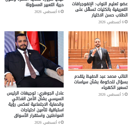
عضو تعليم النواب: الإنفوجرافات
حرية التعبير المسؤولة
التعريفية بالكليات تسهّل على
6 أغسطس، 2026
الطلاب حسن الاختيار
6 أغسطس، 2026
النائب محمد عبد الحفيظ يتقدم
بسؤال للحكومة بشأن سياسات
تسعير الكهرباء
عادل الجوهري: توجيهات الرئيس
5 أغسطس، 2026
السيسي بشأن الأمن الغذائي
والحماية الاجتماعية تعكس رؤية
استباقية لتأمين احتياجات
المواطنين واستقرار الأسواق
4 أغسطس، 2026