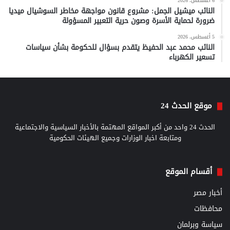
6 أغسطس، 2026
النائب ميشيل الجمل: مشروع قانون مواجهة مخاطر السوشيال ميديا
ضرورة لحماية الأسرة وصون حرية التعبير المسؤولة
5 أغسطس، 2026
النائب محمد عبد الحفيظ يتقدم بسؤال للحكومة بشأن سياسات
تسعير الكهرباء
موقع الحدث 24
الحدث 24 واحد من أكبر المواقع المهتمة بالأخبار السياسية والاجتماعية
ومتابعة اخبار الوزارات وجميع الهيئات الحكومية
أقسام الموقع
أخبار مصر
محافظات
سياسة وبرلمان