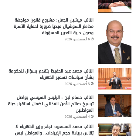
النائب ميشيل الجمل: مشروع قانون مواجهة
مخاطر السوشيال ميديا ضرورة لحماية الأسرة
وصون حرية التعبير المسؤولة
6 أغسطس، 2026
النائب محمد عبد الحفيظ يتقدم بسؤال للحكومة
بشأن سياسات تسعير الكهرباء
5 أغسطس، 2026
النائب حسام لبن : الرئيس السيسي يواصل
ترسيخ دعائم الأمن الغذائي لضمان استقرار حياة
المواطنين
4 أغسطس، 2026
النائب محمد المسعود: نجاح وزير الكهرباء لا
يُقاس بريادة حجم الإيرادات.. والمواطن ليس