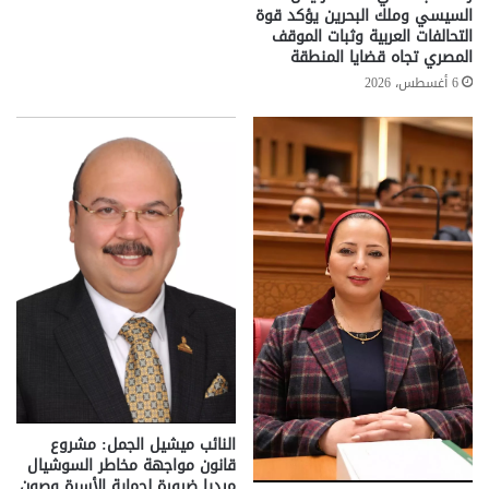
السيسي وملك البحرين يؤكد قوة
التحالفات العربية وثبات الموقف
المصري تجاه قضايا المنطقة
6 أغسطس، 2026
النائب ميشيل الجمل: مشروع
قانون مواجهة مخاطر السوشيال
ميديا ضرورة لحماية الأسرة وصون