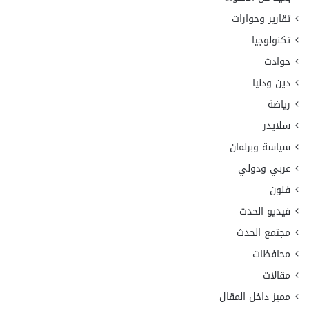
تقارير وحوارات
تكنولوجيا
حوادث
دين ودنيا
رياضة
سلايدر
سياسة وبرلمان
عربي ودولي
فنون
فيديو الحدث
مجتمع الحدث
محافظات
مقالات
مميز داخل المقال