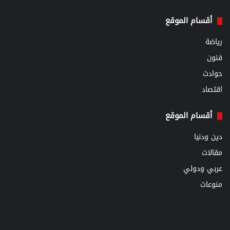
أقسام الموقع
رياضة
فنون
حوادث
اقتصاد
أقسام الموقع
دين ودنيا
مقالات
عربي ودولي
منوعات