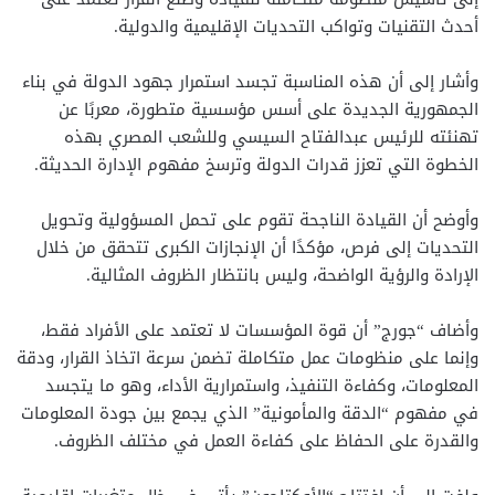
أحدث التقنيات وتواكب التحديات الإقليمية والدولية.
وأشار إلى أن هذه المناسبة تجسد استمرار جهود الدولة في بناء
الجمهورية الجديدة على أسس مؤسسية متطورة، معربًا عن
تهنئته للرئيس عبدالفتاح السيسي وللشعب المصري بهذه
الخطوة التي تعزز قدرات الدولة وترسخ مفهوم الإدارة الحديثة.
وأوضح أن القيادة الناجحة تقوم على تحمل المسؤولية وتحويل
التحديات إلى فرص، مؤكدًا أن الإنجازات الكبرى تتحقق من خلال
الإرادة والرؤية الواضحة، وليس بانتظار الظروف المثالية.
وأضاف “جورج” أن قوة المؤسسات لا تعتمد على الأفراد فقط،
وإنما على منظومات عمل متكاملة تضمن سرعة اتخاذ القرار، ودقة
المعلومات، وكفاءة التنفيذ، واستمرارية الأداء، وهو ما يتجسد
في مفهوم “الدقة والمأمونية” الذي يجمع بين جودة المعلومات
والقدرة على الحفاظ على كفاءة العمل في مختلف الظروف.