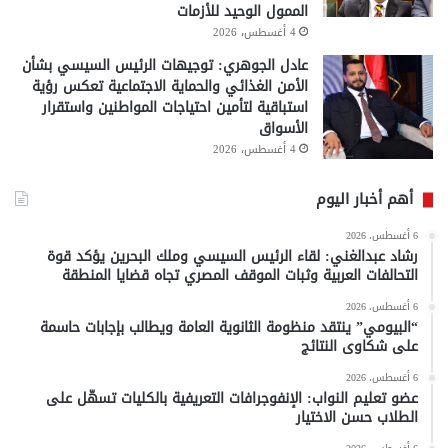
الممول الوحيد للأزمات
4 أغسطس، 2026
عادل الجوهري: توجيهات الرئيس السيسي بشأن
الأمن الغذائي والحماية الاجتماعية تعكس رؤية
استباقية لتأمين احتياجات المواطنين واستقرار
الأسواق
4 أغسطس، 2026
أهم أخبار اليوم
6 أغسطس، 2026
رشاد عبدالغني: لقاء الرئيس السيسي وملك البحرين يؤكد قوة
التحالفات العربية وثبات الموقف المصري تجاه قضايا المنطقة
6 أغسطس، 2026
“البيومي” ينتقد منظومة الثانوية العامة ويطالب بإجابات حاسمة
على شكاوى النتائج
6 أغسطس، 2026
عضو تعليم النواب: الإنفوجرافات التعريفية بالكليات تسهّل على
الطلاب حسن الاختيار