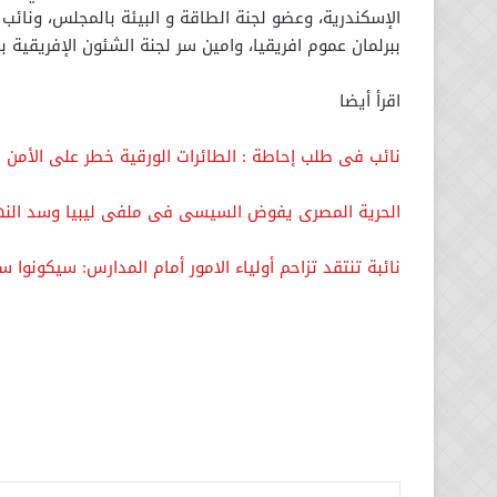
الإسكندرية، وعضو لجنة الطاقة و البيئة بالمجلس، ونائب رئ
ببرلمان عموم افريقيا، وامين سر لجنة الشئون الإفريقية بالبرلمان ال
اقرأ أيضا
نائب فى طلب إحاطة : الطائرات الورقية خطر على الأمن 
الحرية المصرى يفوض السيسى فى ملفى ليبيا وسد النهضة
نائبة تنتقد تزاحم أولياء الامور أمام المدارس: سيكونوا 