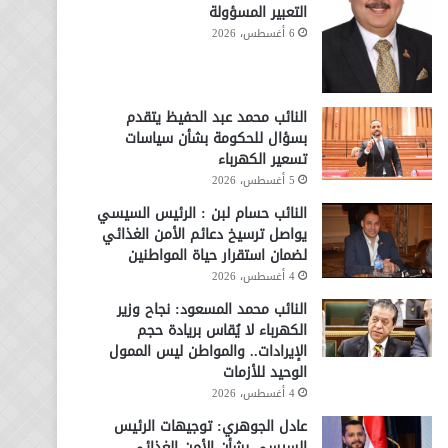
التعبير المسؤولة
6 أغسطس، 2026
النائب محمد عبد الحفيظ يتقدم
بسؤال للحكومة بشأن سياسات
تسعير الكهرباء
5 أغسطس، 2026
النائب حسام لبن : الرئيس السيسي
يواصل ترسيخ دعائم الأمن الغذائي
لضمان استقرار حياة المواطنين
4 أغسطس، 2026
النائب محمد المسعود: نجاح وزير
الكهرباء لا يُقاس بريادة حجم
الإيرادات.. والمواطن ليس الممول
الوحيد للأزمات
4 أغسطس، 2026
عادل الجوهري: توجيهات الرئيس
السيسي بشأن الأمن الغذائي