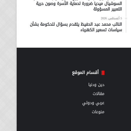
السوشيال ميديا ضرورة لحماية الأسرة وصون حرية
التعبير المسؤولة
5 أغسطس، 2026
النائب محمد عبد الحفيظ يتقدم بسؤال للحكومة بشأن
سياسات تسعير الكهرباء
أقسام الموقع
دين ودنيا
مقالات
عربي ودولي
منوعات