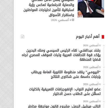
والحماية الاجتماعية تعكس رؤية
استباقية لتأمين احتياجات المواطنين
واستقرار الأسواق
4 أغسطس، 2026
أهم أخبار اليوم
6 أغسطس، 2026
رشاد عبدالغني: لقاء الرئيس السيسي وملك البحرين
يؤكد قوة التحالفات العربية وثبات الموقف المصري تجاه
قضايا المنطقة
6 أغسطس، 2026
“البيومي” ينتقد منظومة الثانوية العامة ويطالب
بإجابات حاسمة على شكاوى النتائج
6 أغسطس، 2026
عضو تعليم النواب: الإنفوجرافات التعريفية بالكليات
تسهّل على الطلاب حسن الاختيار
6 أغسطس، 2026
النائب ميشيل الجمل: مشروع قانون مواجهة مخاطر