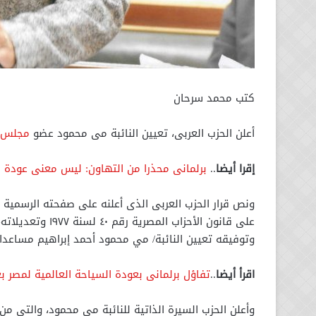
كتب محمد سرحان
أعلن الحزب العربى، تعيين النائبة مى محمود عضو
مجلس ا
إقرا أيضا
..
برلمانى محذرا من التهاون: ليس معنى عودة ال
ونص قرار الحزب العربى الذى أعلنه على صفحته الرسمية 
على قانون الأحزاب
وتوفيقه تعيين النائبة/ مي محمود أحمد إبراهيم مساعدا 
اقرأ أيضا
..
تفاؤل برلمانى بعودة السياحة العالمية لمصر بعد
وأعلن الحزب السيرة الذاتية للنائبة مى محمود، والتي من