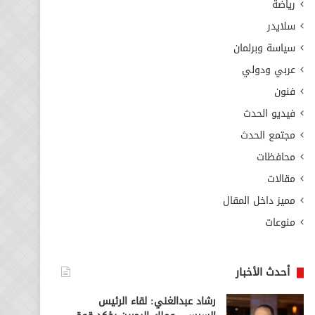
رياضة
سلايدر
سياسة وبرلمان
عربي ودولي
فنون
فيديو الحدث
مجتمع الحدث
محافظات
مقالات
مميز داخل المقال
منوعات
أحدث الأخبار
رشاد عبدالغني: لقاء الرئيس