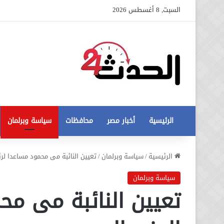
السبت, 8 أغسطس 2026
الرئيسية
أخبار مصر
محافظات
سياسة وبرلمان
عاجل
الرئيسية
/
سياسة وبرلمان
/
تعيين النائبة مى محمود مساعدا لر
تطورات
جديدة
سياسة وبرلمان
في
تعيين النائبة مى مح
أزمة
12 أغسطس، 2020
مخالفات
عاجل تطورات جديدة في أزمة
البناء