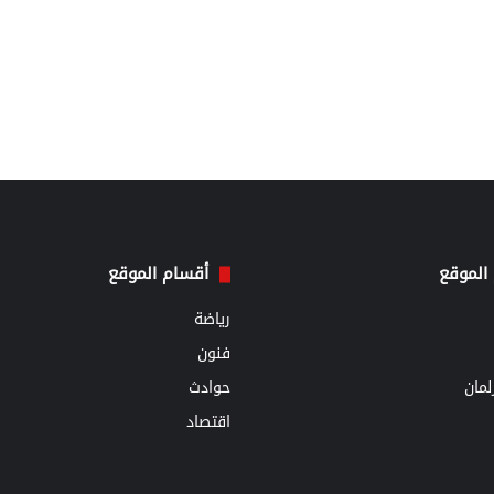
الموقع
أقسام الموقع
رياضة
فنون
مان
حوادث
اقتصاد