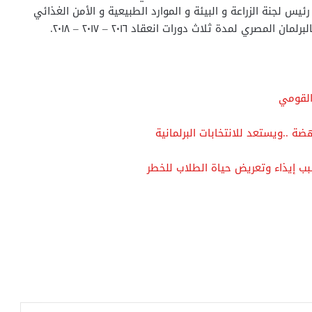
يس لجنة الزراعة و البيئة و الموارد الطبيعية و الأمن الغذائي
مصري لمدة ثلاث دورات انعقاد ٢٠١٦ – ٢٠١٧ – ٢٠١٨.
القومي
 ..ويستعد للانتخابات البرلمانية
سبب إيذاء وتعريض حياة الطلاب للخطر