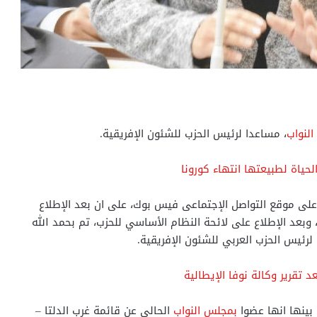
لنواب
، مساعدا لرئيس الحزب للشئون الإفريقية.
حياة لطبيعتها انتهاء كورونا
على موقع التواصل الإجتماعى فيس بوك، على ان بعد الإطلاع
 المصرية رقم ٤٠ لسنة ١٩٧٧ وتعديلاته، وبعد الإطلاع على لائحة النظام الأساسي للحزب، تم بحمد الله
لرئيس الحزب العربي للشئون الإفريقية.
 تقرير وكالة نوفا الإيطالية
 بينها انها عضوا
بمجلس النواب
الحالي عن قائمة غرب الدلتا –