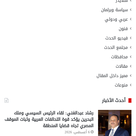
سلايدر
سياسة وبرلمان
عربي ودولي
فنون
فيديو الحدث
مجتمع الحدث
محافظات
مقالات
مميز داخل المقال
منوعات
أحدث الأخبار
رشاد عبدالغني: لقاء الرئيس السيسي وملك
البحرين يؤكد قوة التحالفات العربية وثبات الموقف
المصري تجاه قضايا المنطقة
6 أغسطس، 2026