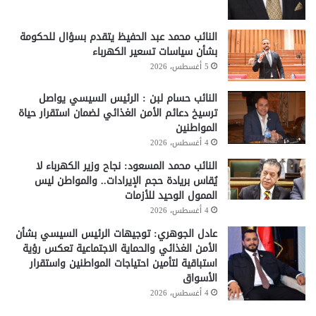
النائب محمد عبد الحفيظ يتقدم بسؤال للحكومة
بشأن سياسات تسعير الكهرباء
5 أغسطس، 2026
النائب حسام لبن : الرئيس السيسي يواصل
ترسيخ دعائم الأمن الغذائي لضمان استقرار حياة
المواطنين
4 أغسطس، 2026
النائب محمد المسعود: نجاح وزير الكهرباء لا
يُقاس بريادة حجم الإيرادات.. والمواطن ليس
الممول الوحيد للأزمات
4 أغسطس، 2026
عادل الجوهري: توجيهات الرئيس السيسي بشأن
الأمن الغذائي والحماية الاجتماعية تعكس رؤية
استباقية لتأمين احتياجات المواطنين واستقرار
الأسواق
4 أغسطس، 2026