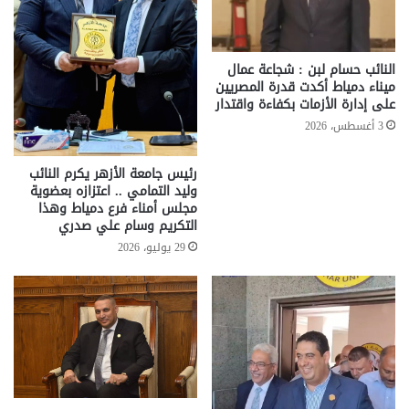
النائب حسام لبن : شجاعة عمال
ميناء دمياط أكدت قدرة المصريين
على إدارة الأزمات بكفاءة واقتدار
3 أغسطس، 2026
رئيس جامعة الأزهر يكرم النائب
وليد التمامي .. اعتزازه بعضوية
مجلس أمناء فرع دمياط وهذا
التكريم وسام علي صدري
29 يوليو، 2026