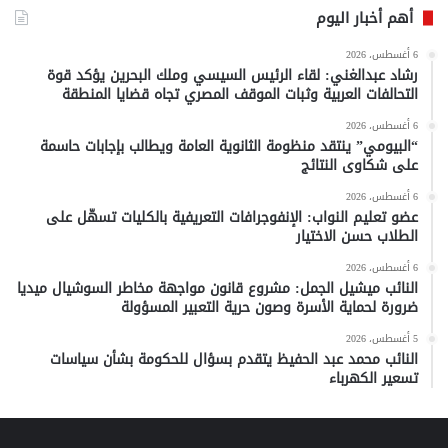
أهم أخبار اليوم
6 أغسطس، 2026
رشاد عبدالغني: لقاء الرئيس السيسي وملك البحرين يؤكد قوة
التحالفات العربية وثبات الموقف المصري تجاه قضايا المنطقة
6 أغسطس، 2026
“البيومي” ينتقد منظومة الثانوية العامة ويطالب بإجابات حاسمة
على شكاوى النتائج
6 أغسطس، 2026
عضو تعليم النواب: الإنفوجرافات التعريفية بالكليات تسهّل على
الطلاب حسن الاختيار
6 أغسطس، 2026
النائب ميشيل الجمل: مشروع قانون مواجهة مخاطر السوشيال ميديا
ضرورة لحماية الأسرة وصون حرية التعبير المسؤولة
5 أغسطس، 2026
النائب محمد عبد الحفيظ يتقدم بسؤال للحكومة بشأن سياسات
تسعير الكهرباء