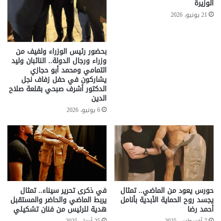
الوزيرة
21 يونيو، 2026
بحضور رئيس الوزراء ولفيف من
وزراء ورجال الدولة.. النائبان وليد
التمامي ومحمد أبو حجازي
يشاركون في حفل زفاف نجل
الدكتور أشرف صبحي بقلعة صلاح
الدين
6 يونيو، 2026
حورس يعود من الماضي.. تمثال
في ذكرى تحرير سيناء.. تمثال
يجسد روح الحماية الأبدية بأنامل
يربط الماضي والحاضر والمستقبل
أحمد رضا
هدية للرئيس من فنان تشكيلي