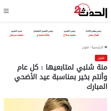
الق
الرئيسية
/
فنون
فنون
منة شلبي لمتابعيها : كل عام
وأنتم بخير بمناسبة عيد الأضحي
المبارك