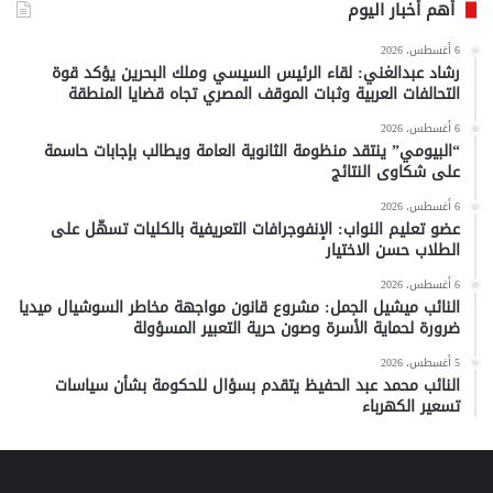
أهم أخبار اليوم
6 أغسطس، 2026
رشاد عبدالغني: لقاء الرئيس السيسي وملك البحرين يؤكد قوة
التحالفات العربية وثبات الموقف المصري تجاه قضايا المنطقة
6 أغسطس، 2026
“البيومي” ينتقد منظومة الثانوية العامة ويطالب بإجابات حاسمة
على شكاوى النتائج
6 أغسطس، 2026
عضو تعليم النواب: الإنفوجرافات التعريفية بالكليات تسهّل على
الطلاب حسن الاختيار
6 أغسطس، 2026
النائب ميشيل الجمل: مشروع قانون مواجهة مخاطر السوشيال ميديا
ضرورة لحماية الأسرة وصون حرية التعبير المسؤولة
5 أغسطس، 2026
النائب محمد عبد الحفيظ يتقدم بسؤال للحكومة بشأن سياسات
تسعير الكهرباء