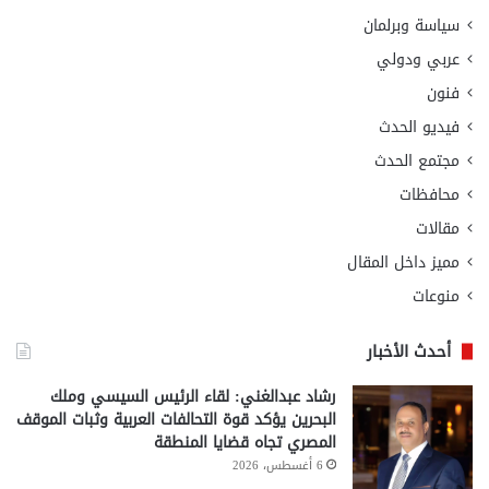
سياسة وبرلمان
عربي ودولي
فنون
فيديو الحدث
مجتمع الحدث
محافظات
مقالات
مميز داخل المقال
منوعات
أحدث الأخبار
رشاد عبدالغني: لقاء الرئيس السيسي وملك
البحرين يؤكد قوة التحالفات العربية وثبات الموقف
المصري تجاه قضايا المنطقة
6 أغسطس، 2026