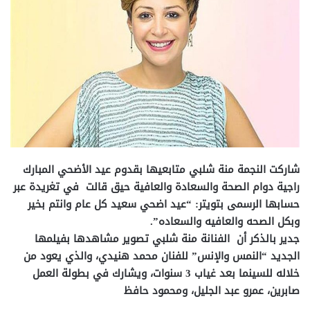
شاركت النجمة منة شلبي متابعيها بقدوم عيد الأضحي المبارك
راجية دوام الصحة والسعادة والعافية حيق قالت في تغريدة عبر
حسابها الرسمى بتويتر: “عيد اضحي سعيد كل عام وانتم بخير
وبكل الصحه والعافيه والسعاده”.
جدير بالذكر أن الفنانة منة شلبي تصوير مشاهدها بفيلمها
الجديد “النمس والإنس” للفنان محمد هنيدي، والذي يعود من
خلاله للسينما بعد غياب 3 سنوات، ويشارك في بطولة العمل
صابرين، عمرو عبد الجليل، ومحمود حافظ