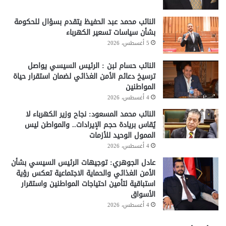
النائب محمد عبد الحفيظ يتقدم بسؤال للحكومة
بشأن سياسات تسعير الكهرباء
5 أغسطس، 2026
النائب حسام لبن : الرئيس السيسي يواصل
ترسيخ دعائم الأمن الغذائي لضمان استقرار حياة
المواطنين
4 أغسطس، 2026
النائب محمد المسعود: نجاح وزير الكهرباء لا
يُقاس بريادة حجم الإيرادات.. والمواطن ليس
الممول الوحيد للأزمات
4 أغسطس، 2026
عادل الجوهري: توجيهات الرئيس السيسي بشأن
الأمن الغذائي والحماية الاجتماعية تعكس رؤية
استباقية لتأمين احتياجات المواطنين واستقرار
الأسواق
4 أغسطس، 2026