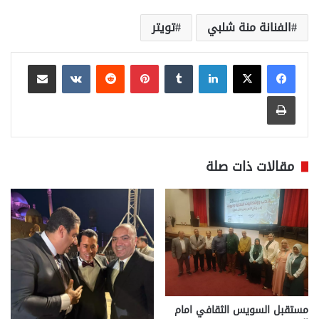
الفنانة منة شلبي
تويتر
لينكدإن
بينتيريست
مشاركة عبر البريد
طباعة
مقالات ذات صلة
مستقبل السويس الثقافي امام