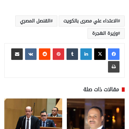
الاعتداء علي مصرى بالكويت
القنصل المصري
وزيرة الهجرة
لينكدإن
بينتيريست
مشاركة عبر البريد
طباعة
مقالات ذات صلة