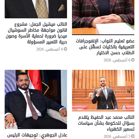
النائب ميشيل الجمل: مشروع
قانون مواجهة مخاطر السوشيال
ميديا ضرورة لحماية الأسرة وصون
عضو تعليم النواب: الإنفوجرافات
حرية التعبير المسؤولة
التعريفية بالكليات تسهّل على
6 أغسطس، 2026
الطلاب حسن الاختيار
6 أغسطس، 2026
النائب محمد عبد الحفيظ يتقدم
بسؤال للحكومة بشأن سياسات
تسعير الكهرباء
عادل الجوهري: توجيهات الرئيس
5 أغسطس، 2026