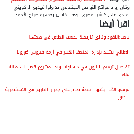
وكان رواد مواقع التواصل الاجتماعي تداولوا فيديو لـ كويتي
اعتدى على كاشير مصري يعمل كاشير بجمعية صباح الأحمد
اقرأ أيضا
باحث:النقود وثائق تاريخية يصعب الطعن فى صحتها
العناني يشيد بإدارة المتحف الكبير في أزمة فيروس كورونا
تفاصيل ترميم البارون في 3 سنوات وبدء مشروع قصر السلطانة
ملك
مرممو الأثار يكتبون قصة نجاح علي جدران التاريخ في الإسكندرية
.. صور