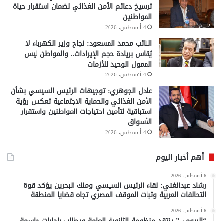
ترسيخ دعائم الأمن الغذائي لضمان استقرار حياة
المواطنين
4 أغسطس، 2026
النائب محمد المسعود: نجاح وزير الكهرباء لا
يُقاس بريادة حجم الإيرادات.. والمواطن ليس
الممول الوحيد للأزمات
4 أغسطس، 2026
عادل الجوهري: توجيهات الرئيس السيسي بشأن
الأمن الغذائي والحماية الاجتماعية تعكس رؤية
استباقية لتأمين احتياجات المواطنين واستقرار
الأسواق
4 أغسطس، 2026
أهم أخبار اليوم
6 أغسطس، 2026
رشاد عبدالغني: لقاء الرئيس السيسي وملك البحرين يؤكد قوة
التحالفات العربية وثبات الموقف المصري تجاه قضايا المنطقة
6 أغسطس، 2026
“البيومي” ينتقد منظومة الثانوية العامة ويطالب بإجابات حاسمة