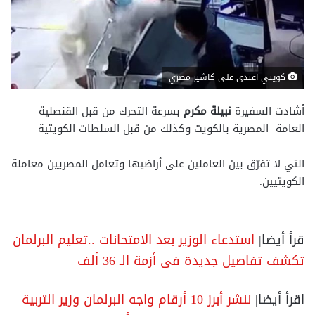
كويتي اعتدى على كاشير مصري
أشادت السفيرة
نبيلة مكرم
بسرعة التحرك من قبل القنصلية
العامة المصرية بالكويت وكذلك من قبل السلطات الكويتية
التي لا تفرّق بين العاملين على أراضيها وتعامل المصريين معاملة
الكويتيين.
قرأ أيضا|
استدعاء الوزير بعد الامتحانات ..تعليم البرلمان
تكشف تفاصيل جديدة فى أزمة الـ 36 ألف
اقرأ أيضا|
ننشر أبرز 10 أرقام واجه البرلمان وزير التربية