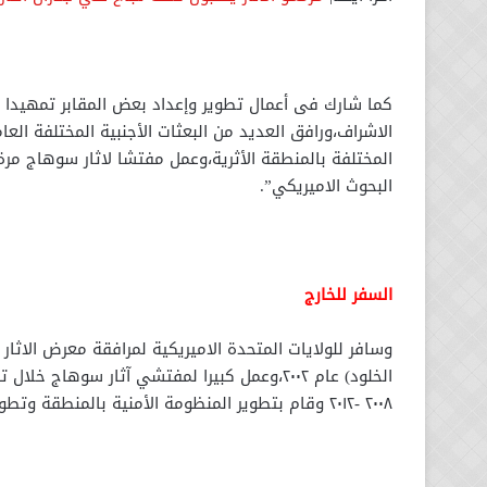
كما شارك فى أعمال تطوير وإعداد بعض المقابر تمهيدا لاف
الاشراف،ورافق العديد من البعثات الأجنبية المختلفة العام
البحوث الاميريكي”.
السفر للخارج
وسافر للولايات المتحدة الاميريكية لمرافقة معرض الاثار
٢٠٠٨ -٢٠١٢ وقام بتطوير المنظومة الأمنية بالمنطقة وتطويرها وذلك لسلامة المنطقة الأثرية بسوهاج.