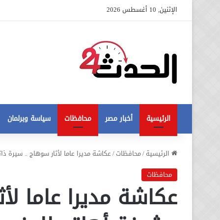
الإثنين, 10 أغسطس 2026
الرئيسية
أخبار مصر
محافظات
سياسة وبرلمان
عاجل
الرئيسية
/
محافظات
/
عكاشة مديرا عاما لأثار سوهاج .. سيرة ذ
تطورات
جديدة
محافظات
في
عكاشة مديرا عاما لأث
أزمة
12 أغسطس، 2020
مخالفات
عاجل تطورات جديدة في أزمة
البناء