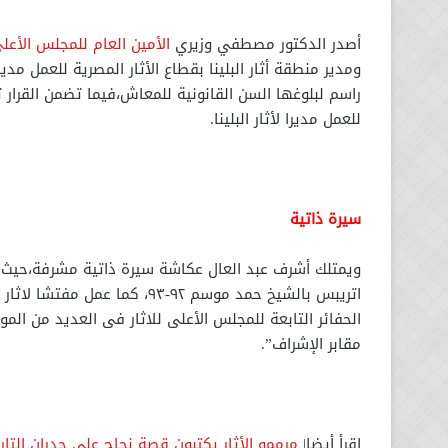
أصدر الدكتور مصطفي وزيري
الأمين العام للمجلس الأعلي
ومدير منطقة أثار البلينا بقطاع الأثار المصرية للعمل مدي
راسم لبلوغها السن القانونية للمعاش،فيما تضمن القرار
للعمل مديرا لأثار البلينا.
سيرة ذاتية
الحفائر التابعة للمجلس الأعلى للاثار فى العديد من المواق
مقابر الإشراف”.
اقرأ أيضا|
مرممو الأثار يكتبون قصة نجاح علي جدران التار