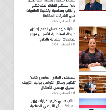
خطوط محمول بأسماء المواطنين
دون علمهم انتهاك لحقوقهم
وأطالب بمحاسبة وتغليظ العقوبات
على الشركات المخالفة
9 أغسطس، 2026
النائبة مروة حسان تدعم إطلاق
خريطة استثمارية لتأسيس فروع
للجامعات المصرية بالخارج
9 أغسطس، 2026
مصطفى البهي: مشروع قانون
تنظيم وسائل التواصل يواجه التزييف
العميق ويحمي الأطفال
8 أغسطس، 2026
النائب هاني حليم: قرارات وزير
الصناعة بشأن الأراضي الصناعية