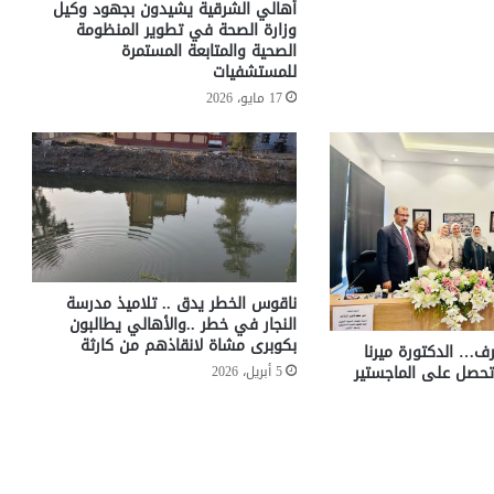
أهالي الشرقية يشيدون بجهود وكيل
وزارة الصحة في تطوير المنظومة
الصحية والمتابعة المستمرة
للمستشفيات
17 مايو، 2026
ناقوس الخطر يدق .. تلاميذ مدرسة
النجار في خطر ..والأهالي يطالبون
بكوبرى مشاة لانقاذهم من كارثة
ف… الدكتورة ميرنا
تحصل على الماجستير
5 أبريل، 2026