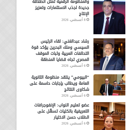
والمنظومة الرقمية تمثل انطلاقة
جديدة لجذب الاستثمارات وتعزيز
الإنتاج
8 أغسطس، 2026
رشاد عبدالغني: لقاء الرئيس
السيسي وملك البحرين يؤكد قوة
التحالفات العربية وثبات الموقف
المصري تجاه قضايا المنطقة
6 أغسطس، 2026
“البيومي” ينتقد منظومة الثانوية
العامة ويطالب بإجابات حاسمة على
شكاوى النتائج
6 أغسطس، 2026
عضو تعليم النواب: الإنفوجرافات
التعريفية بالكليات تسهّل على
الطلاب حسن الاختيار
6 أغسطس، 2026