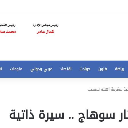
رياضة
فنون
حوادث
اقتصاد
عربي ودولي
منوعات
تق
تخفيض
اتية مشرفة أهلته للمنصب
سعر
المتر
من
ار سوهاج .. سيرة ذاتية
250
21 أغسطس، 2020
الي
 مخالفات
تخفيض سعر المتر من 250 الي 50 جنيها
50