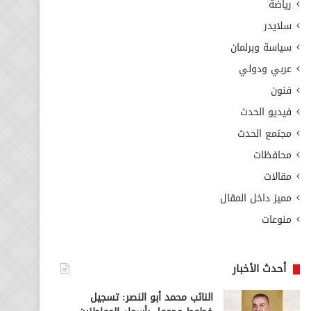
رياضة
سلايدر
سياسة وبرلمان
عربي ودولي
فنون
فيديو الحدث
مجتمع الحدث
محافظات
مقالات
مميز داخل المقال
منوعات
أحدث الأخبار
النائب محمد أبو النصر: تسجيل