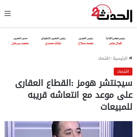
الق
الرئيسية
/
اقتصاد
اقتصاد
سيجنتشر هومز :القطاع العقارى
على موعد مع انتعاشه قريبه
للمبيعات