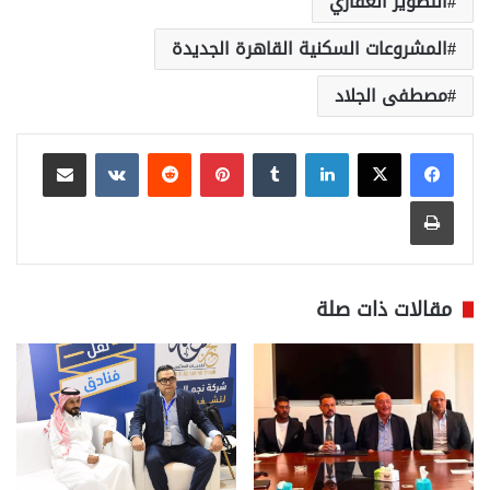
التطوير العقاري
المشروعات السكنية القاهرة الجديدة
مصطفى الجلاد
لينكدإن
بينتيريست
مشاركة عبر البريد
طباعة
مقالات ذات صلة