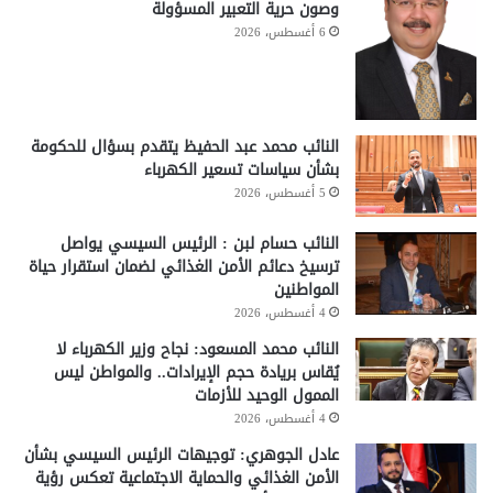
وصون حرية التعبير المسؤولة
6 أغسطس، 2026
النائب محمد عبد الحفيظ يتقدم بسؤال للحكومة
بشأن سياسات تسعير الكهرباء
5 أغسطس، 2026
النائب حسام لبن : الرئيس السيسي يواصل
ترسيخ دعائم الأمن الغذائي لضمان استقرار حياة
المواطنين
4 أغسطس، 2026
النائب محمد المسعود: نجاح وزير الكهرباء لا
يُقاس بريادة حجم الإيرادات.. والمواطن ليس
الممول الوحيد للأزمات
4 أغسطس، 2026
عادل الجوهري: توجيهات الرئيس السيسي بشأن
الأمن الغذائي والحماية الاجتماعية تعكس رؤية