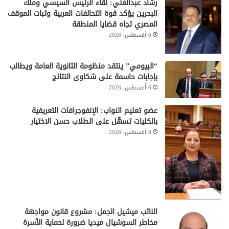
رشاد عبدالغني: لقاء الرئيس السيسي وملك
البحرين يؤكد قوة التحالفات العربية وثبات الموقف
المصري تجاه قضايا المنطقة
6 أغسطس، 2026
“البيومي” ينتقد منظومة الثانوية العامة ويطالب
بإجابات حاسمة على شكاوى النتائج
6 أغسطس، 2026
عضو تعليم النواب: الإنفوجرافات التعريفية
بالكليات تسهّل على الطلاب حسن الاختيار
6 أغسطس، 2026
النائب ميشيل الجمل: مشروع قانون مواجهة
مخاطر السوشيال ميديا ضرورة لحماية الأسرة