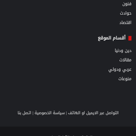
فنون
حوادث
اقتصاد
أقسام الموقع
دين ودنيا
مقالات
عربي ودولي
منوعات
التواصل عبر الايميل او الهاتف |
سياسة الخصوصية
|
اتصل بنا