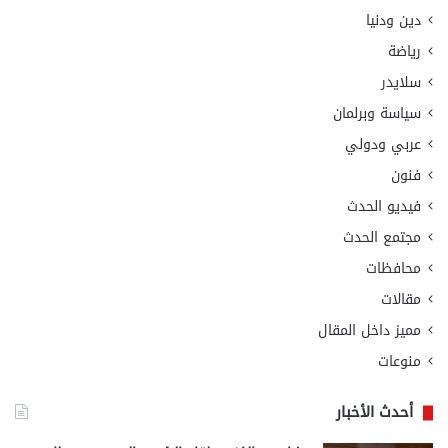
دين ودنيا
رياضة
سلايدر
سياسة وبرلمان
عربي ودولي
فنون
فيديو الحدث
مجتمع الحدث
محافظات
مقالات
مميز داخل المقال
منوعات
أحدث الأخبار