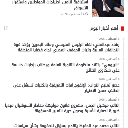
استباقية لتأمين احتياجات المواطنين واستقرار
الأسواق
4 أغسطس، 2026
أهم أخبار اليوم
6 أغسطس، 2026
رشاد عبدالغني: لقاء الرئيس السيسي وملك البحرين يؤكد قوة
التحالفات العربية وثبات الموقف المصري تجاه قضايا المنطقة
6 أغسطس، 2026
“البيومي” ينتقد منظومة الثانوية العامة ويطالب بإجابات حاسمة
على شكاوى النتائج
6 أغسطس، 2026
عضو تعليم النواب: الإنفوجرافات التعريفية بالكليات تسهّل على
الطلاب حسن الاختيار
6 أغسطس، 2026
النائب ميشيل الجمل: مشروع قانون مواجهة مخاطر السوشيال ميديا
ضرورة لحماية الأسرة وصون حرية التعبير المسؤولة
5 أغسطس، 2026
النائب محمد عبد الحفيظ يتقدم بسؤال للحكومة بشأن سياسات