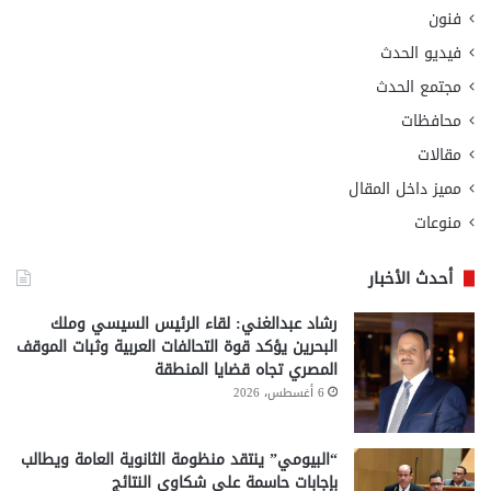
فنون
فيديو الحدث
مجتمع الحدث
محافظات
مقالات
مميز داخل المقال
منوعات
أحدث الأخبار
رشاد عبدالغني: لقاء الرئيس السيسي وملك
البحرين يؤكد قوة التحالفات العربية وثبات الموقف
المصري تجاه قضايا المنطقة
6 أغسطس، 2026
“البيومي” ينتقد منظومة الثانوية العامة ويطالب
بإجابات حاسمة على شكاوى النتائج