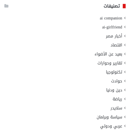
تصنيفات
ai companion
ai-girlfriend
أخبار مصر
اقتصاد
بعيد عن الأضواء
تقارير وحوارات
تكنولوجيا
حوادث
دين ودنيا
رياضة
سلايدر
سياسة وبرلمان
عربي ودولي