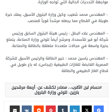
مواجهة التحديات الحالية التي تواجه الوزارة.
– المهندس محمد شعيب: وكيل وزارة البترول الأسبق، يملك خبرة
طويلة في القطاع مما يجعله مرشحاً قوياً للمنصب.
– المهندس علاء البطل : رئيس هيئة البترول السابق ورئيس
شركة أبو قير للأسمدة، ومرشح أيضاً لتولي وزارة الصناعة، يتمتع
بخبرة واسعة في مجالات متعددة متعلقة بالطاقة والصناعة.
– المهندس ياسين محمد : خبير الطاقة والرئيس الأسبق للشركة
المصرية القابضة للغازات الطبيعية (إيجاس)، له باع طويل في
قطاع الغاز الطبيعي والطاقة
حسام لبن الأقرب.-. مصادر تكشف عن- أربعة مرشحين
بارزين- لتولي وزارة البترول
لينكدإن
بينتيريست
مشاركة عبر البريد