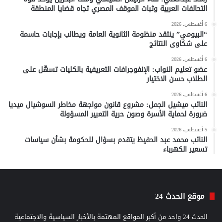
التحالفات العربية وثبات الموقف المصري تجاه قضايا المنطقة
6 أغسطس، 2026
“البيومي” ينتقد منظومة الثانوية العامة ويطالب بإجابات حاسمة
على شكاوى النتائج
6 أغسطس، 2026
عضو تعليم النواب: الإنفوجرافات التعريفية بالكليات تسهّل على
الطلاب حسن الاختيار
6 أغسطس، 2026
النائب ميشيل الجمل: مشروع قانون مواجهة مخاطر السوشيال ميديا
ضرورة لحماية الأسرة وصون حرية التعبير المسؤولة
5 أغسطس، 2026
النائب محمد عبد الحفيظ يتقدم بسؤال للحكومة بشأن سياسات
تسعير الكهرباء
موقع الحدث 24
الحدث 24 واحد من أكبر المواقع المهتمة بالأخبار السياسية والاجتماعية