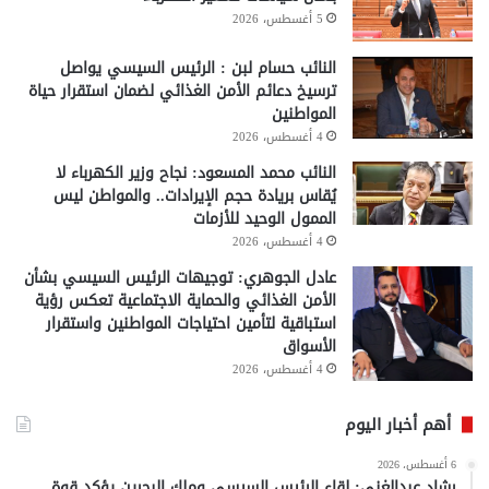
5 أغسطس، 2026
النائب حسام لبن : الرئيس السيسي يواصل
ترسيخ دعائم الأمن الغذائي لضمان استقرار حياة
المواطنين
4 أغسطس، 2026
النائب محمد المسعود: نجاح وزير الكهرباء لا
يُقاس بريادة حجم الإيرادات.. والمواطن ليس
الممول الوحيد للأزمات
4 أغسطس، 2026
عادل الجوهري: توجيهات الرئيس السيسي بشأن
الأمن الغذائي والحماية الاجتماعية تعكس رؤية
استباقية لتأمين احتياجات المواطنين واستقرار
الأسواق
4 أغسطس، 2026
أهم أخبار اليوم
6 أغسطس، 2026
رشاد عبدالغني: لقاء الرئيس السيسي وملك البحرين يؤكد قوة