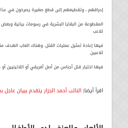
إحراقهم ، وتقطيعهم إلى قطع صغيرة يصرخون في عذاب 
المقطوعة من البقايا البشرية في رسومات بيانية وبعض 
للاعب
فيها إعادة تمثيل عمليات القتل. وهناك العاب الهدف من
للاعبين
فيها اختيار قتل أجناس من أصل أفريقي أو اللاتينيين أو 
اقرأ أيضا|
النائب أحمد الجزار يتقدم ببيان عاجل بشأن تجد