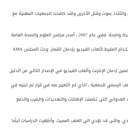
 والتلذذ بموت وقتل الآخرين ولقد كافحت الجمعيات المهنية مع
در مجلس العلوم والصحة العامة
التابع للجمعية الطبية الأمريكية (AMA) تقريرًا يربط الاستخدام المفرط لألعاب الفيديو بإدمان القمار. وحث المجلس AMA
 الرسمي للجمعية ، الذي تم التعبير عنه في قرار تم تبنيه في
سلوك العدواني التى تضمنت الإهانات والتهديدات والضرب والدفع
. والتى قد تؤدي الى العنف المميت. وأظهرت الدراسات أيضًا