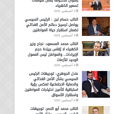
بسؤال للحكومة بشأن سياسات
تسعير الكهرباء
5 أغسطس، 2026
النائب حسام لبن : الرئيس السيسي
يواصل ترسيخ دعائم الأمن الغذائي
لضمان استقرار حياة المواطنين
4 أغسطس، 2026
النائب محمد المسعود: نجاح وزير
الكهرباء لا يُقاس بريادة حجم
الإيرادات.. والمواطن ليس الممول
الوحيد للأزمات
4 أغسطس، 2026
عادل الجوهري: توجيهات الرئيس
السيسي بشأن الأمن الغذائي
والحماية الاجتماعية تعكس رؤية
استباقية لتأمين احتياجات المواطنين
واستقرار الأسواق
4 أغسطس، 2026
النائب محمد أبو النصر: توجيهات