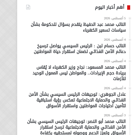
أهم أخبار اليوم
5 أغسطس، 2026
النائب محمد عبد الحفيظ يتقدم بسؤال للحكومة بشأن
سياسات تسعير الكهرباء
4 أغسطس، 2026
النائب حسام لبن : الرئيس السيسي يواصل ترسيخ
دعائم الأمن الغذائي لضمان استقرار حياة المواطنين
4 أغسطس، 2026
النائب محمد المسعود: نجاح وزير الكهرباء لا يُقاس
بريادة حجم الإيرادات.. والمواطن ليس الممول الوحيد
للأزمات
4 أغسطس، 2026
عادل الجوهري: توجيهات الرئيس السيسي بشأن الأمن
الغذائي والحماية الاجتماعية تعكس رؤية استباقية
لتأمين احتياجات المواطنين واستقرار الأسواق
3 أغسطس، 2026
النائب محمد أبو النصر: توجيهات الرئيس السيسي بشأن
الأمن الغذائي والحماية الاجتماعية ترسخ استقرار
الأسواق وتعزز الدعم ووصوله لمستحقيه بكفاءة