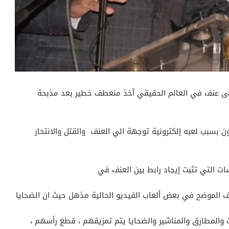
 إلى عنف في العالم الحقيقي آخذ منعطف خطير بعد مذبحة
سبب لعبه إلكترونية توجهة الي العنف والقتل والانتحار
ات التي تثبت إيجاد رابط بين العنف في
نف الموضح في بعض ألعاب الفيديو الحالية مذهل حيث ان الضحايا
 والمطارق والمناشير والضحايا يتم تمزيقهم ، قطع رأسهم ،