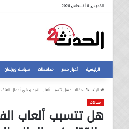
الخميس, 6 أغسطس 2026
الرئيسية
أخبار مصر
محافظات
سياسة وبرلمان
عاجل
الرئيسية
/
مقالات
/
هل تتسبب ألعاب الفيديو في أعمال العنف و
تطورات
جديدة
مقالات
في
هل تتسبب ألعاب الف
أزمة
12 أغسطس، 2020
مخالفات
عاجل تطورات جديدة في أزمة
البناء