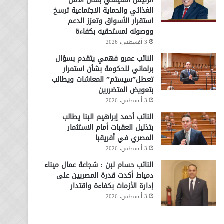
الرئيس السيسي بشأن الأمن
الغذائي والحماية الاجتماعية ترسخ
استقرار الأسواق وتعزز الدعم
ووصوله لمستحقيه بكفاءة
3 أغسطس، 2026
النائب عمرو فهمي يتقدم بسؤال
برلماني للحكومة بشأن استمرار
تعطل”سيستم” المعاشات ويطالب
بتعويض المتضررين
3 أغسطس، 2026
النائب أحمد إبراهيم البنا يطالب
بتذليل العقبات أمام الاستثمار
المصري في أفريقبا
3 أغسطس، 2026
النائب حسام لبن : شجاعة عمال ميناء
دمياط أكدت قدرة المصريين على
إدارة الأزمات بكفاءة واقتدار
3 أغسطس، 2026