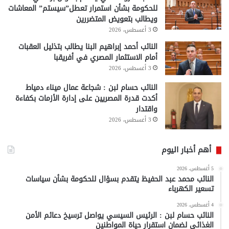
للحكومة بشأن استمرار تعطل”سيستم” المعاشات
ويطالب بتعويض المتضررين
3 أغسطس، 2026
النائب أحمد إبراهيم البنا يطالب بتذليل العقبات
أمام الاستثمار المصري في أفريقبا
3 أغسطس، 2026
النائب حسام لبن : شجاعة عمال ميناء دمياط
أكدت قدرة المصريين على إدارة الأزمات بكفاءة
واقتدار
3 أغسطس، 2026
أهم أخبار اليوم
5 أغسطس، 2026
النائب محمد عبد الحفيظ يتقدم بسؤال للحكومة بشأن سياسات
تسعير الكهرباء
4 أغسطس، 2026
النائب حسام لبن : الرئيس السيسي يواصل ترسيخ دعائم الأمن
الغذائي لضمان استقرار حياة المواطنين