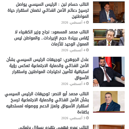
النائب حسام لبن : الرئيس السيسي يواصل
ترسيخ دعائم الأمن الغذائي لضمان استقرار حياة
المواطنين
4 أغسطس، 2026
النائب محمد المسعود: نجاح وزير الكهرباء لا
يُقاس بريادة حجم الإيرادات.. والمواطن ليس
الممول الوحيد للأزمات
4 أغسطس، 2026
عادل الجوهري: توجيهات الرئيس السيسي بشأن
الأمن الغذائي والحماية الاجتماعية تعكس رؤية
استباقية لتأمين احتياجات المواطنين واستقرار
الأسواق
4 أغسطس، 2026
النائب محمد أبو النصر: توجيهات الرئيس السيسي
بشأن الأمن الغذائي والحماية الاجتماعية ترسخ
استقرار الأسواق وتعزز الدعم ووصوله لمستحقيه
بكفاءة
3 أغسطس، 2026
النائب عمرو فهمي يتقدم بسؤال برلماني