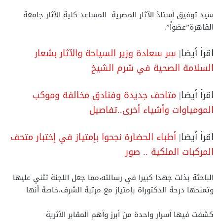
سيد توفيق أستاذ الآثار المصرية المساعد كلية الأثار جامعة
القاهرة”عضواً”.
اقرأ أيضا|
سر سعادة وزير السياحة والآثار بشعار
السلامة الصحية في شرم الشيخ
اقرأ أيضا|
متاحف جديدة وفنادق مخالفة وموكب
المومياوات وأشياء أخرى..تفاصيل
اقرأ أيضا|
أطباء الحضارة نجحوا بإمتياز في إختبار متحف
المركبات الملكية .. صور
الباحثة بذلت جهدا كبيرا في رسالته،مما جعل اللجنة تثني عليها
وتمنحها درحة الدكتوراة بإمتياز مع مرتبة الشرف،خاصة أنها
كشفت فيها أسرار واحدة من أبرز وأهم المقابر الأثرية