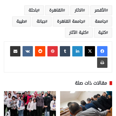
الأقصر
الاثار
القاهرة
باحثة
جامعة
جامعة القاهرة
جبانة
طيبة
كلية
كلية الآثار
لينكدإن
بينتيريست
مشاركة عبر البريد
طباعة
مقالات ذات صلة