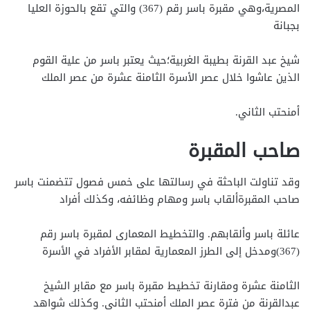
المصرية،وهي مقبرة باسر رقم (367) والتي تقع بالحوزة العليا
بجبانة
شيخ عبد القرنة بطيبة الغربية؛حيث يعتبر باسر من علية القوم
الذين عاشوا خلال عصر الأسرة الثامنة عشرة من عصر الملك
أمنحتب الثاني.
صاحب المقبرة
وقد تناولت الباحثة في رسالتها على خمس فصول تتضمنت باسر
صاحب المقبرةألقاب باسر ومهام وظائفه، وكذلك أفراد
عائلة باسر وألقابهم. والتخطيط المعمارى لمقبرة باسر رقم
(367)ومدخل إلى الطرز المعمارية لمقابر الأفراد في الأسرة
الثامنة عشرة ومقارنة تخطيط مقبرة باسر مع مقابر الشيخ
عبدالقرنة من فترة عصر الملك أمنحتب الثاني. وكذلك شواهد