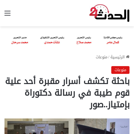
الق
الرئيسية
/
منوعات
منوعات
باحثة تكشف أسرار مقبرة أحد علية
قوم طيبة في رسالة دكتوراة
بإمتياز..صور