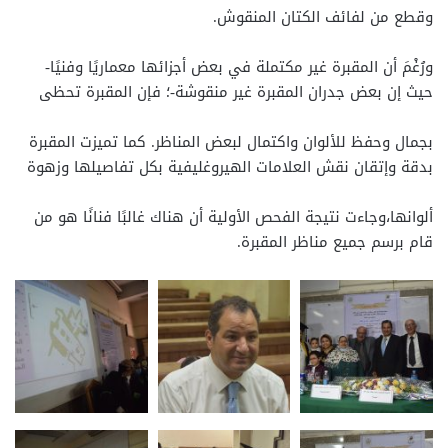
وقطع من لفائف الكتان المنقوش.
ورُغْمَ أن المقبرة غير مكتملة في بعض أجزائها معماريًا وفنيًا-
حيث إن بعض جدران المقبرة غير منقوشة-؛ فإن المقبرة تحظى
بجمال وحفظ للألوان واكتمال لبعض المناظر. كما تميزت المقبرة
بدقة وإتقان نقش العلامات الهيروغليفية بكل تفاصيلها وزهوة
ألوانها،وجاءت نتيجة الفحص الأولية أن هناك غالبًا فنانًا هو من
قام برسم جميع مناظر المقبرة.